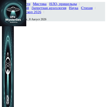
Главная
Новости
Мистика
НЛО, пришельцы
Тайны вселенной
Запретная археология
Наука
Стихия
История
Гороскоп 2026
Суббота , 8 Август 2026
Сегодня