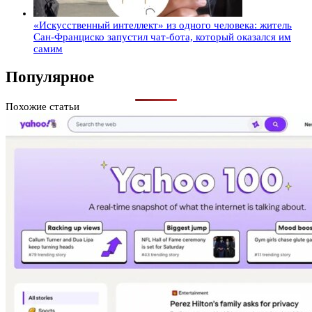
«Искусственный интеллект» из одного человека: житель
Сан-Франциско запустил чат-бота, который оказался им
самим
Популярное
Похожие статьи