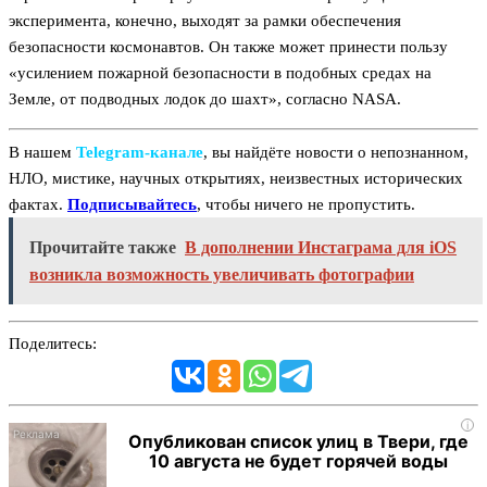
эксперимента, конечно, выходят за рамки обеспечения
безопасности космонавтов. Он также может принести пользу
«усилением пожарной безопасности в подобных средах на
Земле, от подводных лодок до шахт», согласно NASA.
В нашем
Telegram‑канале
, вы найдёте новости о непознанном,
НЛО, мистике, научных открытиях, неизвестных исторических
фактах.
Подписывайтесь
, чтобы ничего не пропустить.
Прочитайте также
В дополнении Инстаграма для iOS
возникла возможность увеличивать фотографии
Поделитесь:
i
Опубликован список улиц в Твери, где
10 августа не будет горячей воды