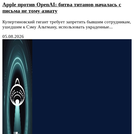
Apple против OpenAI: битва титанов началась с
письма не тому азиату
Купертиновский гигант требует запретить бывшим сотрудникам,
ушедшим к Сэму Альтману, использовать украденные...
05.08.2026