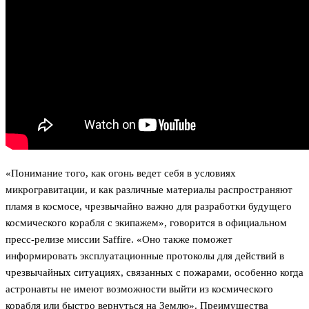
«Понимание того, как огонь ведет себя в условиях
микрогравитации, и как различные материалы распространяют
пламя в космосе, чрезвычайно важно для разработки будущего
космического корабля с экипажем», говорится в официальном
пресс-релизе миссии Saffire. «Оно также поможет
информировать эксплуатационные протоколы для действий в
чрезвычайных ситуациях, связанных с пожарами, особенно когда
астронавты не имеют возможности выйти из космического
корабля или быстро вернуться на Землю». Преимущества