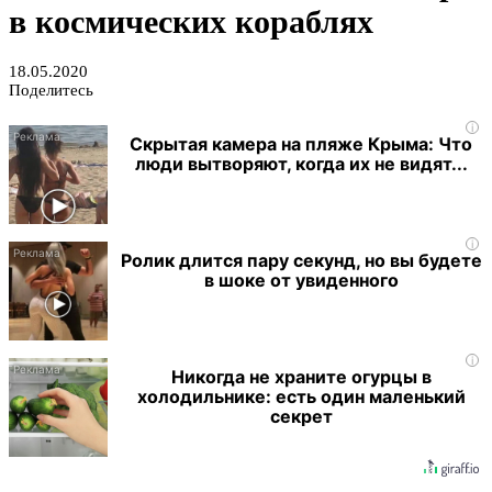
в космических кораблях
18.05.2020
Поделитесь
i
Скрытая камера на пляже Крыма: Что
люди вытворяют, когда их не видят...
i
Ролик длится пару секунд, но вы будете
в шоке от увиденного
i
Никогда не храните огурцы в
холодильнике: есть один маленький
секрет