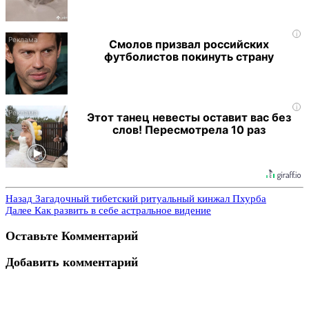
i
Смолов призвал российских
футболистов покинуть страну
i
Этот танец невесты оставит вас без
слов! Пересмотрела 10 раз
Назад
Загадочный тибетский ритуальный кинжал Пхурба
Далее
Как развить в себе астральное видение
Оставьте Комментарий
Добавить комментарий