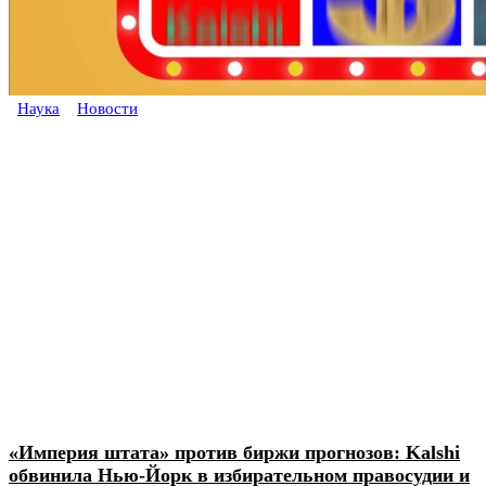
Наука
Новости
«Империя штата» против биржи прогнозов: Kalshi
обвинила Нью-Йорк в избирательном правосудии и