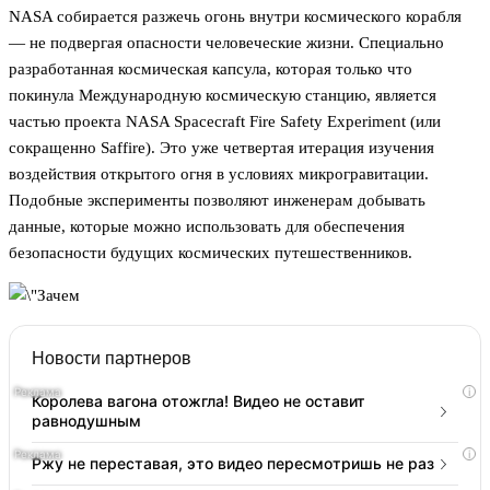
NASA собирается разжечь огонь внутри космического корабля
— не подвергая опасности человеческие жизни. Специально
разработанная космическая капсула, которая только что
покинула Международную космическую станцию, является
частью проекта NASA Spacecraft Fire Safety Experiment (или
сокращенно Saffire). Это уже четвертая итерация изучения
воздействия открытого огня в условиях микрогравитации.
Подобные эксперименты позволяют инженерам добывать
данные, которые можно использовать для обеспечения
безопасности будущих космических путешественников.
Новости партнеров
i
Королева вагона отожгла! Видео не оставит
равнодушным
i
Ржу не переставая, это видео пересмотришь не раз