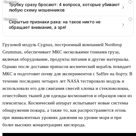
i
Трубку сразу бросают: 4 вопроса, которые убивают
любую схему мошенников
i
Скрытые признаки рака: на такое никто не
обращает внимание, а зря!
Грузовой модуль Cygnus, построенный компанией Northrop
Grumman, обеспечивает МКС несколькими тоннами груза,
включая оборудование, продукты питания и другие материалы.
Однако после доставки припасов космический корабль покидает
МКС и подготовит почву для экспериментов с Saffire на борту. В
течение последних четырех лет NASA тестировало модуль и
использовало его для сжигания смесей хлопка и стекловолокна,
огнестойких тканей для одежды космонавтов и образцов окон из
плексигласа. Космический аппарат испытывает новые системы
обнаружения пожара, а также то, как распространяется огонь
при эквивалентных уровнях давления на уровне моря и при
более высоких концентрациях кислорода.