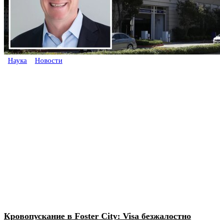
Наука
Новости
Кровопускание в Foster City: Visa безжалостно