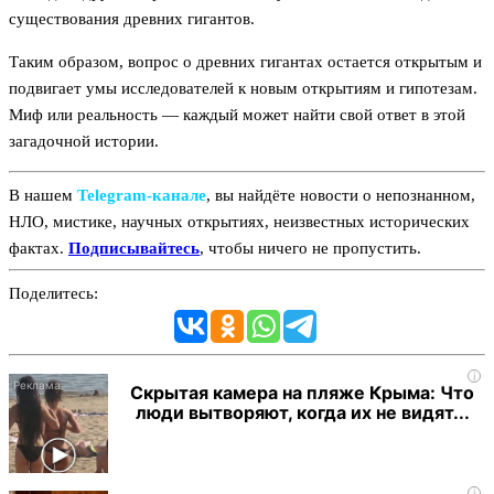
существования древних гигантов.
Таким образом, вопрос о древних гигантах остается открытым и
подвигает умы исследователей к новым открытиям и гипотезам.
Миф или реальность — каждый может найти свой ответ в этой
загадочной истории.
В нашем
Telegram‑канале
, вы найдёте новости о непознанном,
НЛО, мистике, научных открытиях, неизвестных исторических
фактах.
Подписывайтесь
, чтобы ничего не пропустить.
Поделитесь:
i
Скрытая камера на пляже Крыма: Что
люди вытворяют, когда их не видят...
i