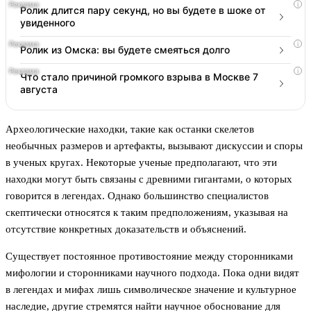
i
Ролик длится пару секунд, но вы будете в шоке от
увиденного
i
Ролик из Омска: вы будете смеяться долго
i
Что стало причиной громкого взрыва в Москве 7
августа
Археологические находки, такие как останки скелетов
необычных размеров и артефакты, вызывают дискуссии и споры
в ученых кругах. Некоторые ученые предполагают, что эти
находки могут быть связаны с древними гигантами, о которых
говорится в легендах. Однако большинство специалистов
скептически относятся к таким предположениям, указывая на
отсутствие конкретных доказательств и объяснений.
Существует постоянное противостояние между сторонниками
мифологии и сторонниками научного подхода. Пока одни видят
в легендах и мифах лишь символическое значение и культурное
наследие, другие стремятся найти научное обоснование для