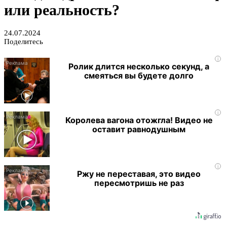
или реальность?
24.07.2024
Поделитесь
i
Ролик длится несколько секунд, а
смеяться вы будете долго
i
Королева вагона отожгла! Видео не
оставит равнодушным
i
Ржу не переставая, это видео
пересмотришь не раз