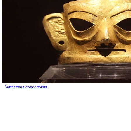
Запретная археология