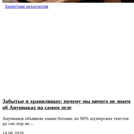
Запретная археология
Забытые в хранилищах: почему мы ничего не знаем
об Ануннаках на самом деле
Ануннаков объявили злыми богами, но 90% шумерских текстов
до сих пор не...
14.06.2026