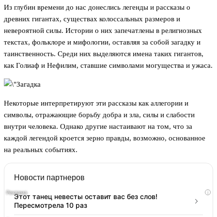
Из глубин времени до нас донеслись легенды и рассказы о
древних гигантах, существах колоссальных размеров и
невероятной силы. Истории о них запечатлены в религиозных
текстах, фольклоре и мифологии, оставляя за собой загадку и
таинственность. Среди них выделяются имена таких гигантов,
как Голиаф и Нефилим, ставшие символами могущества и ужаса.
Некоторые интерпретируют эти рассказы как аллегории и
символы, отражающие борьбу добра и зла, силы и слабости
внутри человека. Однако другие настаивают на том, что за
каждой легендой кроется зерно правды, возможно, основанное
на реальных событиях.
Новости партнеров
i
Этот танец невесты оставит вас без слов!
Пересмотрела 10 раз