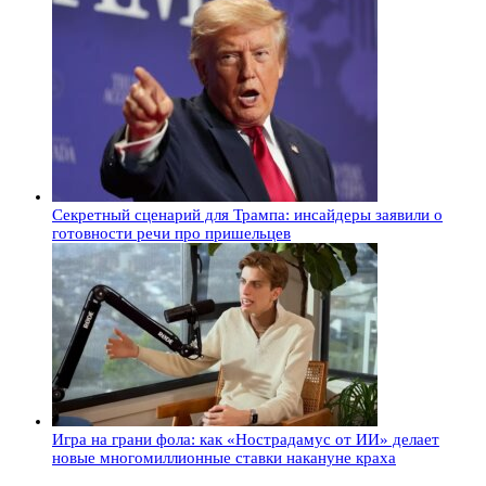
Секретный сценарий для Трампа: инсайдеры заявили о
готовности речи про пришельцев
Игра на грани фола: как «Нострадамус от ИИ» делает
новые многомиллионные ставки накануне краха