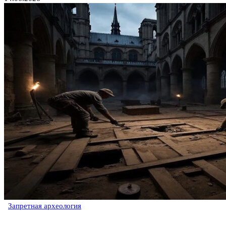
Запретная археология