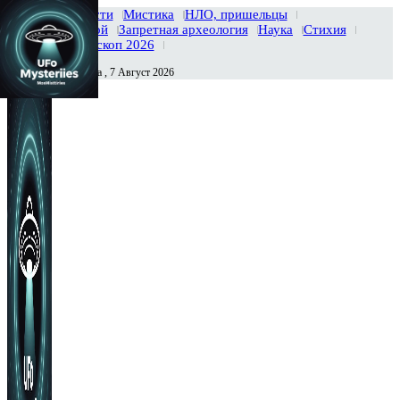
Главная
Новости
Мистика
НЛО, пришельцы
Тайны вселенной
Запретная археология
Наука
Стихия
История
Гороскоп 2026
Пятница , 7 Август 2026
Сегодня