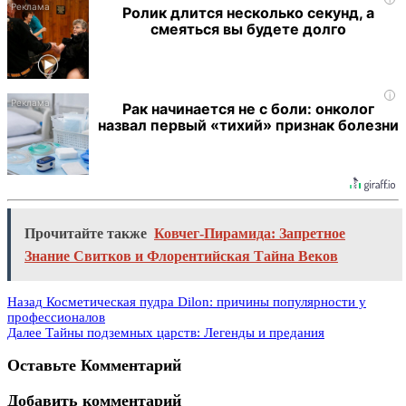
Ролик длится несколько секунд, а
смеяться вы будете долго
i
Рак начинается не с боли: онколог
назвал первый «тихий» признак болезни
Прочитайте также
Ковчег-Пирамида: Запретное
Знание Свитков и Флорентийская Тайна Веков
Назад
Косметическая пудра Dilon: причины популярности у
профессионалов
Далее
Тайны подземных царств: Легенды и предания
Оставьте Комментарий
Добавить комментарий