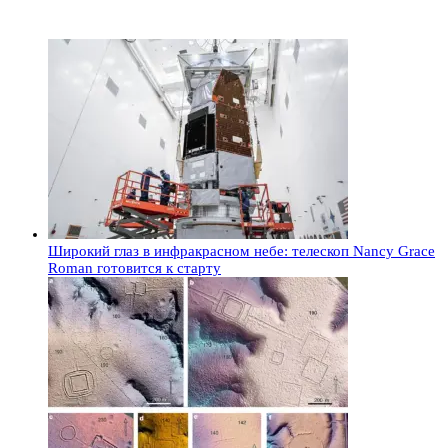
Широкий глаз в инфракрасном небе: телескоп Nancy Grace
Roman готовится к старту