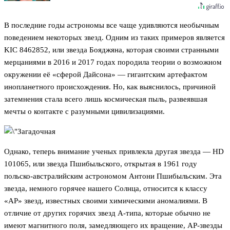
В последние годы астрономы все чаще удивляются необычным
поведением некоторых звезд. Одним из таких примеров является
KIC 8462852, или звезда Бояджяна, которая своими странными
мерцаниями в 2016 и 2017 годах породила теории о возможном
окружении её «сферой Дайсона» — гигантским артефактом
инопланетного происхождения. Но, как выяснилось, причиной
затемнения стала всего лишь космическая пыль, развеявшая
мечты о контакте с разумными цивилизациями.
Однако, теперь внимание ученых привлекла другая звезда — HD
101065, или звезда Пшибыльского, открытая в 1961 году
польско-австралийским астрономом Антони Пшибыльским. Эта
звезда, немного горячее нашего Солнца, относится к классу
«AP» звезд, известных своими химическими аномалиями. В
отличие от других горячих звезд А-типа, которые обычно не
имеют магнитного поля, замедляющего их вращение, AP-звезды