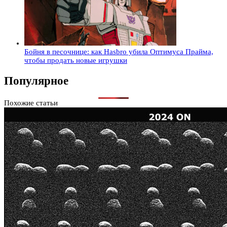
Бойня в песочнице: как Hasbro убила Оптимуса Прайма,
чтобы продать новые игрушки
Популярное
Похожие статьи