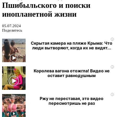
Пшибыльского и поиски
инопланетной жизни
05.07.2024
Поделитесь
i
Скрытая камера на пляже Крыма: Что
люди вытворяют, когда их не видят...
i
Королева вагона отожгла! Видео не
оставит равнодушным
i
Ржу не переставая, это видео
пересмотришь не раз