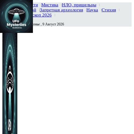
Главная
Новости
Мистика
НЛО, пришельцы
Тайны вселенной
Запретная археология
Наука
Стихия
История
Гороскоп 2026
Воскресенье , 9 Август 2026
Сегодня