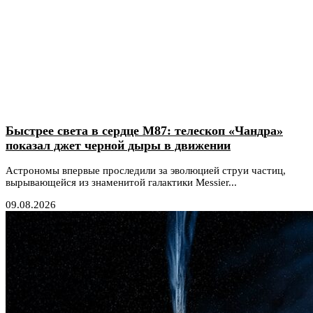
Быстрее света в сердце М87: телескоп «Чандра»
показал джет черной дыры в движении
Астрономы впервые проследили за эволюцией струи частиц,
вырывающейся из знаменитой галактики Messier...
09.08.2026