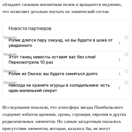
обладают сильным магнитным полем и вращаются медленно,
что позволяет детально изучать их химический состав.
Новости партнеров
i
Ролик длится пару секунд, но вы будете в шоке от
увиденного
i
Этот танец невесты оставит вас без слов!
Пересмотрела 10 раз
i
Ролик из Омска: вы будете смеяться долго
i
Никогда не храните огурцы в холодильнике: есть
один маленький секрет
Исследования показали, что атмосфера звезды Пшибыльского
содержит избыток кремния, хрома, стронция, европия и других
редкоземельных элементов. Но самым загадочным оказалось
присутствие элементов, которые, казалось бы, не могут