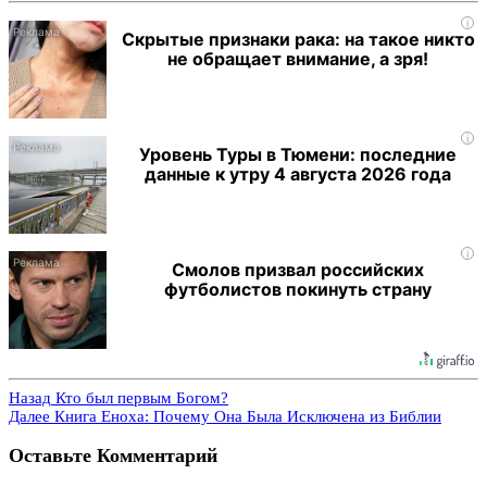
i
Скрытые признаки рака: на такое никто
не обращает внимание, а зря!
i
Уровень Туры в Тюмени: последние
данные к утру 4 августа 2026 года
i
Смолов призвал российских
футболистов покинуть страну
Назад
Кто был первым Богом?
Далее
Книга Еноха: Почему Она Была Исключена из Библии
Оставьте Комментарий