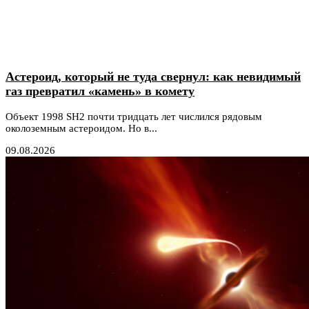
Астероид, который не туда свернул: как невидимый
газ превратил «камень» в комету
Объект 1998 SH2 почти тридцать лет числился рядовым
околоземным астероидом. Но в...
09.08.2026