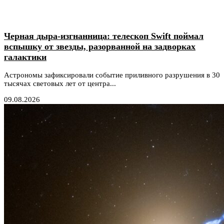
Черная дыра-изгнанница: телескоп Swift поймал
вспышку от звезды, разорванной на задворках
галактики
Астрономы зафиксировали событие приливного разрушения в 30
тысячах световых лет от центра...
09.08.2026