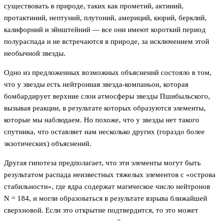
существовать в природе, таких как прометий, актиний,
протактиний, нептуний, плутоний, америций, кюрий, берклий,
калифорний и эйнштейний — все они имеют короткий период
полураспада и не встречаются в природе, за исключением этой
необычной звезды.
Одно из предложенных возможных объяснений состояло в том,
что у звезды есть нейтронная звезда-компаньон, которая
бомбардирует верхние слои атмосферы звезды Пшибыльского,
вызывая реакции, в результате которых образуются элементы,
которые мы наблюдаем. Но похоже, что у звезды нет такого
спутника, что оставляет нам несколько других (гораздо более
экзотических) объяснений.
Другая гипотеза предполагает, что эти элементы могут быть
результатом распада неизвестных тяжелых элементов с «острова
стабильности», где ядра содержат магическое число нейтронов
N = 184, и могли образоваться в результате взрыва ближайшей
сверхновой. Если это открытие подтвердится, то это может