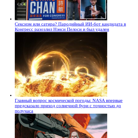
Сексизм или сатира? Пародийный ИИ-бот кандидата в
Конгресс разозлил Нэнси Пелоси и был удален
Главный вопрос космической погоды: NASA впервые
предсказало приход солнечной бури с точностью до
получаса