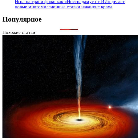
Игра на грани фола: как «Нострадамус от ИИ» делает
новые многомиллионные ставки накануне краха
Популярное
Похожие статьи