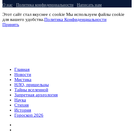
О нас
Политика конфиденциальности
Написать нам
Этот сайт стал вкуснее с cookie Мы используем файлы cookie
для вашего удобства.
Политика Конфиденциальности
Принять
Главная
Новости
Мистика
НЛО, пришельцы
Тайны вселенной
Запретная археология
Наука
Стихия
История
Гороскоп 2026