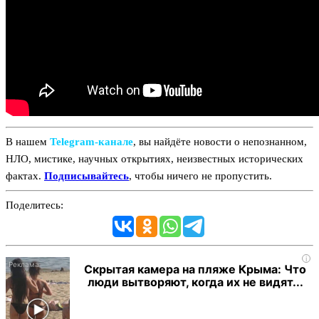
В нашем
Telegram‑канале
, вы найдёте новости о непознанном,
НЛО, мистике, научных открытиях, неизвестных исторических
фактах.
Подписывайтесь
, чтобы ничего не пропустить.
Поделитесь:
i
Скрытая камера на пляже Крыма: Что
люди вытворяют, когда их не видят...