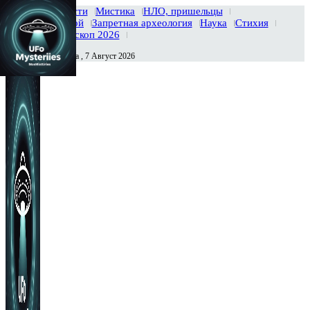
Главная
Новости
Мистика
НЛО, пришельцы
Тайны вселенной
Запретная археология
Наука
Стихия
История
Гороскоп 2026
Пятница , 7 Август 2026
Сегодня