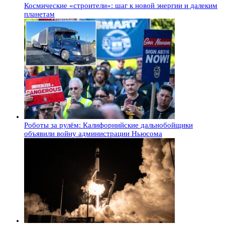
Космические «строители»: шаг к новой энергии и далеким
планетам
Роботы за рулём: Калифорнийские дальнобойщики
объявили войну администрации Ньюсома