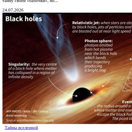
тайну своей «бабочки», но...
24.07.2026
Тайны вселенной