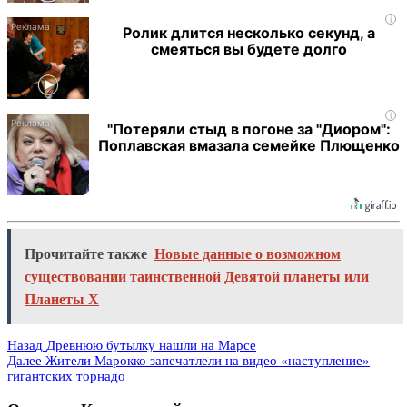
i
Ролик длится несколько секунд, а
смеяться вы будете долго
i
"Потеряли стыд в погоне за "Диором":
Поплавская вмазала семейке Плющенко
Прочитайте также
Новые данные о возможном
существовании таинственной Девятой планеты или
Планеты X
Назад
Древнюю бутылку нашли на Марсе
Далее
Жители Марокко запечатлели на видео «наступление»
гигантских торнадо