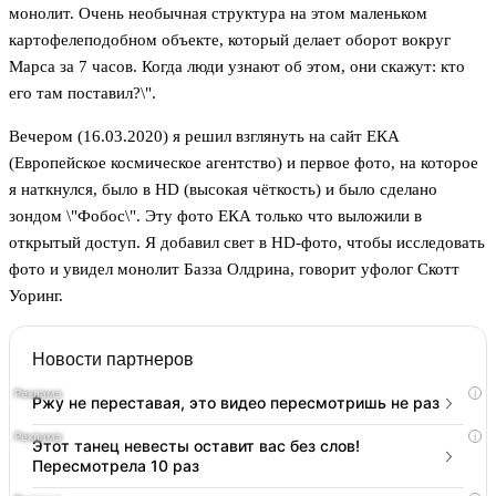
монолит. Очень необычная структура на этом маленьком
картофелеподобном объекте, который делает оборот вокруг
Марса за 7 часов. Когда люди узнают об этом, они скажут: кто
его там поставил?\".
Вечером (16.03.2020) я решил взглянуть на сайт ЕКА
(Европейское космическое агентство) и первое фото, на которое
я наткнулся, было в HD (высокая чёткость) и было сделано
зондом \"Фобос\". Эту фото ЕКА только что выложили в
открытый доступ. Я добавил свет в HD-фото, чтобы исследовать
фото и увидел монолит Базза Олдрина, говорит уфолог Скотт
Уоринг.
Новости партнеров
i
Ржу не переставая, это видео пересмотришь не раз
i
Этот танец невесты оставит вас без слов!
Пересмотрела 10 раз