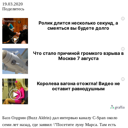
19.03.2020
Поделитесь
i
Ролик длится несколько секунд, а
смеяться вы будете долго
i
Что стало причиной громкого взрыва в
Москве 7 августа
i
Королева вагона отожгла! Видео не
оставит равнодушным
Базз Олдрин (Buzz Aldrin) дал интервью каналу C-Span около
семи лет назад, где заявил: \"Посетите луну Марса. Там есть