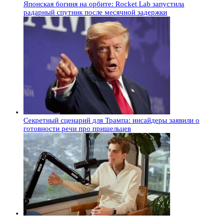
Японская богиня на орбите: Rocket Lab запустила
радарный спутник после месячной задержки
Секретный сценарий для Трампа: инсайдеры заявили о
готовности речи про пришельцев