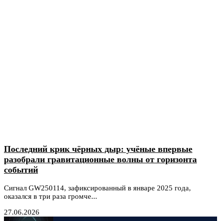
Последний крик чёрных дыр: учёные впервые
разобрали гравитационные волны от горизонта
событий
Сигнал GW250114, зафиксированный в январе 2025 года,
оказался в три раза громче...
27.06.2026