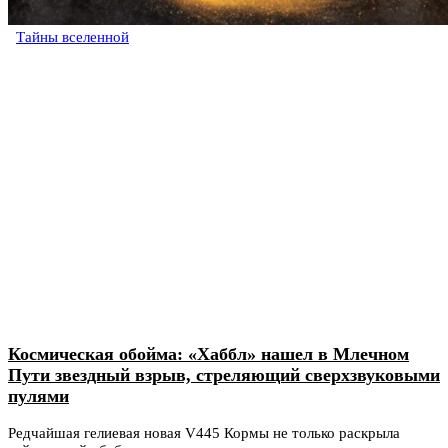
Тайны вселенной
Космическая обойма: «Хаббл» нашел в Млечном
Пути звездный взрыв, стреляющий сверхзвуковыми
пулями
Редчайшая гелиевая новая V445 Кормы не только раскрыла