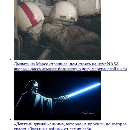
Дышать на Марсе страшнее, чем стоять на нем: NASA
впервые рассчитывает безопасную дозу марсианской пыли
«Девятый джедай»: аниме, которое не просили, но которое
спасет «Звездные войны» от самих себя