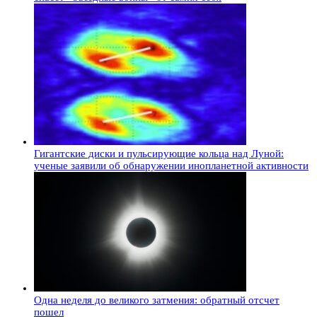
Гигантские диски и пульсирующие кольца над Луной:
ученые заявили об обнаружении инопланетной активности
Одна неделя до великого затмения: обратный отсчет
пошел