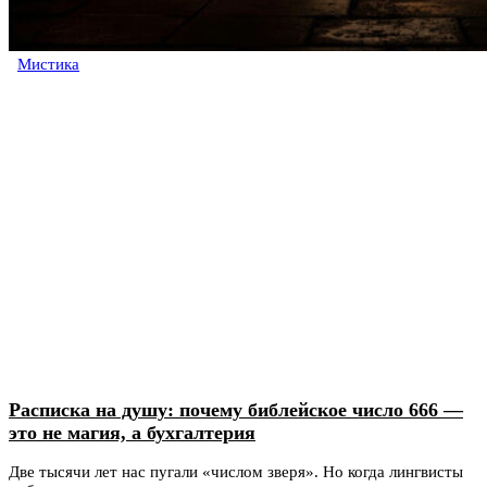
Мистика
Расписка на душу: почему библейское число 666 —
это не магия, а бухгалтерия
Две тысячи лет нас пугали «числом зверя». Но когда лингвисты