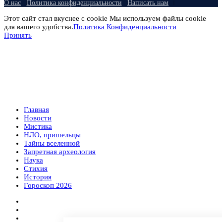
О нас
Политика конфиденциальности
Написать нам
Этот сайт стал вкуснее с cookie Мы используем файлы cookie
для вашего удобства.
Политика Конфиденциальности
Принять
Главная
Новости
Мистика
НЛО, пришельцы
Тайны вселенной
Запретная археология
Наука
Стихия
История
Гороскоп 2026