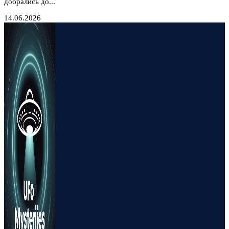
добрались до...
14.06.2026