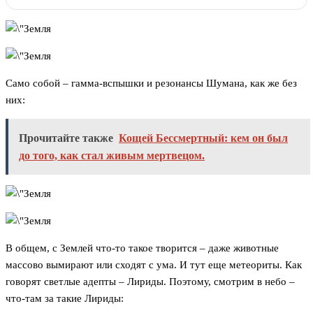
Само собой – гамма-вспышки и резонансы Шумана, как же без
них:
Прочитайте также
Кощей Бессмертный: кем он был
до того, как стал живым мертвецом.
В общем, с Землей что-то такое творится – даже животные
массово вымирают или сходят с ума. И тут еще метеориты. Как
говорят светлые адепты – Лириды. Поэтому, смотрим в небо –
что-там за такие Лириды: