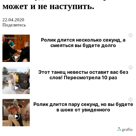
может и не наступить.
22.04.2020
Поделитесь
i
Ролик длится несколько секунд, а
смеяться вы будете долго
i
Этот танец невесты оставит вас без
слов! Пересмотрела 10 раз
i
Ролик длится пару секунд, но вы будете
в шоке от увиденного