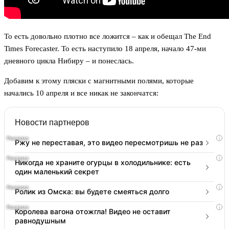
То есть довольно плотно все ложится – как и обещал The End
Times Forecaster. То есть наступило 18 апреля, начало 47-ми
дневного цикла Нибиру – и понеслась.
Добавим к этому пляски с магнитными полями, которые
начались 10 апреля и все никак не закончатся:
Новости партнеров
i
Ржу не переставая, это видео пересмотришь не раз
i
Никогда не храните огурцы в холодильнике: есть
один маленький секрет
i
Ролик из Омска: вы будете смеяться долго
i
Королева вагона отожгла! Видео не оставит
равнодушным