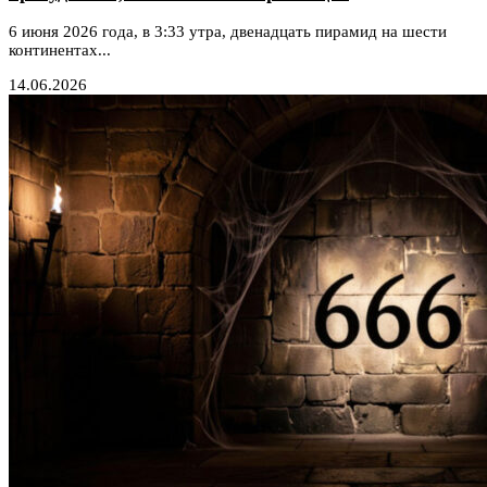
6 июня 2026 года, в 3:33 утра, двенадцать пирамид на шести
континентах...
14.06.2026