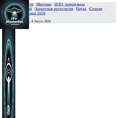
Главная
Новости
Мистика
НЛО, пришельцы
Тайны вселенной
Запретная археология
Наука
Стихия
История
Гороскоп 2026
Четверг , 6 Август 2026
Сегодня