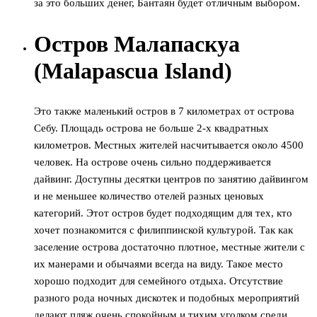
за это больших денег, Бантаян будет отличным выбором.
Остров Малапаскуа
(Malapascua Island)
Это также маленький остров в 7 километрах от острова
Себу. Площадь острова не больше 2-х квадратных
километров. Местных жителей насчитывается около 4500
человек. На острове очень сильно поддерживается
дайвинг. Доступны десятки центров по занятию дайвингом
и не меньшее количество отелей разных ценовых
категорий. Этот остров будет подходящим для тех, кто
хочет познакомится с филиппинской культурой. Так как
заселение острова достаточно плотное, местные жители с
их манерами и обычаями всегда на виду. Такое место
хорошо подходит для семейного отдыха. Отсутствие
разного рода ночных дискотек и подобных мероприятий
делают пляж очень спокойным и тихим уголком среди