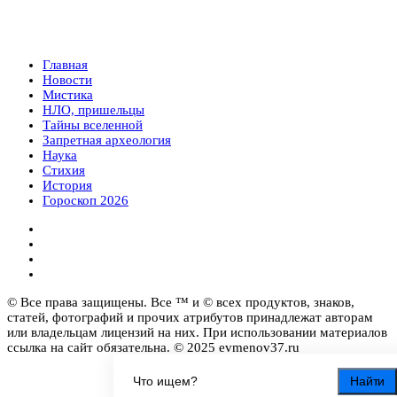
Главная
Новости
Мистика
НЛО, пришельцы
Тайны вселенной
Запретная археология
Наука
Стихия
История
Гороскоп 2026
© Все права защищены. Все ™ и © всех продуктов, знаков,
статей, фотографий и прочих атрибутов принадлежат авторам
или владельцам лицензий на них. При использовании материалов
ссылка на сайт обязательна. © 2025 evmenov37.ru
Найти