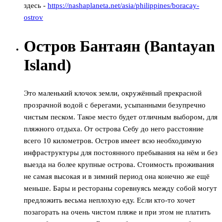
здесь -
https://nashaplaneta.net/asia/philippines/boracay-
ostrov
Остров Бантаян (Bantayan
Island)
Это маленький клочок земли, окружённый прекрасной
прозрачной водой с берегами, усыпанными безупречно
чистым песком. Такое место будет отличным выбором, для
пляжного отдыха. От острова Себу до него расстояние
всего 10 километров. Остров имеет всю необходимую
инфраструктуры для постоянного пребывания на нём и без
выезда на более крупные острова. Стоимость проживания
не самая высокая и в зимний период она конечно же ещё
меньше. Бары и рестораны соревнуясь между собой могут
предложить весьма неплохую еду. Если кто-то хочет
позагорать на очень чистом пляже и при этом не платить