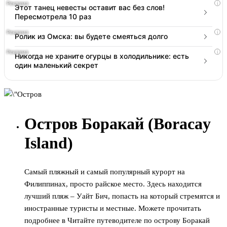
i
Этот танец невесты оставит вас без слов!
Пересмотрела 10 раз
i
Ролик из Омска: вы будете смеяться долго
i
Никогда не храните огурцы в холодильнике: есть
один маленький секрет
Остров Боракай (Boracay
Island)
Самый пляжный и самый популярный курорт на
Филиппинах, просто райское место. Здесь находится
лучший пляж – Уайт Бич, попасть на который стремятся и
иностранные туристы и местные. Можете прочитать
подробнее в Читайте путеводителе по острову Боракай