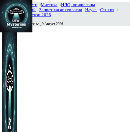
Главная
Новости
Мистика
НЛО, пришельцы
Тайны вселенной
Запретная археология
Наука
Стихия
История
Гороскоп 2026
Воскресенье , 9 Август 2026
Сегодня