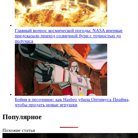
Главный вопрос космической погоды: NASA впервые
предсказало приход солнечной бури с точностью до
получаса
Бойня в песочнице: как Hasbro убила Оптимуса Прайма,
чтобы продать новые игрушки
Популярное
Похожие статьи