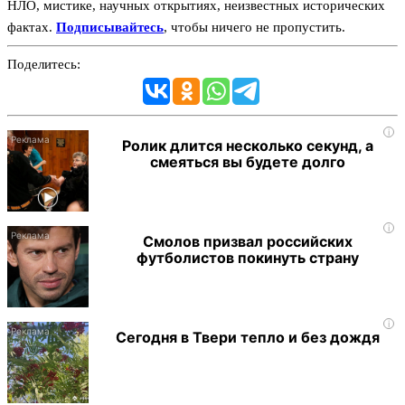
НЛО, мистике, научных открытиях, неизвестных исторических
фактах.
Подписывайтесь
, чтобы ничего не пропустить.
Поделитесь:
i
Ролик длится несколько секунд, а
смеяться вы будете долго
i
Смолов призвал российских
футболистов покинуть страну
i
Сегодня в Твери тепло и без дождя