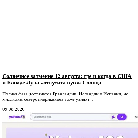
Солнечное затмение 12 августа: где и когда в США
и Канаде Луна «откусит» кусок Солнца
Полная фаза достанется Гренландии, Исландии и Испании, но
миллионы североамериканцев тоже увидят...
09.08.2026