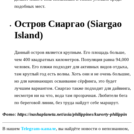
подобных мест.
Остров Сиаргао (Siargao
Island)
Данный остров является крупным. Его площадь больше,
чем 400 квадратных километров. Популяция равна 94,000
человек. Его пляжи подходят для активных видов отдыха,
там круглый год есть волны. Хоть они и не очень большие,
но для начинающих осваивание сёрфинга, это будет
лучшим вариантом. Сиаргао также подходит для дайвинга,
несмотря ни на что, вода там прозрачная. Любители бега
по береговой линии, без труда найдут себе маршрут.
Фото: https://nashaplaneta.net/asia/philippines/kurorty-philippin
В нашем
Telegram‑канале
, вы найдёте новости о непознанном,