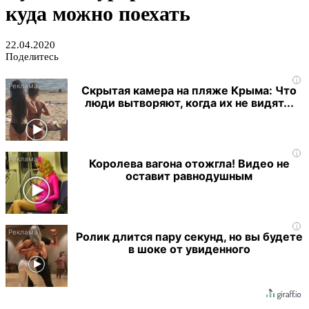
куда можно поехать
22.04.2020
Поделитесь
i
Скрытая камера на пляже Крыма: Что
люди вытворяют, когда их не видят...
i
Королева вагона отожгла! Видео не
оставит равнодушным
i
Ролик длится пару секунд, но вы будете
в шоке от увиденного