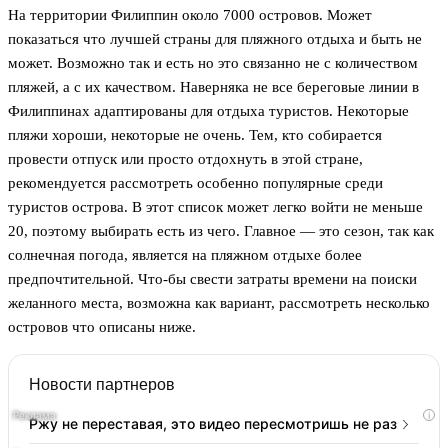
На территории Филиппин около 7000 островов. Может
показаться что лучшей страны для пляжного отдыха и быть не
может. Возможно так и есть но это связанно не с количеством
пляжей, а с их качеством. Наверняка не все береговые линии в
Филиппинах адаптированы для отдыха туристов. Некоторые
пляжи хороши, некоторые не очень. Тем, кто собирается
провести отпуск или просто отдохнуть в этой стране,
рекомендуется рассмотреть особенно популярные среди
туристов острова. В этот список может легко войти не меньше
20, поэтому выбирать есть из чего. Главное — это сезон, так как
солнечная погода, является на пляжном отдыхе более
предпочтительной. Что-бы свести затраты времени на поиски
желанного места, возможна как вариант, рассмотреть несколько
островов что описаны ниже.
Новости партнеров
i
Ржу не переставая, это видео пересмотришь не раз