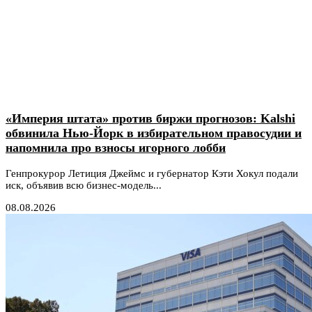
«Империя штата» против биржи прогнозов: Kalshi
обвинила Нью-Йорк в избирательном правосудии и
напомнила про взносы игорного лобби
Генпрокурор Летиция Джеймс и губернатор Кэти Хокул подали
иск, объявив всю бизнес-модель...
08.08.2026