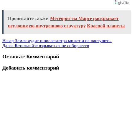
Прочитайте также
Метеорит на Марсе раскрывает
неуловимую внутреннюю структуру Красной планеты
Назад
Земля чудит и послезавтра может и не наступить.
Далее
Бетельгейзе взрываться не собирается
Оставьте Комментарий
Добавить комментарий