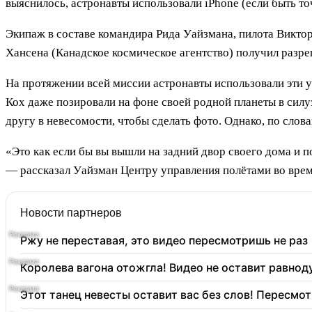
выяснилось, астронавты использовали iPhone (если быть т
Экипаж в составе командира Рида Уайзмана, пилота Викто
Хансена (Канадское космическое агентство) получил разреш
На протяжении всей миссии астронавты использовали эти 
Кох даже позировали на фоне своей родной планеты в силу
другу в невесомости, чтобы сделать фото. Однако, по сло
«Это как если бы вы вышли на задний двор своего дома и 
— рассказал Уайзман Центру управления полётами во врем
Новости партнеров
Ржу не переставая, это видео пересмотришь не раз
Королева вагона отожгла! Видео не оставит равно
Этот танец невесты оставит вас без слов! Пересмот