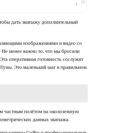
i
тобы дать экипажу дополнительный
овляющими изображениями и видео со
 Не менее важно то, что мы бросили
 Эта оперативная готовность сослужит
 Луны. Это маленький шаг в правильном
ым частным полётом на околоземную
биометрических данных экипажа.
няют камеры GoPro и профессиональные