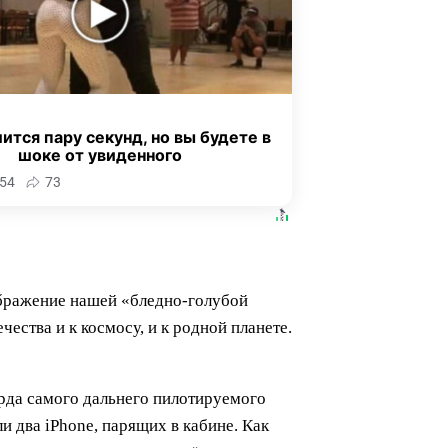
ится пару секунд, но вы будете в
шоке от увиденного
54
73
ображение нашей «бледно-голубой
ества и к космосу, и к родной планете.
рда самого дальнего пилотируемого
ли два iPhone, парящих в кабине. Как