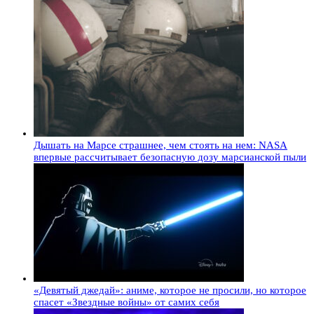
Дышать на Марсе страшнее, чем стоять на нем: NASA
впервые рассчитывает безопасную дозу марсианской пыли
«Девятый джедай»: аниме, которое не просили, но которое
спасет «Звездные войны» от самих себя