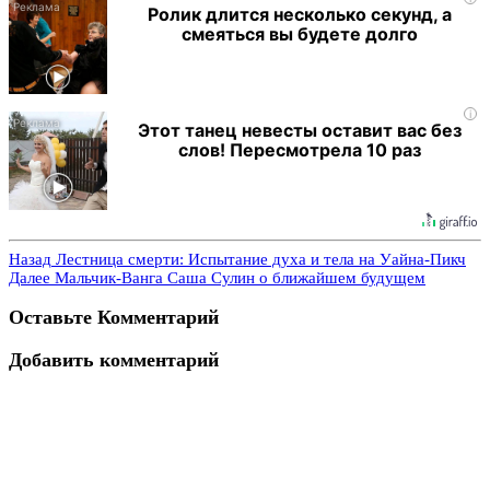
Ролик длится несколько секунд, а
смеяться вы будете долго
i
Этот танец невесты оставит вас без
слов! Пересмотрела 10 раз
Назад
Лестница смерти: Испытание духа и тела на Уайна-Пикч
Далее
Мальчик-Ванга Саша Сулин о ближайшем будущем
Оставьте Комментарий
Добавить комментарий