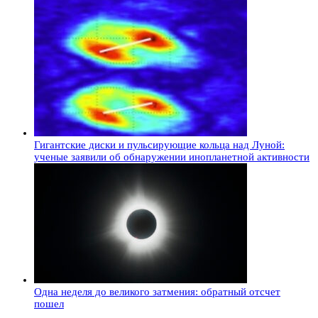
Гигантские диски и пульсирующие кольца над Луной:
ученые заявили об обнаружении инопланетной активности
Одна неделя до великого затмения: обратный отсчет
пошел