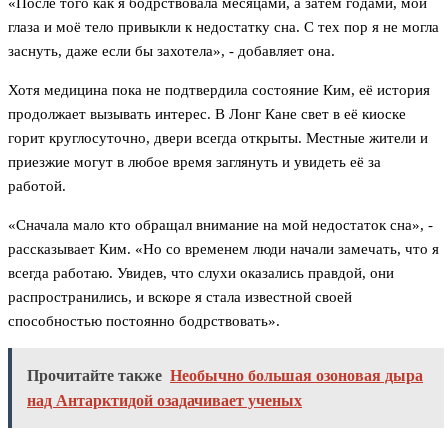
«После того как я бодрствовала месяцами, а затем годами, мои
глаза и моё тело привыкли к недостатку сна. С тех пор я не могла
заснуть, даже если бы захотела», - добавляет она.
Хотя медицина пока не подтвердила состояние Ким, её история
продолжает вызывать интерес. В Лонг Кане свет в её киоске
горит круглосуточно, двери всегда открыты. Местные жители и
приезжие могут в любое время заглянуть и увидеть её за
работой.
«Сначала мало кто обращал внимание на мой недостаток сна», -
рассказывает Ким. «Но со временем люди начали замечать, что я
всегда работаю. Увидев, что слухи оказались правдой, они
распространились, и вскоре я стала известной своей
способностью постоянно бодрствовать».
Прочитайте также
Необычно большая озоновая дыра
над Антарктидой озадачивает ученых