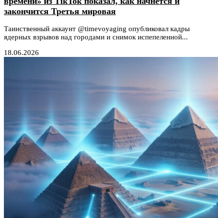
времени» из TikTok показал, как начнется и
закончится Третья мировая
Таинственный аккаунт @timevoyaging опубликовал кадры
ядерных взрывов над городами и снимок испепеленной...
18.06.2026