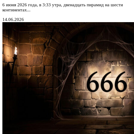
6 июня 2026 года, в 3:33 утра, двенадцать пирамид на шести
континентах...
14.06.2026