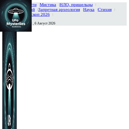
Главная
Новости
Мистика
НЛО, пришельцы
Тайны вселенной
Запретная археология
Наука
Стихия
История
Гороскоп 2026
Четверг , 6 Август 2026
Сегодня