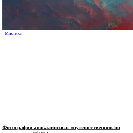
Мистика
Фотографии апокалипсиса: «путешественник во