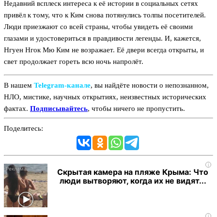
Недавний всплеск интереса к её истории в социальных сетях
привёл к тому, что к Ким снова потянулись толпы посетителей.
Люди приезжают со всей страны, чтобы увидеть её своими
глазами и удостовериться в правдивости легенды. И, кажется,
Нгуен Нгок Мю Ким не возражает. Её двери всегда открыты, и
свет продолжает гореть всю ночь напролёт.
В нашем
Telegram‑канале
, вы найдёте новости о непознанном,
НЛО, мистике, научных открытиях, неизвестных исторических
фактах.
Подписывайтесь
, чтобы ничего не пропустить.
Поделитесь:
i
Скрытая камера на пляже Крыма: Что
люди вытворяют, когда их не видят...
i