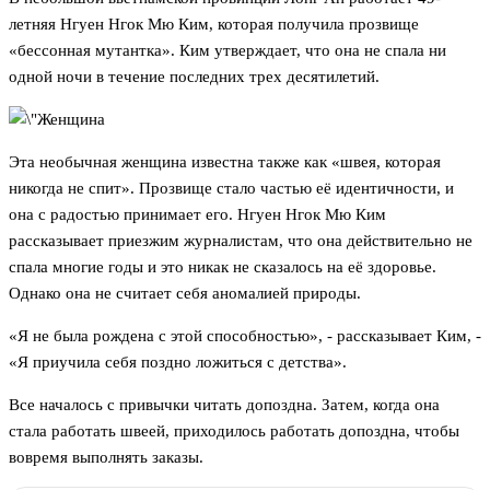
летняя Нгуен Нгок Мю Ким, которая получила прозвище
«бессонная мутантка». Ким утверждает, что она не спала ни
одной ночи в течение последних трех десятилетий.
Эта необычная женщина известна также как «швея, которая
никогда не спит». Прозвище стало частью её идентичности, и
она с радостью принимает его. Нгуен Нгок Мю Ким
рассказывает приезжим журналистам, что она действительно не
спала многие годы и это никак не сказалось на её здоровье.
Однако она не считает себя аномалией природы.
«Я не была рождена с этой способностью», - рассказывает Ким, -
«Я приучила себя поздно ложиться с детства».
Все началось с привычки читать допоздна. Затем, когда она
стала работать швеей, приходилось работать допоздна, чтобы
вовремя выполнять заказы.