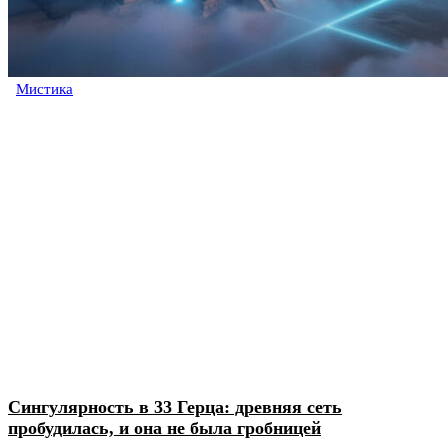
Мистика
Сингулярность в 33 Герца: древняя сеть
пробудилась, и она не была гробницей