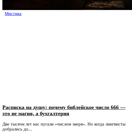
Мистика
Расписка на душу: почему библейское число 666 —
это не магия, а бухгалтерия
Две тысячи лет нас пугали «числом зверя». Но когда лингвисты
добрались до...