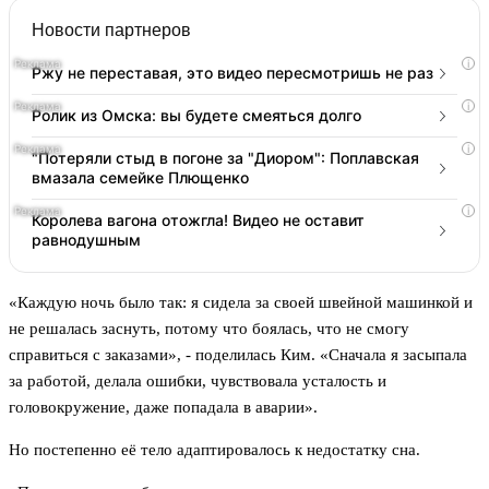
Новости партнеров
i
Ржу не переставая, это видео пересмотришь не раз
i
Ролик из Омска: вы будете смеяться долго
i
"Потеряли стыд в погоне за "Диором": Поплавская
вмазала семейке Плющенко
i
Королева вагона отожгла! Видео не оставит
равнодушным
«Каждую ночь было так: я сидела за своей швейной машинкой и
не решалась заснуть, потому что боялась, что не смогу
справиться с заказами», - поделилась Ким. «Сначала я засыпала
за работой, делала ошибки, чувствовала усталость и
головокружение, даже попадала в аварии».
Но постепенно её тело адаптировалось к недостатку сна.