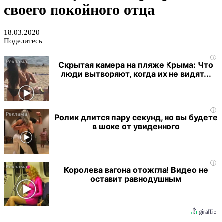
своего покойного отца
18.03.2020
Поделитесь
i
Скрытая камера на пляже Крыма: Что
люди вытворяют, когда их не видят...
i
Ролик длится пару секунд, но вы будете
в шоке от увиденного
i
Королева вагона отожгла! Видео не
оставит равнодушным