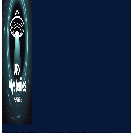
Тайны прошлого, загадки настоящего, версии будущего.