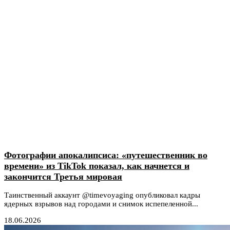
Фотографии апокалипсиса: «путешественник во
времени» из TikTok показал, как начнется и
закончится Третья мировая
Таинственный аккаунт @timevoyaging опубликовал кадры
ядерных взрывов над городами и снимок испепеленной...
18.06.2026