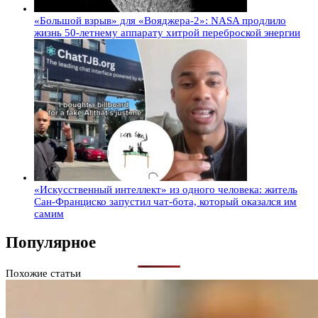
«Большой взрыв» для «Вояджера-2»: NASA продлило
жизнь 50-летнему аппарату хитрой переброской энергии
«Искусственный интеллект» из одного человека: житель
Сан-Франциско запустил чат-бота, который оказался им
самим
Популярное
Похожие статьи