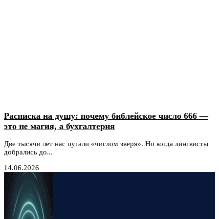
Расписка на душу: почему библейское число 666 —
это не магия, а бухгалтерия
Две тысячи лет нас пугали «числом зверя». Но когда лингвисты
добрались до...
14.06.2026