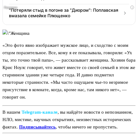
i
"Потеряли стыд в погоне за "Диором": Поплавская
вмазала семейке Плющенко
«Это фото явно изображает мужское лицо, и сходство с моим
отцом поразительное. Все, кому я ее показывала, говорили: «Ух
ты, это точно твой папа», — рассказывает женщина. Хозяин бара
Крис Ноулс говорит, что живет вместе со своей семьей в этом же
старинном здании уже четыре года. И давно подметил
некоторые странности. «Мы часто ощущаем чье-то незримое
присутствие в комнате, когда, кроме нас, там никого нет», —
говорит он.
В нашем
Telegram‑канале
, вы найдёте новости о непознанном,
НЛО, мистике, научных открытиях, неизвестных исторических
фактах.
Подписывайтесь
, чтобы ничего не пропустить.