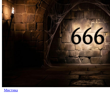
Мистика