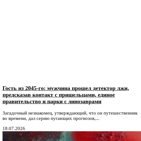
Гость из 2045-го: мужчина прошел детектор лжи,
предсказав контакт с пришельцами, единое
правительство и парки с динозаврами
Загадочный незнакомец, утверждающий, что он путешественник
во времени, дал серию пугающих прогнозов,...
18.07.2026