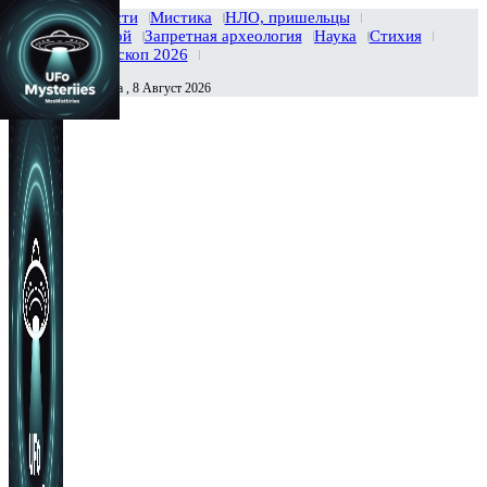
Главная
Новости
Мистика
НЛО, пришельцы
Тайны вселенной
Запретная археология
Наука
Стихия
История
Гороскоп 2026
Суббота , 8 Август 2026
Сегодня