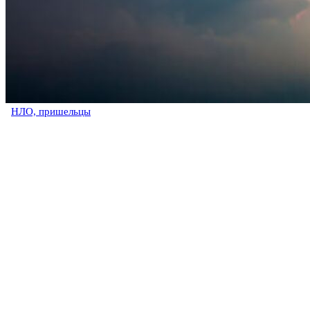
НЛО, пришельцы