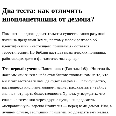
Два теста: как отличить
инопланетянина от демона?
Пока нет ни одного доказательства существования разумной
жизни за пределами Земли, поэтому любой разговор об
идентификации «настоящего пришельца» остается
теоретическим. Но Библия дает два практических принципа,
работающих даже в фантастическом сценарии.
Тест первый: учение.
Павел пишет (Галатам 1:8): «Но если бы
даже мы или Ангел с неба стал благовествовать вам не то, что
мы благовествовали вам, да будет анафема». Если существо,
назвавшееся инопланетянином, начнет рассказывать «тайное
знание», отрицать божественность Христа, утверждать, что
спасение возможно через другие пути, или предлагать
«исправленную» версию Евангелия — перед вами демон. Или, в
лучшем случае, заблудший пришелец, но доверять ему нельзя.