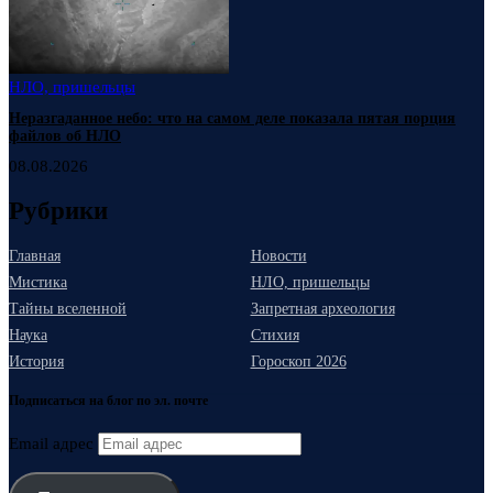
НЛО, пришельцы
Неразгаданное небо: что на самом деле показала пятая порция
файлов об НЛО
08.08.2026
Рубрики
Главная
Новости
Мистика
НЛО, пришельцы
Тайны вселенной
Запретная археология
Наука
Стихия
История
Гороскоп 2026
Подписаться на блог по эл. почте
Email адрес