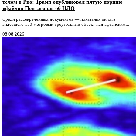
телом в Рио: Трамп опубликовал пятую порцию
«файлов Пентагона» об НЛО
Среди рассекреченных документов — показания пилота,
видевшего 150-метровый треугольный объект над афганским...
08.08.2026