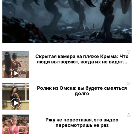
i
Скрытая камера на пляже Крыма: Что
люди вытворяют, когда их не видят...
i
Ролик из Омска: вы будете смеяться
долго
i
Ржу не переставая, это видео
пересмотришь не раз