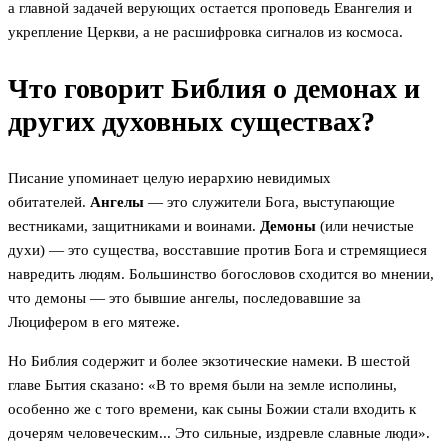
а главной задачей верующих остается проповедь Евангелия и
укрепление Церкви, а не расшифровка сигналов из космоса.
Что говорит Библия о демонах и
других духовных существах?
Писание упоминает целую иерархию невидимых
обитателей.
Ангелы
— это служители Бога, выступающие
вестниками, защитниками и воинами.
Демоны
(или нечистые
духи) — это существа, восставшие против Бога и стремящиеся
навредить людям. Большинство богословов сходится во мнении,
что демоны — это бывшие ангелы, последовавшие за
Люцифером в его мятеже.
Но Библия содержит и более экзотические намеки. В шестой
главе Бытия сказано: «В то время были на земле исполины,
особенно же с того времени, как сыны Божии стали входить к
дочерям человеческим... Это сильные, издревле славные люди».