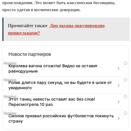
происхождения. Это может быть классическая бесовщина,
просто одетая в космические декорации.
Прочитайте также
Дно океана оккупировано
пришельцами?
Новости партнеров
i
Королева вагона отожгла! Видео не оставит
равнодушным
i
Ролик длится пару секунд, но вы будете в шоке от
увиденного
i
Этот танец невесты оставит вас без слов!
Пересмотрела 10 раз
i
Смолов призвал российских футболистов покинуть
страну