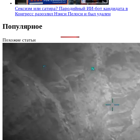
Сексизм или сатира? Пародийный ИИ-бот кандидата в
Конгресс разозлил Нэнси Пелоси и был удален
Популярное
Похожие статьи