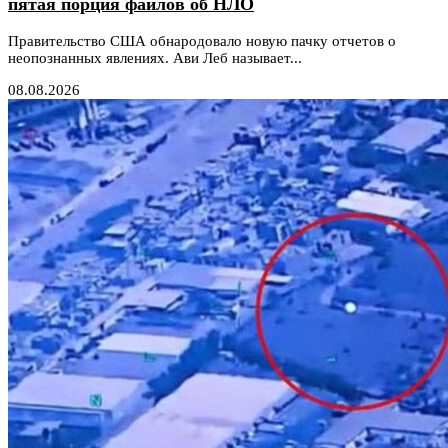
пятая порция файлов об НЛО
Правительство США обнародовало новую пачку отчетов о
неопознанных явлениях. Ави Леб называет...
08.08.2026