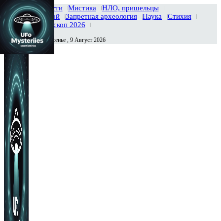
Главная
Новости
Мистика
НЛО, пришельцы
Тайны вселенной
Запретная археология
Наука
Стихия
История
Гороскоп 2026
Воскресенье , 9 Август 2026
Сегодня