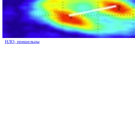
НЛО, пришельцы