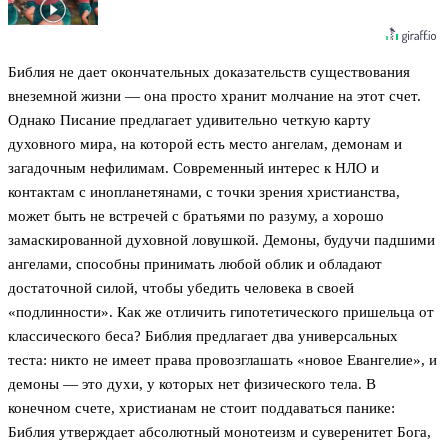
Библия не дает окончательных доказательств существования
внеземной жизни — она просто хранит молчание на этот счет.
Однако Писание предлагает удивительно четкую карту
духовного мира, на которой есть место ангелам, демонам и
загадочным нефилимам. Современный интерес к НЛО и
контактам с инопланетянами, с точки зрения христианства,
может быть не встречей с братьями по разуму, а хорошо
замаскированной духовной ловушкой. Демоны, будучи падшими
ангелами, способны принимать любой облик и обладают
достаточной силой, чтобы убедить человека в своей
«подлинности». Как же отличить гипотетического пришельца от
классического беса? Библия предлагает два универсальных
теста: никто не имеет права провозглашать «новое Евангелие», и
демоны — это духи, у которых нет физического тела. В
конечном счете, христианам не стоит поддаваться панике:
Библия утверждает абсолютный монотеизм и суверенитет Бога,