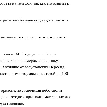
треть на телефон, так как это означает,
трите, тем больше вы увидите, так что
ованию метеорных потоков, а также с
тописях 687 года до нашей эры.
е пылинки, размером с песчинку,
. В отличие от августовских Персеид,
 настоящим штормом с частотой до 100
горизонт, не засвечивая небо своим
огда созвездие Лиры поднимается высоко
будет меньше.