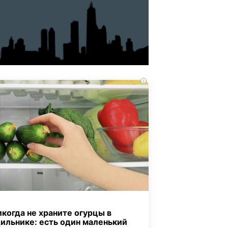
i
когда не храните огурцы в
ильнике: есть один маленький