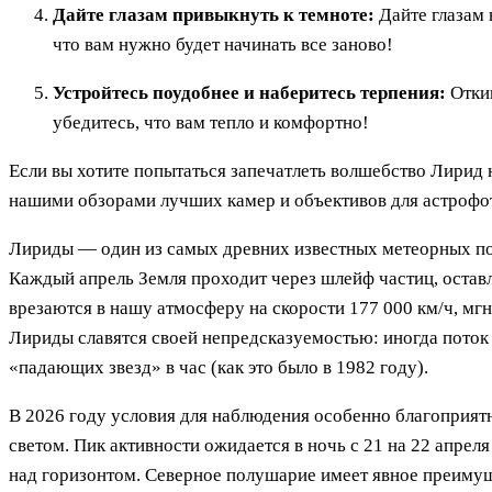
Дайте глазам привыкнуть к темноте:
Дайте глазам н
что вам нужно будет начинать все заново!
Устройтесь поудобнее и наберитесь терпения:
Откин
убедитесь, что вам тепло и комфортно!
Если вы хотите попытаться запечатлеть волшебство Лирид 
нашими обзорами лучших камер и объективов для астрофо
Лириды — один из самых древних известных метеорных пот
Каждый апрель Земля проходит через шлейф частиц, оставл
врезаются в нашу атмосферу на скорости 177 000 км/ч, мгн
Лириды славятся своей непредсказуемостью: иногда поток 
«падающих звезд» в час (как это было в 1982 году).
В 2026 году условия для наблюдения особенно благоприятны
светом. Пик активности ожидается в ночь с 21 на 22 апреля
над горизонтом. Северное полушарие имеет явное преимущ