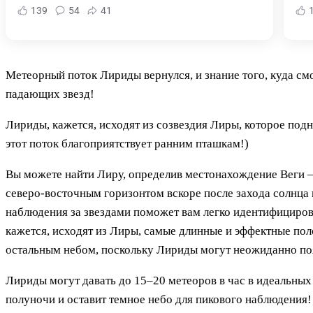
139
54
41
Метеорный поток Лириды вернулся, и знание того, куда см
падающих звезд!
Лириды, кажется, исходят из созвездия Лиры, которое под
этот поток благоприятствует ранним пташкам!)
Вы можете найти Лиру, определив местонахождение Веги — 
северо-восточным горизонтом вскоре после захода солнца
наблюдения за звездами поможет вам легко идентифицироват
кажется, исходят из Лиры, самые длинные и эффектные пол
остальным небом, поскольку Лириды могут неожиданно появ
Лириды могут давать до 15–20 метеоров в час в идеальных 
полуночи и оставит темное небо для пикового наблюдения!