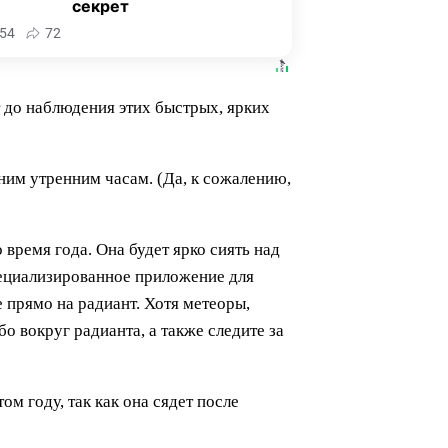
секрет
54
72
т до наблюдения этих быстрых, ярких
нним утренним часам. (Да, к сожалению,
время года. Она будет ярко сиять над
пециализированное приложение для
 прямо на радиант. Хотя метеоры,
о вокруг радианта, а также следите за
м году, так как она сядет после