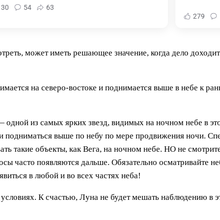
130
54
63
279
отреть, может иметь решающее значение, когда дело доходи
нимается на северо-востоке и поднимается выше в небе к ра
одной из самых ярких звезд, видимых на ночном небе в это 
 и подниматься выше по небу по мере продвижения ночи. С
ь такие объекты, как Вега, на ночном небе. НО не смотрите
осы часто появляются дальше. Обязательно осматривайте неб
иться в любой и во всех частях неба!
условиях. К счастью, Луна не будет мешать наблюдению в это