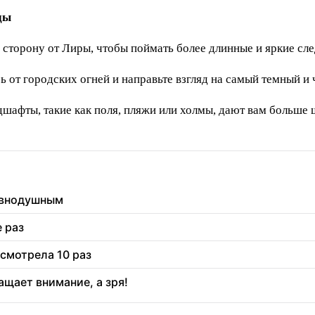
ды
сторону от Лиры, чтобы поймать более длинные и яркие сле
 от городских огней и направьте взгляд на самый темный и 
шафты, такие как поля, пляжи или холмы, дают вам больше 
равнодушным
 раз
есмотрела 10 раз
ащает внимание, а зря!