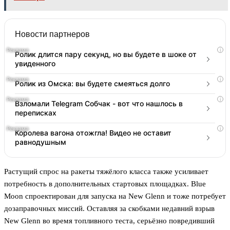
Новости партнеров
i
Ролик длится пару секунд, но вы будете в шоке от
увиденного
i
Ролик из Омска: вы будете смеяться долго
i
Взломали Telegram Собчак - вот что нашлось в
переписках
i
Королева вагона отожгла! Видео не оставит
равнодушным
Растущий спрос на ракеты тяжёлого класса также усиливает
потребность в дополнительных стартовых площадках. Blue
Moon спроектирован для запуска на New Glenn и тоже потребует
дозаправочных миссий. Оставляя за скобками недавний взрыв
New Glenn во время топливного теста, серьёзно повредивший