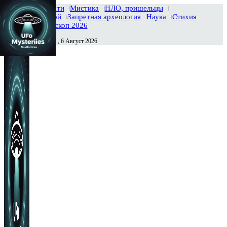
Главная
Новости
Мистика
НЛО, пришельцы
Тайны вселенной
Запретная археология
Наука
Стихия
История
Гороскоп 2026
Четверг , 6 Август 2026
Сегодня