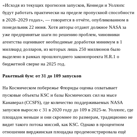
«Исходя из текущих прогнозов запусков, Кеннеди и Уоллопс
будут работать практически на пределе пропускной способности
в 2028–2029 годах», — говорится в отчёте, опубликованном в
понедельник 22 июня. Хотя авторы отдают должное NASA за
уже предпринятые шаги по решению проблем, чиновники
агентства оценивают необходимые доработки минимум в 1
миллиард долларов, из которых лишь 250 миллионов было
выделено в рамках прошлогоднего законопроекта H.R.1 о
бюджетной сверке на 2025 год.
Ракетный бум: от 31 до 109 запусков
На Космическом побережье Флориды оценка охватывает
пусковые объекты KSC и базы Космических сил на мысе
Канаверал (CCSFS), где количество поддерживаемых NASA
запусков выросло с 31 в 2020 году до 109 в 2025-м. Уоллопс, где
площадок меньше и они скромнее по размерам, традиционно не
видит такого потока миссий, как KSC. Однако в процентном
отношении вирджинская площадка продемонстрировала ещё