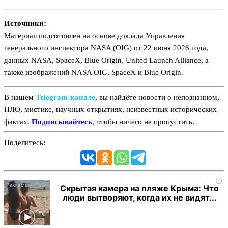
Источники:
Материал подготовлен на основе доклада Управления
генерального инспектора NASA (OIG) от 22 июня 2026 года,
данных NASA, SpaceX, Blue Origin, United Launch Alliance, а
также изображений NASA OIG, SpaceX и Blue Origin.
В нашем
Telegram‑канале
, вы найдёте новости о непознанном,
НЛО, мистике, научных открытиях, неизвестных исторических
фактах.
Подписывайтесь
, чтобы ничего не пропустить.
Поделитесь:
i
Скрытая камера на пляже Крыма: Что
люди вытворяют, когда их не видят...