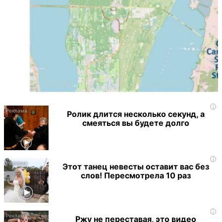
i
Ролик длится несколько секунд, а
смеяться вы будете долго
i
Этот танец невесты оставит вас без
слов! Пересмотрела 10 раз
i
Ржу не переставая, это видео