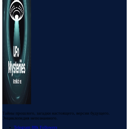
Тайны прошлого, загадки настоящего, версии будущего.
Энциклопедия непознанного.
Telegram
88k
Followers