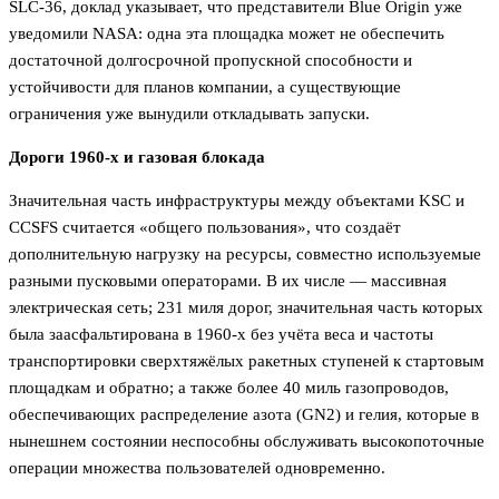
SLC-36, доклад указывает, что представители Blue Origin уже
уведомили NASA: одна эта площадка может не обеспечить
достаточной долгосрочной пропускной способности и
устойчивости для планов компании, а существующие
ограничения уже вынудили откладывать запуски.
Дороги 1960-х и газовая блокада
Значительная часть инфраструктуры между объектами KSC и
CCSFS считается «общего пользования», что создаёт
дополнительную нагрузку на ресурсы, совместно используемые
разными пусковыми операторами. В их числе — массивная
электрическая сеть; 231 миля дорог, значительная часть которых
была заасфальтирована в 1960-х без учёта веса и частоты
транспортировки сверхтяжёлых ракетных ступеней к стартовым
площадкам и обратно; а также более 40 миль газопроводов,
обеспечивающих распределение азота (GN2) и гелия, которые в
нынешнем состоянии неспособны обслуживать высокопоточные
операции множества пользователей одновременно.