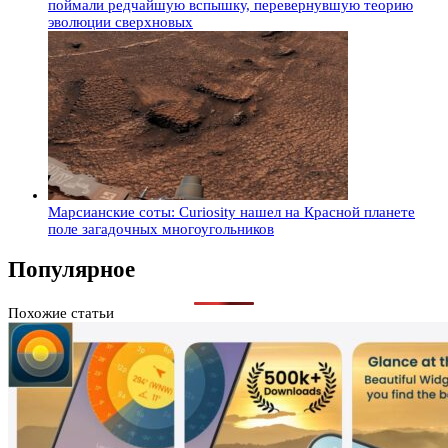
поймали редчайшую вспышку, перевернувшую теорию
эволюции сверхновых
Марсианские соты: Curiosity нашел на Красной планете
поле загадочных многоугольников
Популярное
Похожие статьи