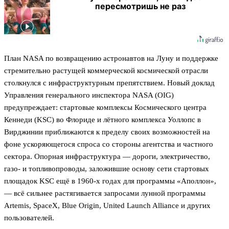
пересмотришь не раз
План NASA по возвращению астронавтов на Луну и поддержке
стремительно растущей коммерческой космической отрасли
столкнулся с инфраструктурным препятствием. Новый доклад
Управления генерального инспектора NASA (OIG)
предупреждает: стартовые комплексы Космического центра
Кеннеди (KSC) во Флориде и лётного комплекса Уоллопс в
Вирджинии приближаются к пределу своих возможностей на
фоне ускоряющегося спроса со стороны агентства и частного
сектора. Опорная инфраструктура — дороги, электричество,
газо- и топливопроводы, заложившие основу сети стартовых
площадок KSC ещё в 1960-х годах для программы «Аполлон»,
— всё сильнее растягивается запросами лунной программы
Artemis, SpaceX, Blue Origin, United Launch Alliance и других
пользователей.