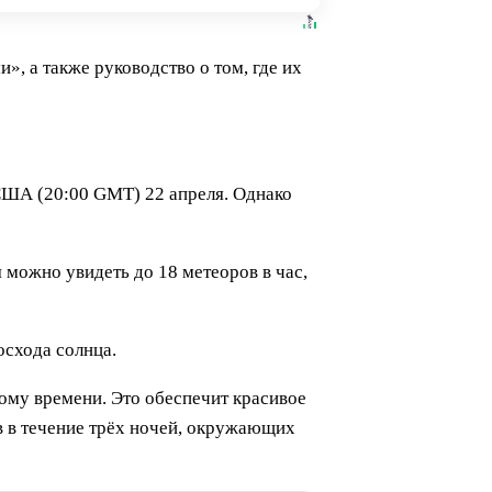
, а также руководство о том, где их
 США (20:00 GMT) 22 апреля. Однако
 можно увидеть до 18 метеоров в час,
осхода солнца.
ному времени. Это обеспечит красивое
в в течение трёх ночей, окружающих