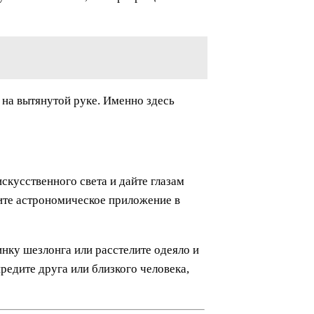
 на вытянутой руке. Именно здесь
скусственного света и дайте глазам
чите астрономическое приложение в
нку шезлонга или расстелите одеяло и
редите друга или близкого человека,