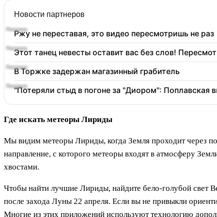
Новости партнеров
Ржу не переставая, это видео пересмотришь не раз
Этот танец невесты оставит вас без слов! Пересмот
В Торжке задержан магазинный грабитель
"Потеряли стыд в погоне за "Диором": Поплавская
Где искать метеоры Лириды
Мы видим метеоры Лириды, когда Земля проходит через по
направление, с которого метеоры входят в атмосферу Земл
хвостами.
Чтобы найти лучшие Лириды, найдите бело-голубой свет В
после захода Луны 22 апреля. Если вы не привыкли ориент
Многие из этих приложений используют технологию дополне