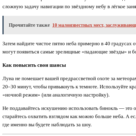
сложную задачу навигации по звёздному небу в лёгкое заня
Прочитайте также
10 малоизвестных мест, заслуживающ
Затем найдите чистое пятно неба примерно в 40 градусах 
могут появиться самые зрелищные «падающие звёзды» и б
Как повысить свои шансы
Луна не помешает вашей предрассветной охоте за метеорам
20–30 минут, чтобы привыкнуть к темноте. Используйте к
«ночной режим» (или аналогичную настройку).
Не поддавайтесь искушению использовать бинокль — это ог
старайтесь охватить взглядом как можно больше неба. А ес
где именно вы будете наблюдать за шоу.