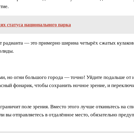
тие.
их статуса национального парка
от радианта — это примерно ширина четырёх сжатых кулаков
олиды.
и, но огни большого города — точно! Уйдите подальше от и
расный фонарик, чтобы сохранить ночное зрение, и переклю
раничит поле зрения. Вместо этого лучше откиньтесь на спи
ли вы отправляетесь в отдалённое место, обязательно предуп