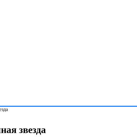
езда
ная звезда