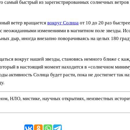
что самый быстрый из зарегистрированных солнечных ветров
ечный ветер вращается
вокруг Солнца
от 10 до 20 раз быстре
 с неожиданными изменениями в магнитном поле звезды. Ис
ных дыр, иногда внезапно поворачиваясь на целых 180 град
щаться вокруг нашей звезды, становясь немного ближе с ка
, который в настоящий момент находится в «солнечном мин
ды активность Солнца будет расти, пока не достигнет так 
у.
нном, НЛО, мистике, научных открытиях, неизвестных истор