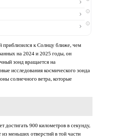
i
i
ый приблизился к Солнцу ближе, чем
анных на 2024 и 2025 годы, он
ечный зонд вращается на
ервые исследования космического зонда
роны солнечного ветра, которые
т достигать 900 километров в секунду,
из меньших отверстий в той части