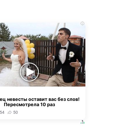
i
ец невесты оставит вас без слов!
Пересмотрела 10 раз
54
50