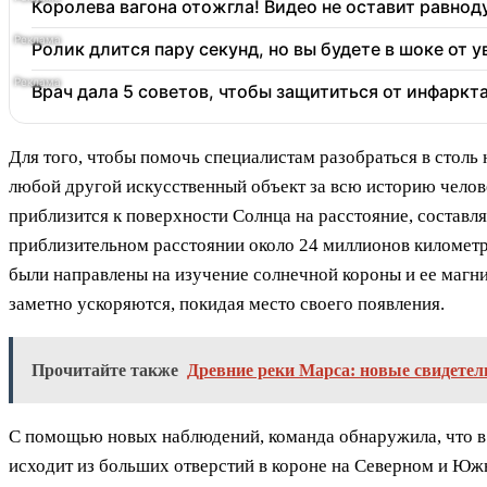
Королева вагона отожгла! Видео не оставит равно
Ролик длится пару секунд, но вы будете в шоке от 
Врач дала 5 советов, чтобы защититься от инфаркт
Для того, чтобы помочь специалистам разобраться в столь
любой другой искусственный объект за всю историю челове
приблизится к поверхности Солнца на расстояние, состав
приблизительном расстоянии около 24 миллионов километро
были направлены на изучение солнечной короны и ее магни
заметно ускоряются, покидая место своего появления.
Прочитайте также
Древние реки Марса: новые свидете
С помощью новых наблюдений, команда обнаружила, что в т
исходит из больших отверстий в короне на Северном и Юж