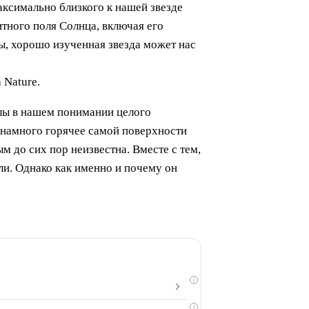
аксимально близкого к нашей звезде
итного поля Солнца, включая его
бы, хорошо изученная звезда может нас
 Nature.
лы в нашем понимании целого
 намного горячее самой поверхности
 до сих пор неизвестна. Вместе с тем,
ли. Однако как именно и почему он
i
i