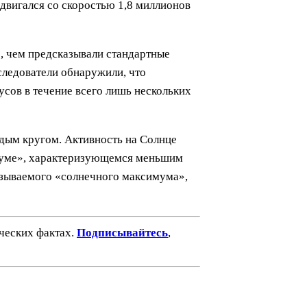
 двигался со скоростью 1,8 миллионов
е, чем предсказывали стандартные
следователи обнаружили, что
усов в течение всего лишь нескольких
ждым кругом. Активность на Солнце
имуме», характеризующемся меньшим
называемого «солнечного максимума»,
ических фактах.
Подписывайтесь
,