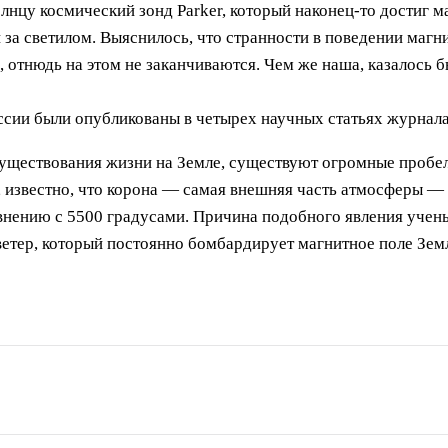
лнцу космический зонд Parker, который наконец-то достиг м
 за светилом. Выяснилось, что странности в поведении магн
, отнюдь на этом не заканчиваются. Чем же наша, казалось 
ссии были опубликованы в четырех научных статьях журнала
существования жизни на Земле, существуют огромные пробе
, известно, что корона — самая внешняя часть атмосферы —
внению с 5500 градусами. Причина подобного явления ученым
ветер, который постоянно бомбардирует магнитное поле Зем