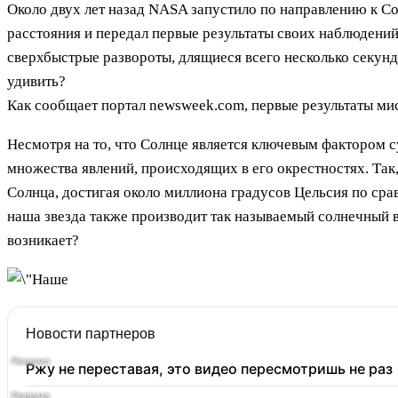
Около двух лет назад NASA запустило по направлению к Со
расстояния и передал первые результаты своих наблюдений
сверхбыстрые развороты, длящиеся всего несколько секунд
удивить?
Как сообщает портал newsweek.com, первые результаты ми
Несмотря на то, что Солнце является ключевым фактором 
множества явлений, происходящих в его окрестностях. Так
Солнца, достигая около миллиона градусов Цельсия по сра
наша звезда также производит так называемый солнечный 
возникает?
Новости партнеров
Ржу не переставая, это видео пересмотришь не раз