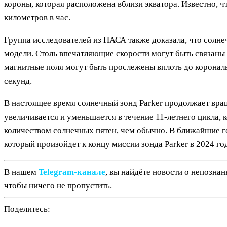
короны, которая расположена вблизи экватора. Известно, 
километров в час.
Группа исследователей из НАСА также доказала, что солн
модели. Столь впечатляющие скорости могут быть связаны
магнитные поля могут быть прослежены вплоть до корональ
секунд.
В настоящее время солнечный зонд Parker продолжает вра
увеличивается и уменьшается в течение 11-летнего цикла
количеством солнечных пятен, чем обычно. В ближайшие го
который произойдет к концу миссии зонда Parker в 2024 год
В нашем
Telegram‑канале
, вы найдёте новости о непозна
чтобы ничего не пропустить.
Поделитесь: