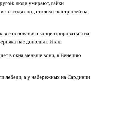
ругой: люди умирают, гайки
мисты сидят под столом с кастрюлей на
ть все основания сконцентрироваться на
ерняка нас дополнят. Итак.
идет в окна меньше вони, в Венецию
ели лебеди, а у набережных на Сардинии