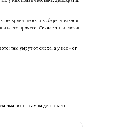
 что у них права человека, демократия
, не хранят деньги в сберегательной
ен и всего прочего. Сейчас эти иллюзии
о: там умрут от смеха, а у нас - от
сколько их на самом деле стало