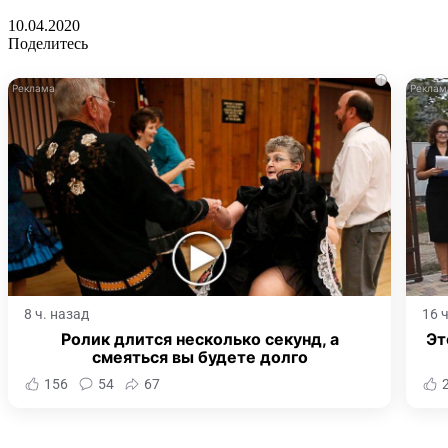
10.04.2020
Поделитесь
i
8 ч. назад
16 
Ролик длится несколько секунд, а
Эт
смеяться вы будете долго
156
54
67