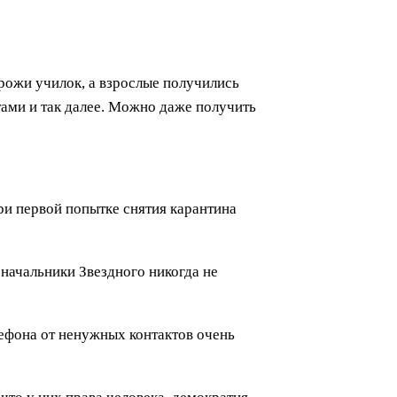
 рожи училок, а взрослые получились
ами и так далее. Можно даже получить
ри первой попытке снятия карантина
 начальники Звездного никогда не
лефона от ненужных контактов очень