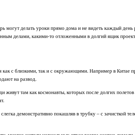
рь могут делать уроки прямо дома и не видеть каждый день
нным делами, какими-то отложенными в долгий ящик проект
 как с близкими, так и с окружающими. Например в Китае п
дают на развод.
юди живут там как космонавты, которых после долгих полетов
т.
слегка демонстративно покашляв в трубку – с зачисткой те