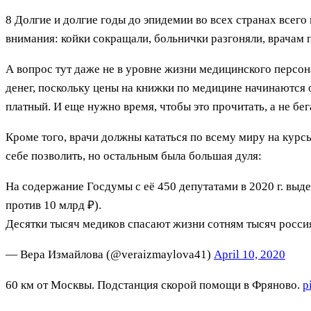
8 Долгие и долгие годы до эпидемии во всех странах всего
внимания: койки сокращали, больнички разгоняли, врачам пл
А вопрос тут даже не в уровне жизни медицинского персон
денег, поскольку цены на книжки по медицине начинаются 
платный. И еще нужно время, чтобы это прочитать, а не бег
Кроме того, врачи должны кататься по всему миру на курсы
себе позволить, но остальным была большая дуля:
На содержание Госдумы с её 450 депутатами в 2020 г. выд
против 10 млрд ₽).
Десятки тысяч медиков спасают жизни сотням тысяч росси
— Вера Измайлова (@veraizmaylova41)
April 10, 2020
60 км от Москвы. Подстанция скорой помощи в Фряново.
p