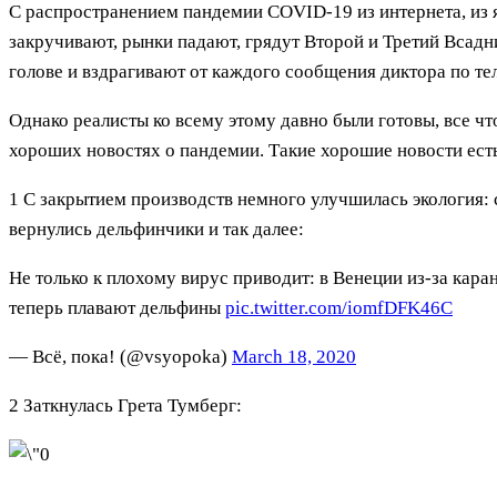
С распространением пандемии COVID-19 из интернета, из я
закручивают, рынки падают, грядут Второй и Третий Всадн
голове и вздрагивают от каждого сообщения диктора по те
Однако реалисты ко всему этому давно были готовы, все чт
хороших новостях о пандемии. Такие хорошие новости есть 
1 С закрытием производств немного улучшилась экология: 
вернулись дельфинчики и так далее:
Не только к плохому вирус приводит: в Венеции из-за кара
теперь плавают дельфины
pic.twitter.com/iomfDFK46C
— Всё, пока! (@vsyopoka)
March 18, 2020
2 Заткнулась Грета Тумберг: