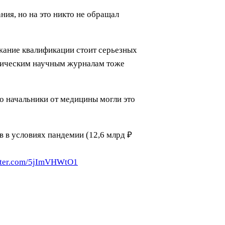
ния, но на это никто не обращал
ржание квалификации стоит серьезных
ктрическим научным журналам тоже
то начальники от медицины могли это
в в условиях пандемии (12,6 млрд ₽
itter.com/5jImVHWtO1