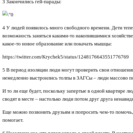
3 Закончились гей-парады:
4 У людей появилось много свободного времени. Дети тепе
возможность заняться какими-то накопившимися хозяйстве
какое-то новое образование или покачать мышцы:
https://twitter.com/Krychek5/status/1248176643551776769
5 В период изоляции люди могут проверить свои отношения
немедленно выстроились толпы в ЗАГСы – люди массово по
И то ли еще будет, поскольку запертые в одной квартире л
сводят в месте – настолько люди потом друг друга ненавидя
Еще можно позвонить друзьям и попросить чем-то помочь, 
помогает.