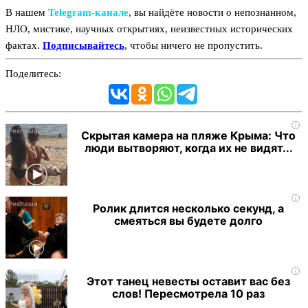
В нашем
Telegram‑канале
, вы найдёте новости о непознанном,
НЛО, мистике, научных открытиях, неизвестных исторических
фактах.
Подписывайтесь
, чтобы ничего не пропустить.
Поделитесь:
i
Скрытая камера на пляже Крыма: Что
люди вытворяют, когда их не видят...
i
Ролик длится несколько секунд, а
смеяться вы будете долго
i
Этот танец невесты оставит вас без
слов! Пересмотрела 10 раз