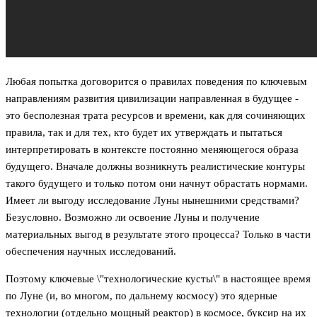
Любая попытка договорится о правилах поведения по ключевым
направлениям развития цивилизации направленная в будущее -
это бесполезная трата ресурсов и времени, как для сочиняющих
правила, так и для тех, кто будет их утверждать и пытаться
интерпретировать в контексте постоянно меняющегося образа
будущего. Вначале должны возникнуть реалистические контуры
такого будущего и только потом они начнут обрастать нормами.
Имеет ли выгоду исследование Луны нынешними средствами?
Безусловно. Возможно ли освоение Луны и получение
материальных выгод в результате этого процесса? Только в части
обеспечения научных исследований.
Поэтому ключевые \"технологические кусты\" в настоящее время
по Луне (и, во многом, по дальнему космосу) это ядерные
технологии (отдельно мощный реактор) в космосе, буксир на их