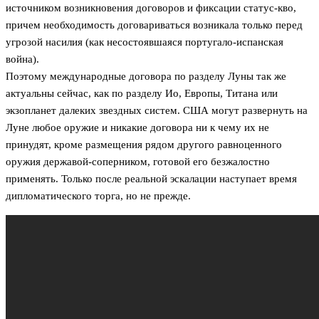
источником возникновения договоров и фиксации статус-кво,
причем необходимость договариваться возникала только перед
угрозой насилия (как несостоявшаяся португало-испанская
война).
Поэтому международные договора по разделу Луны так же
актуальны сейчас, как по разделу Ио, Европы, Титана или
экзопланет далеких звездных систем. США могут развернуть на
Луне любое оружие и никакие договора ни к чему их не
принудят, кроме размещения рядом другого равноценного
оружия державой-соперником, готовой его безжалостно
применять. Только после реальной эскалации наступает время
дипломатического торга, но не прежде.