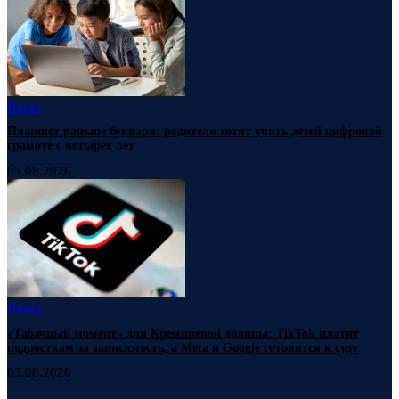
Наука
Планшет раньше букваря: родители хотят учить детей цифровой
грамоте с четырех лет
05.08.2026
Наука
«Табачный момент» для Кремниевой долины: TikTok платит
подросткам за зависимость, а Meta и Google готовятся к суду
05.08.2026