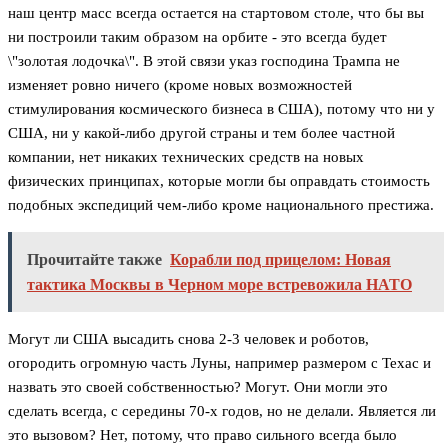
наш центр масс всегда остается на стартовом столе, что бы вы
ни построили таким образом на орбите - это всегда будет
\"золотая лодочка\". В этой связи указ господина Трампа не
изменяет ровно ничего (кроме новых возможностей
стимулирования космического бизнеса в США), потому что ни у
США, ни у какой-либо другой страны и тем более частной
компании, нет никаких технических средств на новых
физических принципах, которые могли бы оправдать стоимость
подобных экспедиций чем-либо кроме национального престижа.
Прочитайте также
Корабли под прицелом: Новая
тактика Москвы в Черном море встревожила НАТО
Могут ли США высадить снова 2-3 человек и роботов,
огородить огромную часть Луны, например размером с Техас и
назвать это своей собственностью? Могут. Они могли это
сделать всегда, с середины 70-х годов, но не делали. Является ли
это вызовом? Нет, потому, что право сильного всегда было