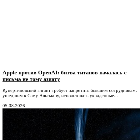
Apple против OpenAI: битва титанов началась с
письма не тому азиату
Купертиновский гигант требует запретить бывшим сотрудникам,
ушедшим к Сэму Альтману, использовать украденные...
05.08.2026