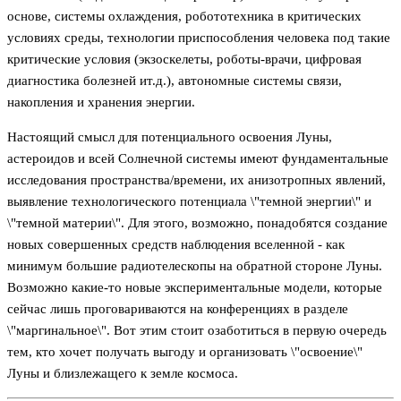
основе, системы охлаждения, робототехника в критических
условиях среды, технологии приспособления человека под такие
критические условия (экзоскелеты, роботы-врачи, цифровая
диагностика болезней ит.д.), автономные системы связи,
накопления и хранения энергии.
Настоящий смысл для потенциального освоения Луны,
астероидов и всей Солнечной системы имеют фундаментальные
исследования пространства/времени, их анизотропных явлений,
выявление технологического потенциала \"темной энергии\" и
\"темной материи\". Для этого, возможно, понадобятся создание
новых совершенных средств наблюдения вселенной - как
минимум большие радиотелескопы на обратной стороне Луны.
Возможно какие-то новые экспериментальные модели, которые
сейчас лишь проговариваются на конференциях в разделе
\"маргинальное\". Вот этим стоит озаботиться в первую очередь
тем, кто хочет получать выгоду и организовать \"освоение\"
Луны и близлежащего к земле космоса.