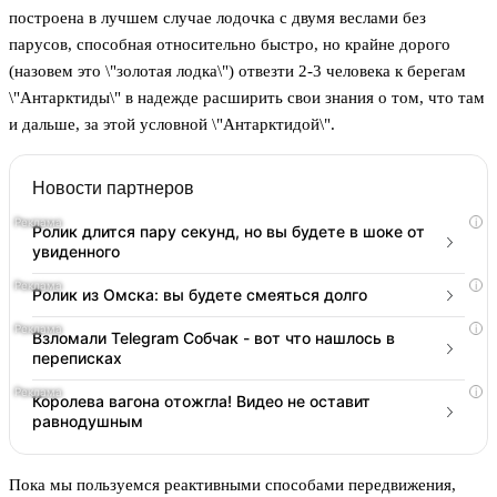
построена в лучшем случае лодочка с двумя веслами без
парусов, способная относительно быстро, но крайне дорого
(назовем это \"золотая лодка\") отвезти 2-3 человека к берегам
\"Антарктиды\" в надежде расширить свои знания о том, что там
и дальше, за этой условной \"Антарктидой\".
Новости партнеров
i
Ролик длится пару секунд, но вы будете в шоке от
увиденного
i
Ролик из Омска: вы будете смеяться долго
i
Взломали Telegram Собчак - вот что нашлось в
переписках
i
Королева вагона отожгла! Видео не оставит
равнодушным
Пока мы пользуемся реактивными способами передвижения,