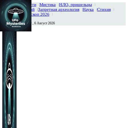
Главная
Новости
Мистика
НЛО, пришельцы
Тайны вселенной
Запретная археология
Наука
Стихия
История
Гороскоп 2026
Четверг , 6 Август 2026
Сегодня