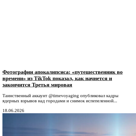
Фотографии апокалипсиса: «путешественник во
времени» из TikTok показал, как начнется и
закончится Третья мировая
Таинственный аккаунт @timevoyaging опубликовал кадры
ядерных взрывов над городами и снимок испепеленной...
18.06.2026