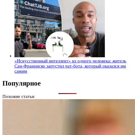
«Искусственный интеллект» из одного человека: житель
Сан-Франциско запустил чат-бота, который оказался им
самим
Популярное
Похожие статьи