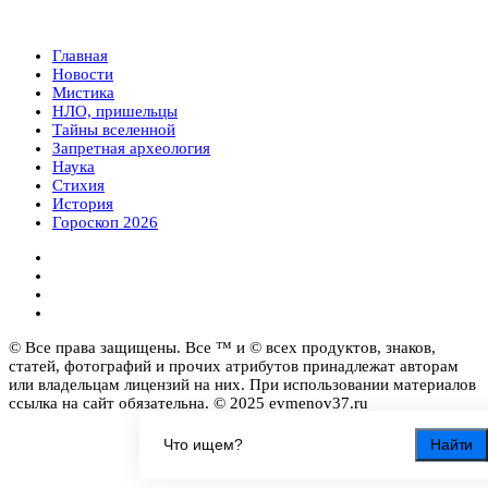
Главная
Новости
Мистика
НЛО, пришельцы
Тайны вселенной
Запретная археология
Наука
Стихия
История
Гороскоп 2026
© Все права защищены. Все ™ и © всех продуктов, знаков,
статей, фотографий и прочих атрибутов принадлежат авторам
или владельцам лицензий на них. При использовании материалов
ссылка на сайт обязательна. © 2025 evmenov37.ru
Найти