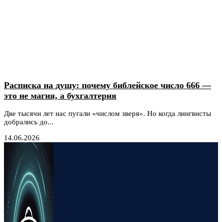
Расписка на душу: почему библейское число 666 —
это не магия, а бухгалтерия
Две тысячи лет нас пугали «числом зверя». Но когда лингвисты
добрались до...
14.06.2026