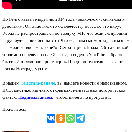
Но Гейтс назвал эпидемию 2014 года «звоночком», сигналом к
действиям. Он отметил, что человечеству повезло, что вирус
Эбола не распространялся по воздуху. «Но что если следующий
вирус будет способен на это? Что если мы сможем заразиться им
в самолете или в магазине?». Сегодня речь Билла Гейтса о новой
эпидемии переведена на 42 языка, а видео в YouTube набрало
более 27 миллионов просмотров. Предпринимателя называют
новым Нострадамусом.
В нашем
Telegram‑канале
, вы найдёте новости о непознанном,
НЛО, мистике, научных открытиях, неизвестных исторических
фактах.
Подписывайтесь
, чтобы ничего не пропустить.
Поделитесь:
i