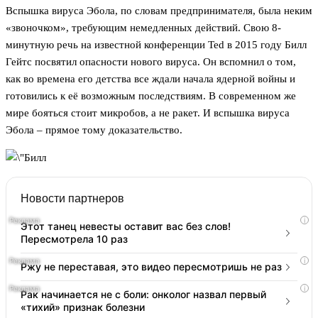
Вспышка вируса Эбола, по словам предпринимателя, была неким
«звоночком», требующим немедленных действий. Свою 8-
минутную речь на известной конференции Ted в 2015 году Билл
Гейтс посвятил опасности нового вируса. Он вспомнил о том,
как во времена его детства все ждали начала ядерной войны и
готовились к её возможным последствиям. В современном же
мире бояться стоит микробов, а не ракет. И вспышка вируса
Эбола – прямое тому доказательство.
Новости партнеров
i
Этот танец невесты оставит вас без слов!
Пересмотрела 10 раз
i
Ржу не переставая, это видео пересмотришь не раз
i
Рак начинается не с боли: онколог назвал первый
«тихий» признак болезни