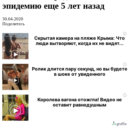
эпидемию еще 5 лет назад
30.04.2020
Поделитесь
i
Скрытая камера на пляже Крыма: Что
люди вытворяют, когда их не видят...
i
Ролик длится пару секунд, но вы будете
в шоке от увиденного
i
Королева вагона отожгла! Видео не
оставит равнодушным