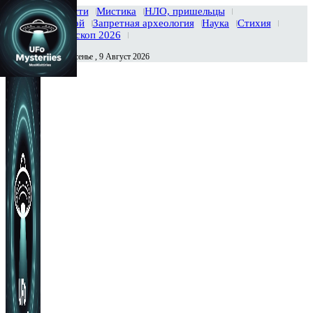
Главная
Новости
Мистика
НЛО, пришельцы
Тайны вселенной
Запретная археология
Наука
Стихия
История
Гороскоп 2026
Воскресенье , 9 Август 2026
Сегодня