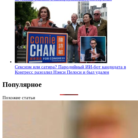
Сексизм или сатира? Пародийный ИИ-бот кандидата в
Конгресс разозлил Нэнси Пелоси и был удален
Популярное
Похожие статьи