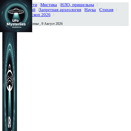
Главная
Новости
Мистика
НЛО, пришельцы
Тайны вселенной
Запретная археология
Наука
Стихия
История
Гороскоп 2026
Воскресенье , 9 Август 2026
Сегодня