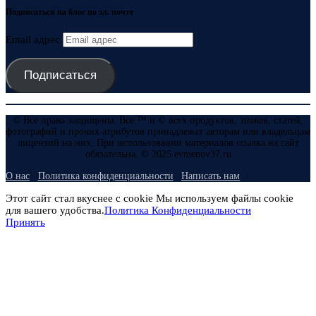
Подписаться на блог по эл. почте
Email адрес
Подписаться
© Все права защищены. Все ™ и © всех продуктов, знаков, статей,
фотографий и прочих атрибутов принадлежат авторам или владельцам
лицензий на них. При использовании материалов ссылка на сайт
обязательна. © 2025 evmenov37.ru
О нас
Политика конфиденциальности
Написать нам
Этот сайт стал вкуснее с cookie Мы используем файлы cookie
для вашего удобства.
Политика Конфиденциальности
Принять