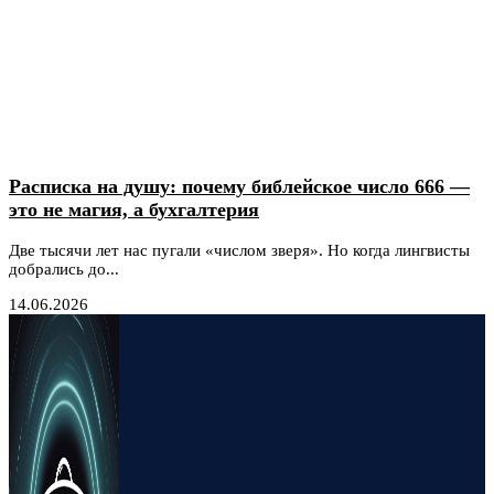
Расписка на душу: почему библейское число 666 —
это не магия, а бухгалтерия
Две тысячи лет нас пугали «числом зверя». Но когда лингвисты
добрались до...
14.06.2026