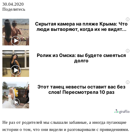
30.04.2020
Поделитесь
i
Скрытая камера на пляже Крыма: Что
люди вытворяют, когда их не видят...
i
Ролик из Омска: вы будете смеяться
долго
i
Этот танец невесты оставит вас без
слов! Пересмотрела 10 раз
Не раз от родителей мы слышали забавные, а иногда пугающие
истории о том, что они видели и разговаривали с привидениями.