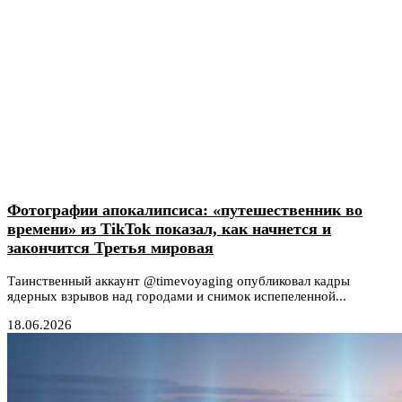
Фотографии апокалипсиса: «путешественник во
времени» из TikTok показал, как начнется и
закончится Третья мировая
Таинственный аккаунт @timevoyaging опубликовал кадры
ядерных взрывов над городами и снимок испепеленной...
18.06.2026