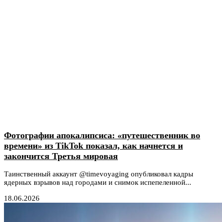
Фотографии апокалипсиса: «путешественник во
времени» из TikTok показал, как начнется и
закончится Третья мировая
Таинственный аккаунт @timevoyaging опубликовал кадры
ядерных взрывов над городами и снимок испепеленной...
18.06.2026