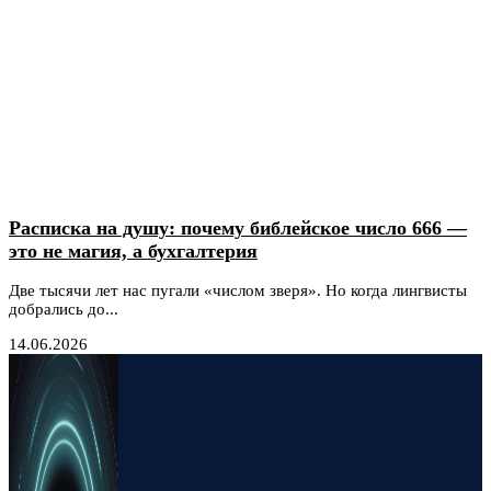
Расписка на душу: почему библейское число 666 —
это не магия, а бухгалтерия
Две тысячи лет нас пугали «числом зверя». Но когда лингвисты
добрались до...
14.06.2026