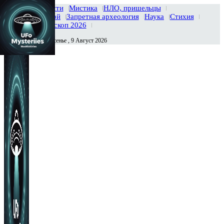
Главная
Новости
Мистика
НЛО, пришельцы
Тайны вселенной
Запретная археология
Наука
Стихия
История
Гороскоп 2026
Воскресенье , 9 Август 2026
Сегодня