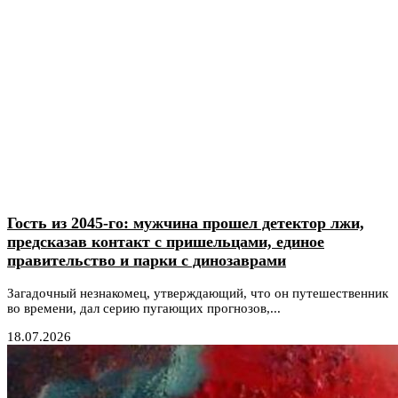
Гость из 2045-го: мужчина прошел детектор лжи,
предсказав контакт с пришельцами, единое
правительство и парки с динозаврами
Загадочный незнакомец, утверждающий, что он путешественник
во времени, дал серию пугающих прогнозов,...
18.07.2026