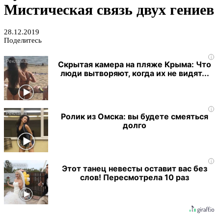
Мистическая связь двух гениев
28.12.2019
Поделитесь
i
Скрытая камера на пляже Крыма: Что
люди вытворяют, когда их не видят...
i
Ролик из Омска: вы будете смеяться
долго
i
Этот танец невесты оставит вас без
слов! Пересмотрела 10 раз