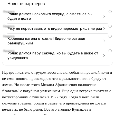
Новости партнеров
i
Ролик длится несколько секунд, а смеяться вы
будете долго
i
Ржу не переставая, это видео пересмотришь не раз
i
Королева вагона отожгла! Видео не оставит
равнодушным
i
Ролик длится пару секунд, но вы будете в шоке от
увиденного
Наутро писатель с трудом восстановил события прошлой ночи и
не смог понять, происходило это в реальности или в бреду от
ломки. Но после этого Михаил Афанасьевич полностью
\"завязал\" с пагубном увлечением. Еще одна встреча писателя с
потусторонним случилась в 1927 году. Тогда у него были
сложные времена: ссоры в семье, его произведения не хотели
печатать, не было денег. Все это вгоняло Булгакова в