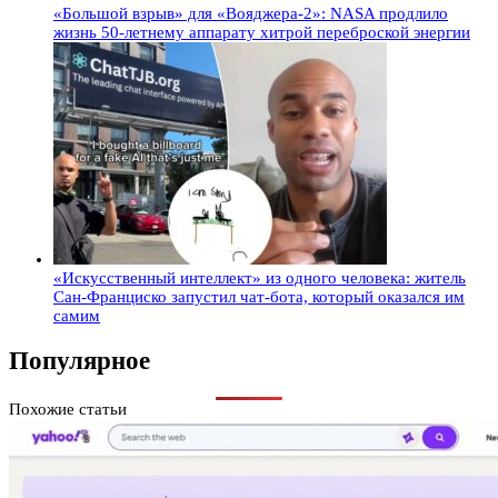
«Большой взрыв» для «Вояджера-2»: NASA продлило
жизнь 50-летнему аппарату хитрой переброской энергии
«Искусственный интеллект» из одного человека: житель
Сан-Франциско запустил чат-бота, который оказался им
самим
Популярное
Похожие статьи