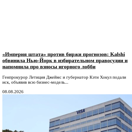
«Империя штата» против биржи прогнозов: Kalshi
обвинила Нью-Йорк в избирательном правосудии и
напомнила про взносы игорного лобби
Генпрокурор Летиция Джеймс и губернатор Кэти Хокул подали
иск, объявив всю бизнес-модель...
08.08.2026