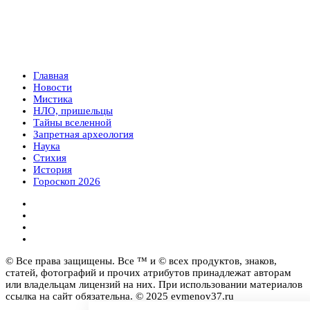
Главная
Новости
Мистика
НЛО, пришельцы
Тайны вселенной
Запретная археология
Наука
Стихия
История
Гороскоп 2026
© Все права защищены. Все ™ и © всех продуктов, знаков,
статей, фотографий и прочих атрибутов принадлежат авторам
или владельцам лицензий на них. При использовании материалов
ссылка на сайт обязательна. © 2025 evmenov37.ru