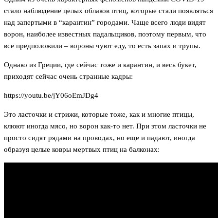
стало наблюдение целых облаков птиц, которые стали появляться
над запертыми в “карантин” городами. Чаще всего люди видят
ворон, наиболее известных падальщиков, поэтому первым, что
все предположили – вороны чуют еду, то есть запах и трупы.
Однако из Греции, где сейчас тоже и карантин, и весь букет,
приходят сейчас очень странные кадры:
https://youtu.be/jY06oEmJDg4
Это ласточки и стрижи, которые тоже, как и многие птицы,
клюют иногда мясо, но ворон как-то нет. При этом ласточки не
просто сидят рядами на проводах, но еще и падают, иногда
образуя целые ковры мертвых птиц на балконах: