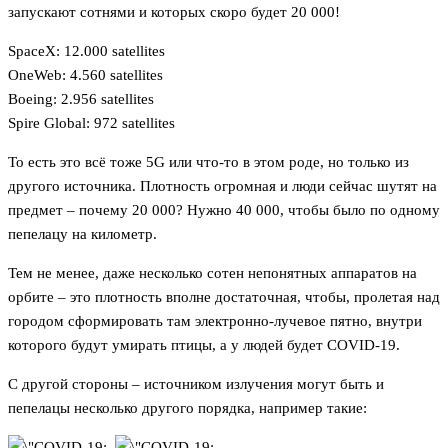
запускают сотнями и которых скоро будет 20 000!
SpaceX: 12.000 satellites
OneWeb: 4.560 satellites
Boeing: 2.956 satellites
Spire Global: 972 satellites
То есть это всё тоже 5G или что-то в этом роде, но только из
другого источника. Плотность огромная и люди сейчас шутят на
предмет – почему 20 000? Нужно 40 000, чтобы было по одному
пепелацу на километр.
Тем не менее, даже несколько сотен непонятных аппаратов на
орбите – это плотность вполне достаточная, чтобы, пролетая над
городом сформировать там электронно-лучевое пятно, внутри
которого будут умирать птицы, а у людей будет COVID-19.
С другой стороны – источником излучения могут быть и
пепелацы несколько другого порядка, например такие:
,