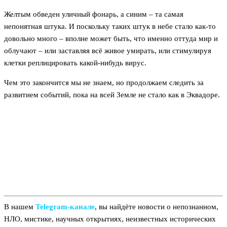
Желтым обведен уличный фонарь, а синим – та самая
непонятная штука. И поскольку таких штук в небе стало как-то
довольно много – вполне может быть, что именно оттуда мир и
облучают – или заставляя всё живое умирать, или стимулируя
клетки реплицировать какой-нибудь вирус.
Чем это закончится мы не знаем, но продолжаем следить за
развитием событий, пока на всей Земле не стало как в Эквадоре.
В нашем
Telegram‑канале
, вы найдёте новости о непознанном,
НЛО, мистике, научных открытиях, неизвестных исторических