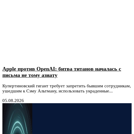
Apple против OpenAI: битва титанов началась с
письма не тому азиату
Купертиновский гигант требует запретить бывшим сотрудникам,
ушедшим к Сэму Альтману, использовать украденные...
05.08.2026