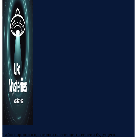
Тайны прошлого, загадки настоящего, версии будущего.