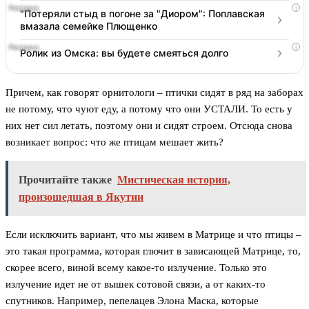
i
"Потеряли стыд в погоне за "Диором": Поплавская
вмазала семейке Плющенко
i
Ролик из Омска: вы будете смеяться долго
Причем, как говорят орнитологи – птички сидят в ряд на заборах
не потому, что чуют еду, а потому что они УСТАЛИ. То есть у
них нет сил летать, поэтому они и сидят строем. Отсюда снова
возникает вопрос: что же птицам мешает жить?
Прочитайте также
Мистическая история,
произошедшая в Якутии
Если исключить вариант, что мы живем в Матрице и что птицы –
это такая программа, которая глючит в зависающей Матрице, то,
скорее всего, виной всему какое-то излучение. Только это
излучение идет не от вышек сотовой связи, а от каких-то
спутников. Например, пепелацев Элона Маска, которые