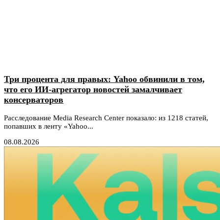
Три процента для правых: Yahoo обвинили в том,
что его ИИ-агрегатор новостей замалчивает
консерваторов
Расследование Media Research Center показало: из 1218 статей,
попавших в ленту «Yahoo...
08.08.2026