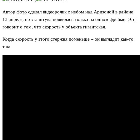
Автор фото сделал видеоролик с небом над Аризоной в районе
13 апреля, но эта штука появилась только на одном фрейме. Это
говорит о том, что скорость у объекта гигантская.
Когда скорость у этого стержня поменьше – он выглядит как-то
так: