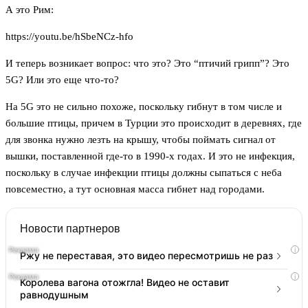
А это Рим:
https://youtu.be/hSbeNCz-hfo
И теперь возникает вопрос: что это? Это “птичий грипп”? Это
5G? Или это еще что-то?
На 5G это не сильно похоже, поскольку гибнут в том числе и
большие птицы, причем в Турции это происходит в деревнях, где
для звонка нужно лезть на крышу, чтобы поймать сигнал от
вышки, поставленной где-то в 1990-х годах. И это не инфекция,
поскольку в случае инфекции птицы должны сыпаться с неба
повсеместно, а тут основная масса гибнет над городами.
Новости партнеров
i
Ржу не переставая, это видео пересмотришь не раз
i
Королева вагона отожгла! Видео не оставит
равнодушным