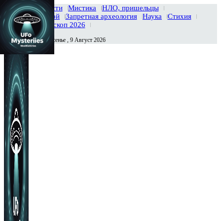
Главная
Новости
Мистика
НЛО, пришельцы
Тайны вселенной
Запретная археология
Наука
Стихия
История
Гороскоп 2026
Воскресенье , 9 Август 2026
Сегодня