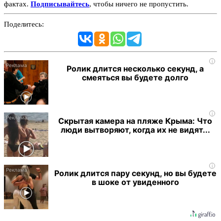
фактах.
Подписывайтесь
, чтобы ничего не пропустить.
Поделитесь:
i
Ролик длится несколько секунд, а
смеяться вы будете долго
i
Скрытая камера на пляже Крыма: Что
люди вытворяют, когда их не видят...
i
Ролик длится пару секунд, но вы будете
в шоке от увиденного