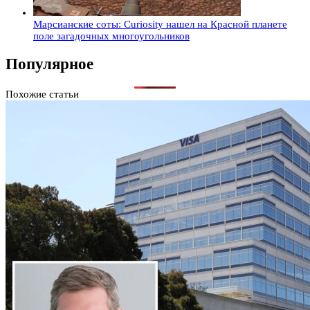
Марсианские соты: Curiosity нашел на Красной планете
поле загадочных многоугольников
Популярное
Похожие статьи