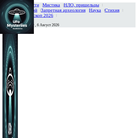
Главная
Новости
Мистика
НЛО, пришельцы
Тайны вселенной
Запретная археология
Наука
Стихия
История
Гороскоп 2026
Четверг , 6 Август 2026
Сегодня