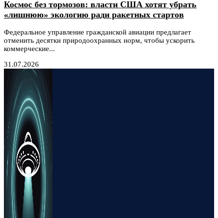
Космос без тормозов: власти США хотят убрать
«лишнюю» экологию ради ракетных стартов
Федеральное управление гражданской авиации предлагает
отменить десятки природоохранных норм, чтобы ускорить
коммерческие...
31.07.2026