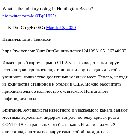
What is the military doing in Huntington Beach?
pic.twitter.com/ku0Tq6UK5t
— K Dot G (@Kd0tG)
March 20, 2020
Нашвилл, штат Теннесси:
https://twitter.com/CureOurCountry/status/1241093105136340992
Инженерный корпус армии США уже заявил, что планирует
взять под контроль отели, стадионы и другие здания, чтобы
увеличить количество доступных коечных мест. Теперь, исходя
из количества стадионов и отелей в США можно рассчитать
приблизительное количество ожидаемых Пентагоном
инфицированных.
Британия. Журналисты известного и уважаемого канала задают
местным верховным лидерам вопрос: почему кривая роста
COVID-19 в стране сначала была, как в Италии и даже её
опережала, а потом все вдруг само собой наладилось?