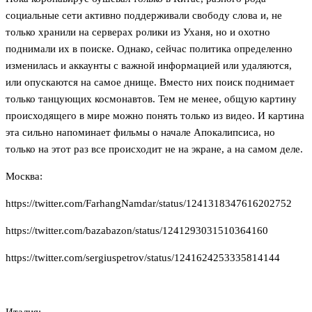
социальные сети активно поддерживали свободу слова и, не
только хранили на серверах ролики из Уханя, но и охотно
поднимали их в поиске. Однако, сейчас политика определенно
изменилась и аккаунты с важной информацией или удаляются,
или опускаются на самое днище. Вместо них поиск поднимает
только танцующих космонавтов. Тем не менее, общую картину
происходящего в мире можно понять только из видео. И картина
эта сильно напоминает фильмы о начале Апокалипсиса, но
только на этот раз все происходит не на экране, а на самом деле.
Москва:
https://twitter.com/FarhangNamdar/status/1241318347616202752
https://twitter.com/bazabazon/status/1241293031510364160
https://twitter.com/sergiuspetrov/status/1241624253335814144