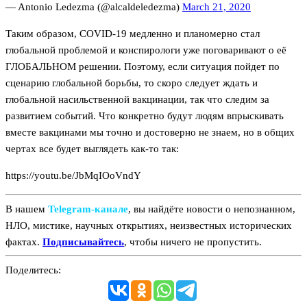
— Antonio Ledezma (@alcaldeledezma)
March 21, 2020
Таким образом, COVID-19 медленно и планомерно стал
глобальной проблемой и конспирологи уже поговаривают о её
ГЛОБАЛЬНОМ решении. Поэтому, если ситуация пойдет по
сценарию глобальной борьбы, то скоро следует ждать и
глобальной насильственной вакцинации, так что следим за
развитием событий. Что конкретно будут людям впрыскивать
вместе вакцинами мы точно и достоверно не знаем, но в общих
чертах все будет выглядеть как-то так:
https://youtu.be/JbMqIOoVndY
В нашем
Telegram‑канале
, вы найдёте новости о непознанном,
НЛО, мистике, научных открытиях, неизвестных исторических
фактах.
Подписывайтесь
, чтобы ничего не пропустить.
Поделитесь: