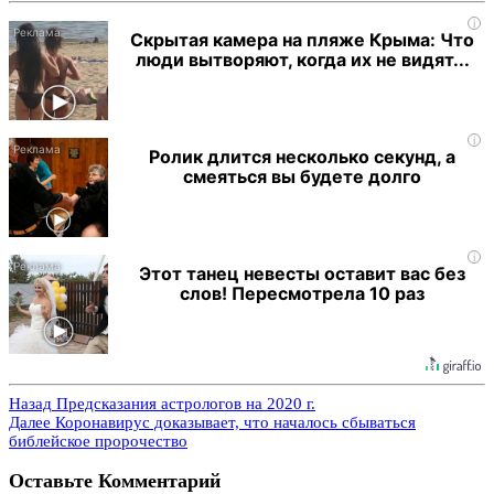
i
Скрытая камера на пляже Крыма: Что
люди вытворяют, когда их не видят...
i
Ролик длится несколько секунд, а
смеяться вы будете долго
i
Этот танец невесты оставит вас без
слов! Пересмотрела 10 раз
Назад
Предсказания астрологов на 2020 г.
Далее
Коронавирус доказывает, что началось сбываться
библейское пророчество
Оставьте Комментарий