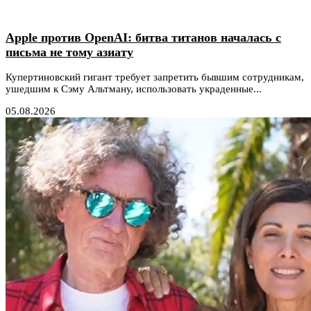
Apple против OpenAI: битва титанов началась с
письма не тому азиату
Купертиновский гигант требует запретить бывшим сотрудникам,
ушедшим к Сэму Альтману, использовать украденные...
05.08.2026