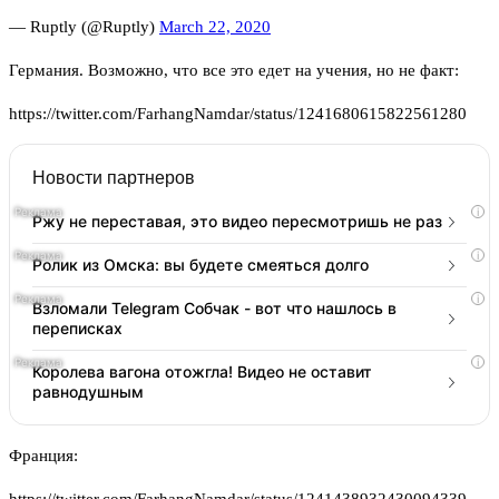
— Ruptly (@Ruptly)
March 22, 2020
Германия. Возможно, что все это едет на учения, но не факт:
https://twitter.com/FarhangNamdar/status/1241680615822561280
Новости партнеров
i
Ржу не переставая, это видео пересмотришь не раз
i
Ролик из Омска: вы будете смеяться долго
i
Взломали Telegram Собчак - вот что нашлось в
переписках
i
Королева вагона отожгла! Видео не оставит
равнодушным
Франция: