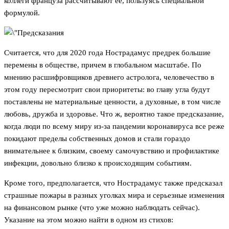
коллеги француза рассчитывают ее, пользуясь специальной
формулой.
Считается, что для 2020 года Нострадамус предрек большие
перемены в обществе, причем в глобальном масштабе. По
мнению расшифровщиков древнего астролога, человечество в
этом году пересмотрит свои приоритеты: во главу угла будут
поставлены не материальные ценности, а духовные, в том числе
любовь, дружба и здоровье. Что ж, вероятно такое предсказание,
когда люди по всему миру из-за пандемии коронавируса все реже
покидают пределы собственных домов и стали гораздо
внимательнее к близким, своему самочувствию и профилактике
инфекции, довольно близко к происходящим событиям.
Кроме того, предполагается, что Нострадамус также предсказал
страшные пожары в разных уголках мира и серьезные изменения
на финансовом рынке (что уже можно наблюдать сейчас).
Указание на этом можно найти в одном из стихов: