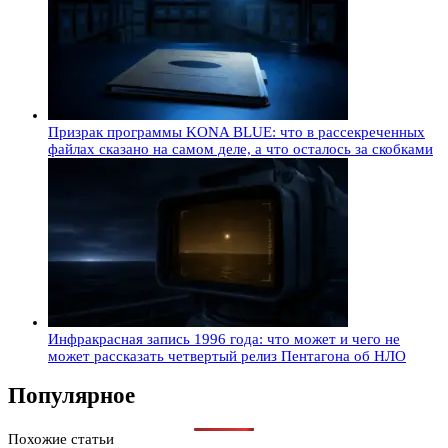
Призрак программы KONA BLUE: что в рассекреченных
файлах сказано на самом деле, а что осталось за скобками
Инфракрасная запись 1996 года: что может и чего не
может рассказать четвертый релиз Пентагона об НЛО
Популярное
Похожие статьи