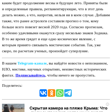
каким будет продолжение весны и будущее лето. Приняты были
и определенные правила, регламентирующие, что в этот день
делать можно, а что, напротив, нельзя ни в коем случае. Добавим
также, что ранее астрологи составили прогноз о том, кому
больше всего повезет весной 2020 года. Согласно прогнозам,
особенно удачливыми окажутся сразу несколько знаков Зодиака.
В то же время грядет и еще одно космическое явление, с
которым принято связывать мистические события. Так, уже
скоро, по расчетам ученых, произойдет суперлуние.
В нашем
Telegram‑канале
, вы найдёте новости о непознанном,
НЛО, мистике, научных открытиях, неизвестных исторических
фактах.
Подписывайтесь
, чтобы ничего не пропустить.
Поделитесь:
i
Скрытая камера на пляже Крыма: Что