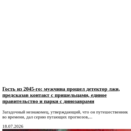
Гость из 2045-го: мужчина прошел детектор лжи,
предсказав контакт с пришельцами, единое
правительство и парки с динозаврами
Загадочный незнакомец, утверждающий, что он путешественник
во времени, дал серию пугающих прогнозов,...
18.07.2026