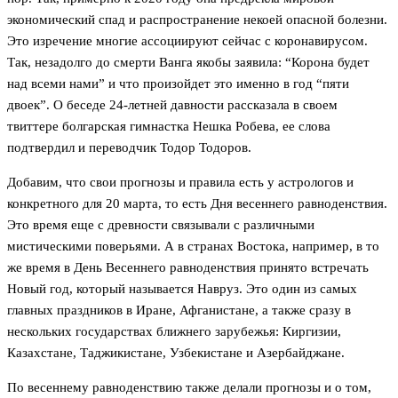
экономический спад и распространение некоей опасной болезни.
Это изречение многие ассоциируют сейчас с коронавирусом.
Так, незадолго до смерти Ванга якобы заявила: “Корона будет
над всеми нами” и что произойдет это именно в год “пяти
двоек”. О беседе 24-летней давности рассказала в своем
твиттере болгарская гимнастка Нешка Робева, ее слова
подтвердил и переводчик Тодор Тодоров.
Добавим, что свои прогнозы и правила есть у астрологов и
конкретного для 20 марта, то есть Дня весеннего равноденствия.
Это время еще с древности связывали с различными
мистическими поверьями. А в странах Востока, например, в то
же время в День Весеннего равноденствия принято встречать
Новый год, который называется Навруз. Это один из самых
главных праздников в Иране, Афганистане, а также сразу в
нескольких государствах ближнего зарубежья: Киргизии,
Казахстане, Таджикистане, Узбекистане и Азербайджане.
По весеннему равноденствию также делали прогнозы и о том,