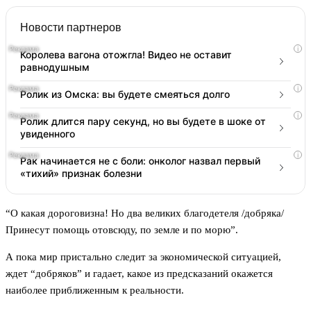
Новости партнеров
i
Королева вагона отожгла! Видео не оставит
равнодушным
i
Ролик из Омска: вы будете смеяться долго
i
Ролик длится пару секунд, но вы будете в шоке от
увиденного
i
Рак начинается не с боли: онколог назвал первый
«тихий» признак болезни
“О какая дороговизна! Но два великих благодетеля /добряка/
Принесут помощь отовсюду, по земле и по морю”.
А пока мир пристально следит за экономической ситуацией,
ждет “добряков” и гадает, какое из предсказаний окажется
наиболее приближенным к реальности.