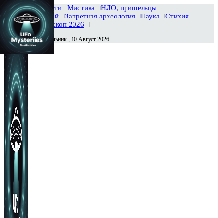
Главная
Новости
Мистика
НЛО, пришельцы
Тайны вселенной
Запретная археология
Наука
Стихия
История
Гороскоп 2026
Понедельник , 10 Август 2026
Сегодня