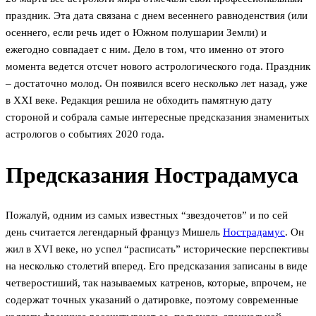
праздник. Эта дата связана с днем весеннего равноденствия (или
осеннего, если речь идет о Южном полушарии Земли) и
ежегодно совпадает с ним. Дело в том, что именно от этого
момента ведется отсчет нового астрологического года. Праздник
– достаточно молод. Он появился всего несколько лет назад, уже
в ХХI веке. Редакция решила не обходить памятную дату
стороной и собрала самые интересные предсказания знаменитых
астрологов о событиях 2020 года.
Предсказания Нострадамуса
Пожалуй, одним из самых известных “звездочетов” и по сей
день считается легендарный француз Мишель
Нострадамус
. Он
жил в XVI веке, но успел “расписать” исторические перспективы
на несколько столетий вперед. Его предсказания записаны в виде
четверостиший, так называемых катренов, которые, впрочем, не
содержат точных указаний о датировке, поэтому современные