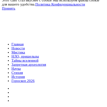
Этот сайт стал вкуснее с cookie Мы используем файлы cookie
для вашего удобства.
Политика Конфиденциальности
Принять
Главная
Новости
Мистика
НЛО, пришельцы
Тайны вселенной
Запретная археология
Наука
Стихия
История
Гороскоп 2026