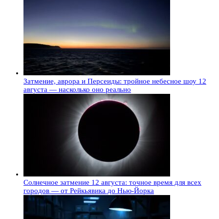
Затмение, аврора и Персеиды: тройное небесное шоу 12
августа — насколько оно реально
Солнечное затмение 12 августа: точное время для всех
городов — от Рейкьявика до Нью-Йорка