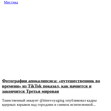
Мистика
Фотографии апокалипсиса: «путешественник во
времени» из TikTok показал, как начнется и
закончится Третья мировая
Таинственный аккаунт @timevoyaging опубликовал кадры
ядерных взрывов над городами и снимок испепеленной...