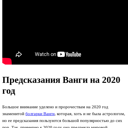
Предсказания Ванги на 2020
год
Большое внимание уделено и пророчествам на 2020 год
знаменитой
болгарки Ванги
, которая, хоть и не была астрологом,
но ее предсказания пользуются большой популярностью до сих
пор. Так, примерно к 2020 году она предрекла мировой