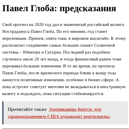
Павел Глоба: предсказания
Свой прогноз на 2020 год дал и знаменитый российский коллега
Нострадамуса Павел Глоба. По его мнению, год станет
переломным. Причем, опять-таки, в мировом масштабе. К этому
располагает соединение самых больших планет Солнечной
системы – Юпитера и Сатурна. Последний раз подобное
случилось около 20 лет назад, и тогда финансовый рынок тоже
переживал большие изменения. В то же время, по прогнозу
Павла Глобы, после кризисного периода ближе к концу года
начнутся позитивные изменения, особенно в бизнес-сфере. А
пока астролог советует жителям не вкладываться в иностранную
валюту и подождать, пока ситуация стабилизируется.
Прочитайте также
Американцы боятся, что
здравоохранением США руководят рептилоиды.