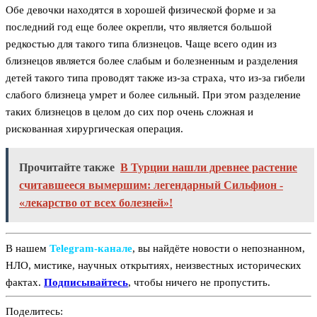
Обе девочки находятся в хорошей физической форме и за
последний год еще более окрепли, что является большой
редкостью для такого типа близнецов. Чаще всего один из
близнецов является более слабым и болезненным и разделения
детей такого типа проводят также из-за страха, что из-за гибели
слабого близнеца умрет и более сильный. При этом разделение
таких близнецов в целом до сих пор очень сложная и
рискованная хирургическая операция.
Прочитайте также
В Турции нашли древнее растение
считавшееся вымершим: легендарный Сильфион -
«лекарство от всех болезней»!
В нашем
Telegram‑канале
, вы найдёте новости о непознанном,
НЛО, мистике, научных открытиях, неизвестных исторических
фактах.
Подписывайтесь
, чтобы ничего не пропустить.
Поделитесь: