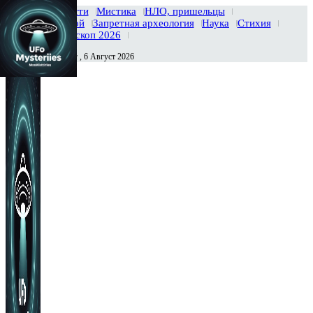
Главная
Новости
Мистика
НЛО, пришельцы
Тайны вселенной
Запретная археология
Наука
Стихия
История
Гороскоп 2026
Четверг , 6 Август 2026
Сегодня