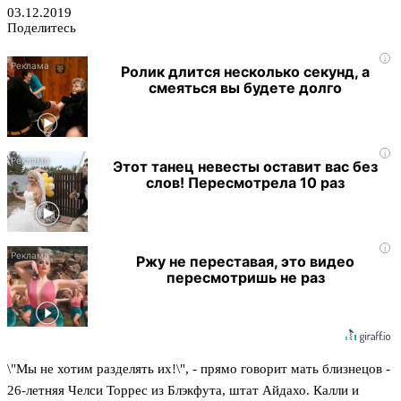
03.12.2019
Поделитесь
i
Ролик длится несколько секунд, а
смеяться вы будете долго
i
Этот танец невесты оставит вас без
слов! Пересмотрела 10 раз
i
Ржу не переставая, это видео
пересмотришь не раз
\"Мы не хотим разделять их!\", - прямо говорит мать близнецов -
26-летняя Челси Торрес из Блэкфута, штат Айдахо. Калли и