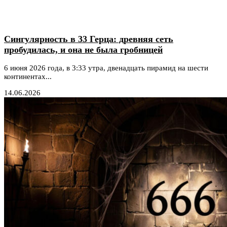
Сингулярность в 33 Герца: древняя сеть
пробудилась, и она не была гробницей
6 июня 2026 года, в 3:33 утра, двенадцать пирамид на шести
континентах...
14.06.2026