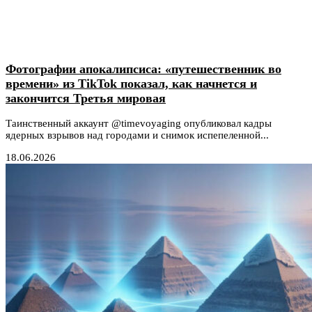
Фотографии апокалипсиса: «путешественник во
времени» из TikTok показал, как начнется и
закончится Третья мировая
Таинственный аккаунт @timevoyaging опубликовал кадры
ядерных взрывов над городами и снимок испепеленной...
18.06.2026