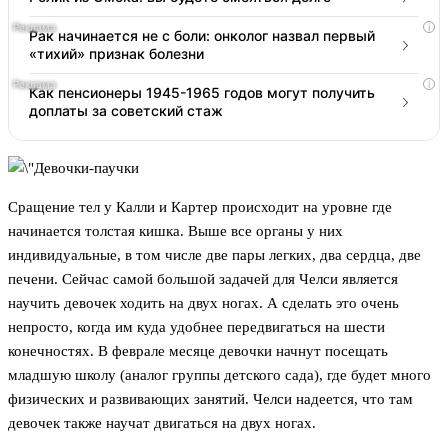
i
Рак начинается не с боли: онколог назвал первый
«тихий» признак болезни
i
Как пенсионеры 1945-1965 годов могут получить
доплаты за советский стаж
Сращение тел у Калли и Картер происходит на уровне где
начинается толстая кишка. Выше все органы у них
индивидуальные, в том числе две пары легких, два сердца, две
печени. Сейчас самой большой задачей для Челси является
научить девочек ходить на двух ногах. А сделать это очень
непросто, когда им куда удобнее передвигаться на шести
конечностях. В феврале месяце девочки начнут посещать
младшую школу (аналог группы детского сада), где будет много
физических и развивающих занятий. Челси надеется, что там
девочек также научат двигаться на двух ногах.