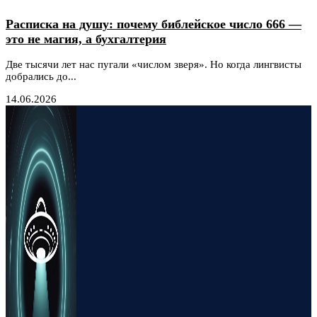
Расписка на душу: почему библейское число 666 —
это не магия, а бухгалтерия
Две тысячи лет нас пугали «числом зверя». Но когда лингвисты
добрались до...
14.06.2026