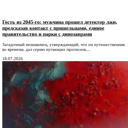
Гость из 2045-го: мужчина прошел детектор лжи,
предсказав контакт с пришельцами, единое
правительство и парки с динозаврами
Загадочный незнакомец, утверждающий, что он путешественник
во времени, дал серию пугающих прогнозов,...
18.07.2026