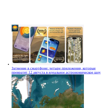
Затмение в смартфоне: четыре приложения, которые
превратят 12 августа в идеальное астрономическое шоу