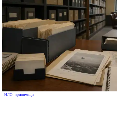
НЛО, пришельцы