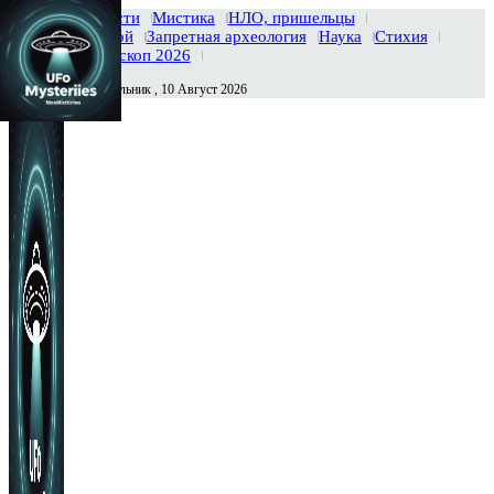
Главная
Новости
Мистика
НЛО, пришельцы
Тайны вселенной
Запретная археология
Наука
Стихия
История
Гороскоп 2026
Понедельник , 10 Август 2026
Сегодня