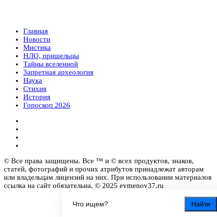
Главная
Новости
Мистика
НЛО, пришельцы
Тайны вселенной
Запретная археология
Наука
Стихия
История
Гороскоп 2026
© Все права защищены. Все ™ и © всех продуктов, знаков,
статей, фотографий и прочих атрибутов принадлежат авторам
или владельцам лицензий на них. При использовании материалов
ссылка на сайт обязательна. © 2025 evmenov37.ru
Найти