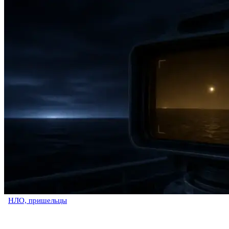
НЛО, пришельцы