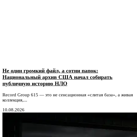
Не один громкий файл, а сотни папок:
Национальный архив США начал собирать
публичную историю НЛО
Record Group 615 — это не сенсационная «слитая база», а живая
коллекция,...
10.08.2026