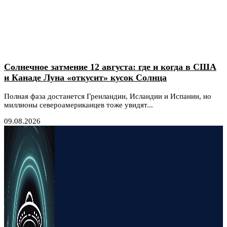
Солнечное затмение 12 августа: где и когда в США
и Канаде Луна «откусит» кусок Солнца
Полная фаза достанется Гренландии, Исландии и Испании, но
миллионы североамериканцев тоже увидят...
09.08.2026