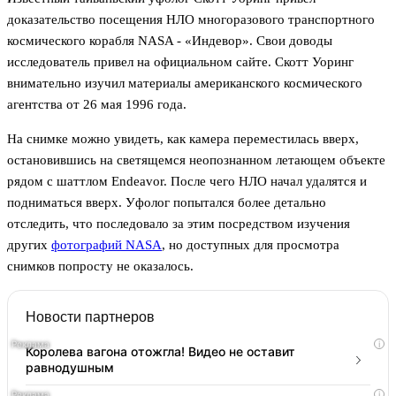
доказательство посещения НЛО многоразового транспортного
космического корабля NASA - «Индевор». Свои доводы
исследователь привел на официальном сайте. Скотт Уоринг
внимательно изучил материалы американского космического
агентства от 26 мая 1996 года.
На снимке можно увидеть, как камера переместилась вверх,
остановившись на светящемся неопознанном летающем объекте
рядом с шаттлом Endeavor. После чего НЛО начал удалятся и
подниматься вверх. Уфолог попытался более детально
отследить, что последовало за этим посредством изучения
других
фотографий NASA
, но доступных для просмотра
снимков попросту не оказалось.
Новости партнеров
i
Королева вагона отожгла! Видео не оставит
равнодушным
i