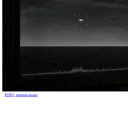
НЛО, пришельцы