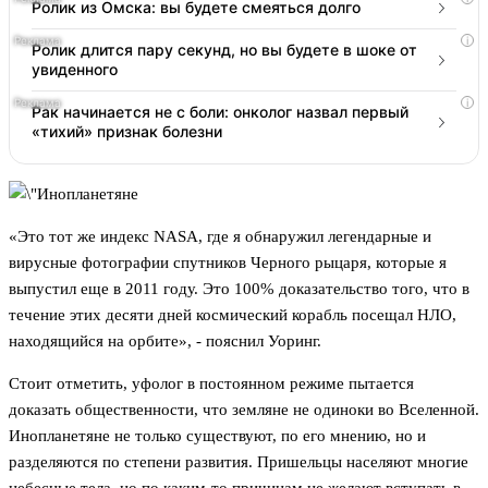
Ролик из Омска: вы будете смеяться долго
i
Ролик длится пару секунд, но вы будете в шоке от
увиденного
i
Рак начинается не с боли: онколог назвал первый
«тихий» признак болезни
«Это тот же индекс NASA, где я обнаружил легендарные и
вирусные фотографии спутников Черного рыцаря, которые я
выпустил еще в 2011 году. Это 100% доказательство того, что в
течение этих десяти дней космический корабль посещал НЛО,
находящийся на орбите», - пояснил Уоринг.
Стоит отметить, уфолог в постоянном режиме пытается
доказать общественности, что земляне не одиноки во Вселенной.
Инопланетяне не только существуют, по его мнению, но и
разделяются по степени развития. Пришельцы населяют многие