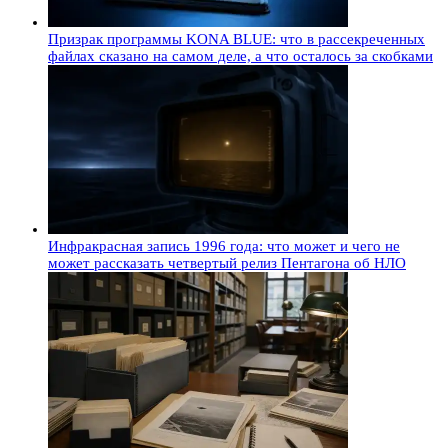
Призрак программы KONA BLUE: что в рассекреченных
файлах сказано на самом деле, а что осталось за скобками
Инфракрасная запись 1996 года: что может и чего не
может рассказать четвертый релиз Пентагона об НЛО