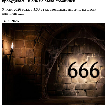
пробудилась, и она не была гробницей
6 июня 2026 года, в 3:33 утра, двенадцать пирамид на шести
континентах...
14.06.2026