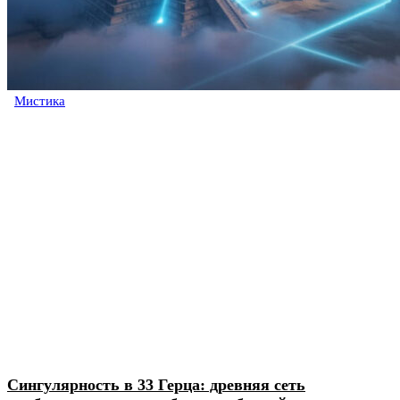
Мистика
Сингулярность в 33 Герца: древняя сеть