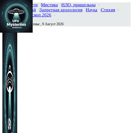
Главная
Новости
Мистика
НЛО, пришельцы
Тайны вселенной
Запретная археология
Наука
Стихия
История
Гороскоп 2026
Воскресенье , 9 Август 2026
Сегодня