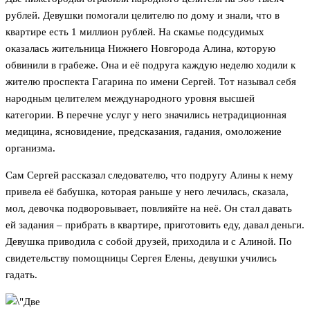
рублей. Девушки помогали целителю по дому и знали, что в
квартире есть 1 миллион рублей. На скамье подсудимых
оказалась жительница Нижнего Новгорода Алина, которую
обвинили в грабеже. Она и её подруга каждую неделю ходили к
жителю проспекта Гагарина по имени Сергей. Тот называл себя
народным целителем международного уровня высшей
категории. В перечне услуг у него значились нетрадиционная
медицина, ясновидение, предсказания, гадания, омоложение
организма.
Сам Сергей рассказал следователю, что подругу Алины к нему
привела её бабушка, которая раньше у него лечилась, сказала,
мол, девочка подворовывает, повлияйте на неё. Он стал давать
ей задания – прибрать в квартире, приготовить еду, давал деньги.
Девушка приводила с собой друзей, приходила и с Алиной. По
свидетельству помощницы Сергея Елены, девушки учились
гадать.