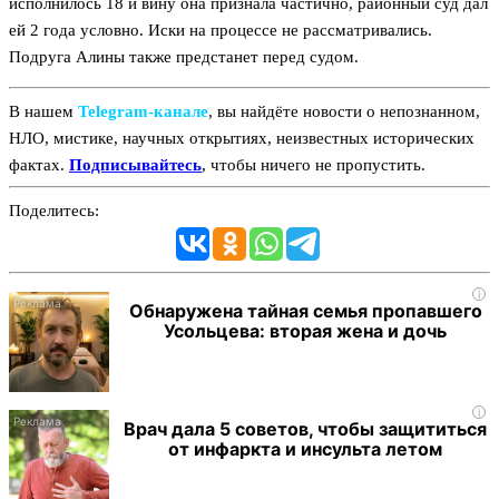
исполнилось 18 и вину она признала частично, районный суд дал
ей 2 года условно. Иски на процессе не рассматривались.
Подруга Алины также предстанет перед судом.
В нашем
Telegram‑канале
, вы найдёте новости о непознанном,
НЛО, мистике, научных открытиях, неизвестных исторических
фактах.
Подписывайтесь
, чтобы ничего не пропустить.
Поделитесь:
i
Обнаружена тайная семья пропавшего
Усольцева: вторая жена и дочь
i
Врач дала 5 советов, чтобы защититься
от инфаркта и инсульта летом