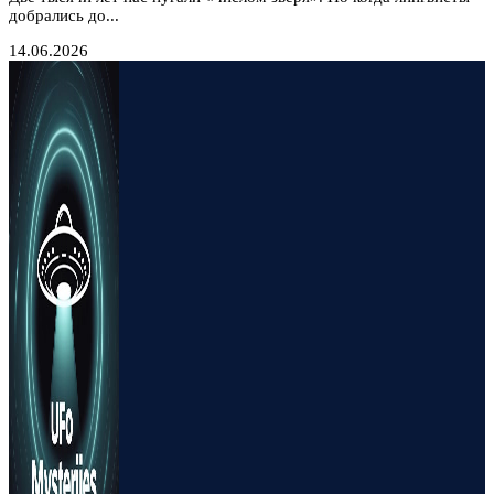
добрались до...
14.06.2026