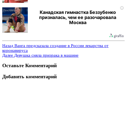
i
Канадская гимнастка Беззубенко
призналась, чем ее разочаровала
Москва
Назад
Ванга предсказала создание в России лекарства от
коронавируса
Далее
Девушка сняла призрака в машине
Оставьте Комментарий
Добавить комментарий