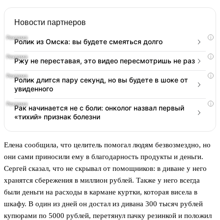
Новости партнеров
i
Ролик из Омска: вы будете смеяться долго
i
Ржу не переставая, это видео пересмотришь не раз
i
Ролик длится пару секунд, но вы будете в шоке от
увиденного
i
Рак начинается не с боли: онколог назвал первый
«тихий» признак болезни
Елена сообщила, что целитель помогал людям безвозмездно, но
они сами приносили ему в благодарность продукты и деньги.
Сергей сказал, что не скрывал от помощников: в диване у него
хранятся сбережения в миллион рублей. Также у него всегда
были деньги на расходы в кармане куртки, которая висела в
шкафу. В один из дней он достал из дивана 300 тысяч рублей
купюрами по 5000 рублей, перетянул пачку резинкой и положил