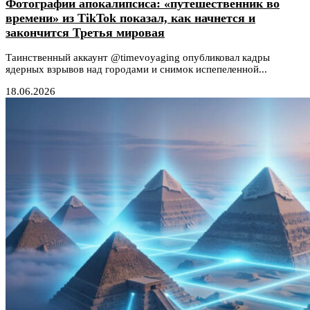
Фотографии апокалипсиса: «путешественник во
времени» из TikTok показал, как начнется и
закончится Третья мировая
Таинственный аккаунт @timevoyaging опубликовал кадры
ядерных взрывов над городами и снимок испепеленной...
18.06.2026