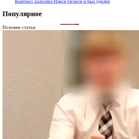
Конгресс разозлил Нэнси Пелоси и был удален
Популярное
Похожие статьи