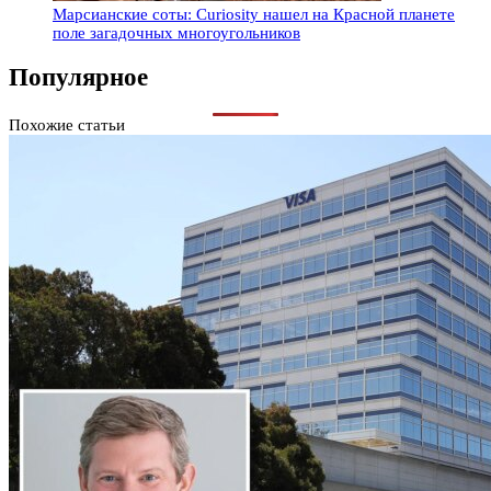
Марсианские соты: Curiosity нашел на Красной планете
поле загадочных многоугольников
Популярное
Похожие статьи