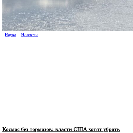
Наука
Новости
Космос без тормозов: власти США хотят убрать