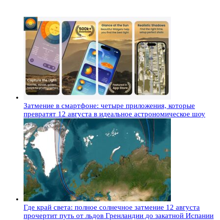
Затмение в смартфоне: четыре приложения, которые
превратят 12 августа в идеальное астрономическое шоу
Где край света: полное солнечное затмение 12 августа
прочертит путь от льдов Гренландии до закатной Испании