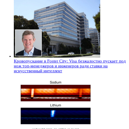
Кровопускание в Foster City: Visa безжалостно пускает под
нож топ-менеджеров и инженеров ради ставки на
искусственный интеллект