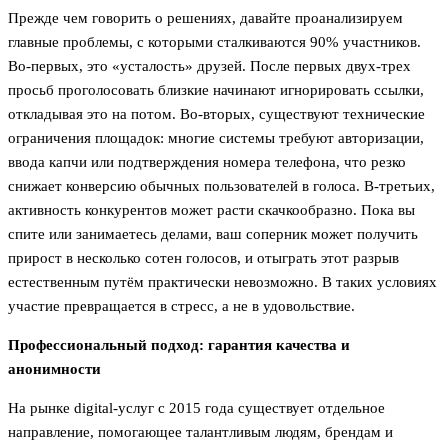
Прежде чем говорить о решениях, давайте проанализируем
главные проблемы, с которыми сталкиваются 90% участников.
Во-первых, это «усталость» друзей. После первых двух-трех
просьб проголосовать близкие начинают игнорировать ссылки,
откладывая это на потом. Во-вторых, существуют технические
ограничения площадок: многие системы требуют авторизации,
ввода капчи или подтверждения номера телефона, что резко
снижает конверсию обычных пользователей в голоса. В-третьих,
активность конкурентов может расти скачкообразно. Пока вы
спите или занимаетесь делами, ваш соперник может получить
прирост в несколько сотен голосов, и отыграть этот разрыв
естественным путём практически невозможно. В таких условиях
участие превращается в стресс, а не в удовольствие.
Профессиональный подход: гарантия качества и
анонимности
На рынке digital-услуг с 2015 года существует отдельное
направление, помогающее талантливым людям, брендам и