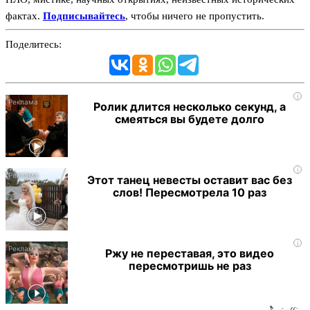
фактах.
Подписывайтесь
, чтобы ничего не пропустить.
Поделитесь:
i
Ролик длится несколько секунд, а
смеяться вы будете долго
i
Этот танец невесты оставит вас без
слов! Пересмотрела 10 раз
i
Ржу не переставая, это видео
пересмотришь не раз