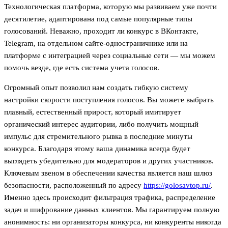
Технологическая платформа, которую мы развиваем уже почти
десятилетие, адаптирована под самые популярные типы
голосований. Неважно, проходит ли конкурс в ВКонтакте,
Telegram, на отдельном сайте-одностраничнике или на
платформе с интеграцией через социальные сети — мы можем
помочь везде, где есть система учета голосов.
Огромный опыт позволил нам создать гибкую систему
настройки скорости поступления голосов. Вы можете выбрать
плавный, естественный прирост, который имитирует
органический интерес аудитории, либо получить мощный
импульс для стремительного рывка в последние минуты
конкурса. Благодаря этому ваша динамика всегда будет
выглядеть убедительно для модераторов и других участников.
Ключевым звеном в обеспечении качества является наш шлюз
безопасности, расположенный по адресу
https://golosavtop.ru/
.
Именно здесь происходит фильтрация трафика, распределение
задач и шифрование данных клиентов. Мы гарантируем полную
анонимность: ни организаторы конкурса, ни конкуренты никогда