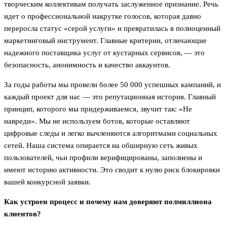
творческим коллективам получать заслуженное признание. Речь
идет о профессиональной накрутке голосов, которая давно
переросла статус «серой услуги» и превратилась в полноценный
маркетинговый инструмент. Главные критерии, отличающие
надежного поставщика услуг от кустарных сервисов, — это
безопасность, анонимность и качество аккаунтов.
За годы работы мы провели более 50 000 успешных кампаний, и
каждый проект для нас — это репутационная история. Главный
принцип, которого мы придерживаемся, звучит так: «Не
навреди». Мы не используем ботов, которые оставляют
цифровые следы и легко вычленяются алгоритмами социальных
сетей. Наша система опирается на обширную сеть живых
пользователей, чьи профили верифицированы, заполнены и
имеют историю активности. Это сводит к нулю риск блокировки
вашей конкурсной заявки.
Как устроен процесс и почему нам доверяют полмиллиона
клиентов?