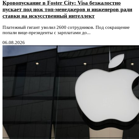
Кровопускание в Foster City: Visa безжалостно
пускает под нож топ-менеджеров и инженеров ради
ставки на искусственный интеллект
Платежный гигант уволил 2600 сотрудников. Под сокращение
попали вице-президенты с зарплатами до...
06.08.2026