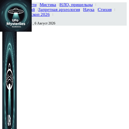
Главная
Новости
Мистика
НЛО, пришельцы
Тайны вселенной
Запретная археология
Наука
Стихия
История
Гороскоп 2026
Четверг , 6 Август 2026
Сегодня