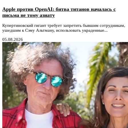
Apple против OpenAI: битва титанов началась с
письма не тому азиату
Купертиновский гигант требует запретить бывшим сотрудникам,
ушедшим к Сэму Альтману, использовать украденные...
05.08.2026