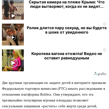
Скрытая камера на пляже Крыма: Что
люди вытворяют, когда их не видят...
i
Ролик длится пару секунд, но вы будете
в шоке от увиденного
i
Королева вагона отожгла! Видео не
оставит равнодушным
Две крупные организации по защите детей в интернете призвали
Федеральную торговую комиссию (FTC) начать расследование в
отношении платформы Roblox. Они утверждают, что эта
чрезвычайно популярная игровая площадка позволяет
сексуальным хищникам «растить» себе жертв среди детей,