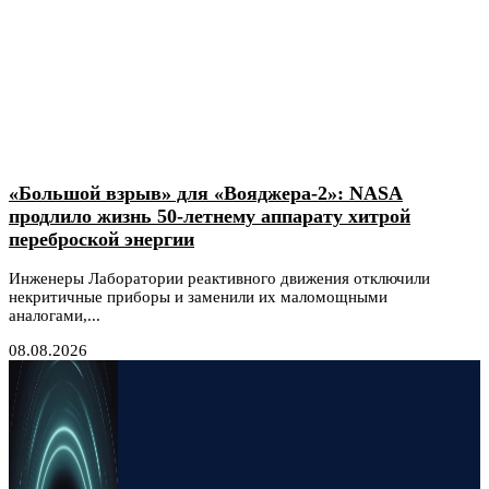
«Большой взрыв» для «Вояджера-2»: NASA
продлило жизнь 50-летнему аппарату хитрой
переброской энергии
Инженеры Лаборатории реактивного движения отключили
некритичные приборы и заменили их маломощными
аналогами,...
08.08.2026