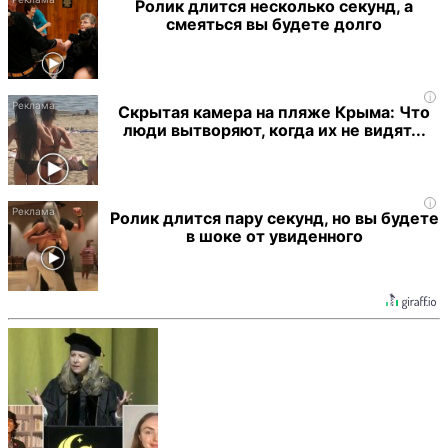
Ролик длится несколько секунд, а
смеяться вы будете долго
i
Скрытая камера на пляже Крыма: Что
люди вытворяют, когда их не видят...
i
Ролик длится пару секунд, но вы будете
в шоке от увиденного