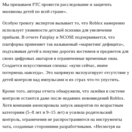
Мы призываем FTC провести расследование и защитить
миллионы детей по всей стране».
Особую тревогу экспертов вызывает то, что Roblox намеренно
использует уязвимости детской психики для увеличения
прибыли. В отчете Fairplay и NCOSE подчеркивается, что
платформа применяет так называемый «маркетинг дефицита»,
подталкивая детей к покупке дорогих костюмов и предметов для
своих цифровых аватаров в ограниченные временные окна.
Создается искусственная спешка: «купи сейчас, иначе
потеряешь навсегда». Это напрямую эксплуатирует отсутствие у
детей контроля над импульсами и их страх что-то упустить.
Кроме того, авторы отчета обнаружили, что лазейки в системе
контроля остаются даже после недавних нововведений Roblox.
Хотя компания анонсировала запуск аккаунтов по возрастным
категориям (5–8 лет и 9–15 лет) и усилила родительский
контроль, ограничения не распространяются на инструменты
чата, созданные сторонними разработчиками. «Несмотря на