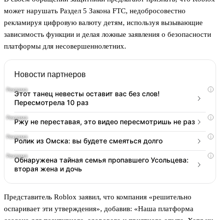
может нарушать Раздел 5 Закона FTC, недобросовестно
рекламируя цифровую валюту детям, используя вызывающие
зависимость функции и делая ложные заявления о безопасности
платформы для несовершеннолетних.
Новости партнеров
i
Этот танец невесты оставит вас без слов!
Пересмотрела 10 раз
i
Ржу не переставая, это видео пересмотришь не раз
i
Ролик из Омска: вы будете смеяться долго
i
Обнаружена тайная семья пропавшего Усольцева:
вторая жена и дочь
Представитель Roblox заявил, что компания «решительно
оспаривает эти утверждения», добавив: «Наша платформа