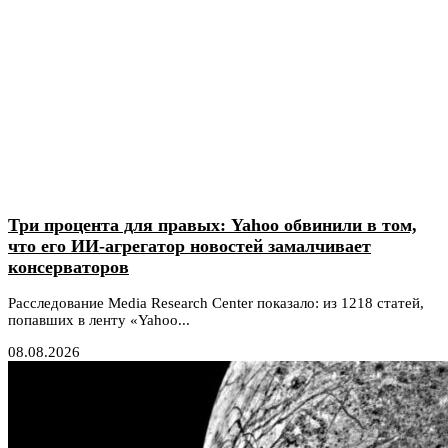
Три процента для правых: Yahoo обвинили в том,
что его ИИ-агрегатор новостей замалчивает
консерваторов
Расследование Media Research Center показало: из 1218 статей,
попавших в ленту «Yahoo...
08.08.2026