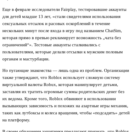
Еще в феврале исследователи Fairplay, тестировавшие аккаунты
для детей младше 13 лет, «стали свидетелями использования
сексуальных отсылок и расовых оскорблений в течение
нескольких минут после входа в игру под названием ChatSim,
которая прямо в превью рекламирует возможность „чата без
ограничений“». Тестовые аккаунты сталкивались с
пользователями, которые делали отсылки к мужским половым
органам и мастурбации.
Но пугающие знакомства — лишь одна из проблем. Организации
также утверждают, что Roblox использует сложную систему
виртуальной валюты Robux, которая манипулирует детьми,
заставляя их тратить огромные суммы родительских денег без
их ведома. Кроме того, Roblox обвиняют в использовании
вызывающих зависимость и похожих на азартные игры механик,
таких как лутбоксы и колеса вращения, чтобы «подсадить» детей
на платформу.
В своем обращении защитники предлагают признать, что Roblox