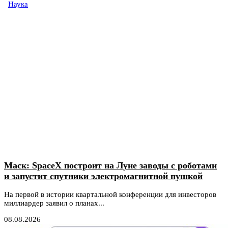
Наука
Маск: SpaceX построит на Луне заводы с роботами
и запустит спутники электромагнитной пушкой
На первой в истории квартальной конференции для инвесторов
миллиардер заявил о планах...
08.08.2026