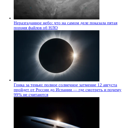
Неразгаданное небо: что на самом деле показала пятая
порция файлов об НЛО
Гонка за тенью: полное солнечное затмение 12 августа
пройдет от России до Испании — где смотреть и почему
99% не считаются