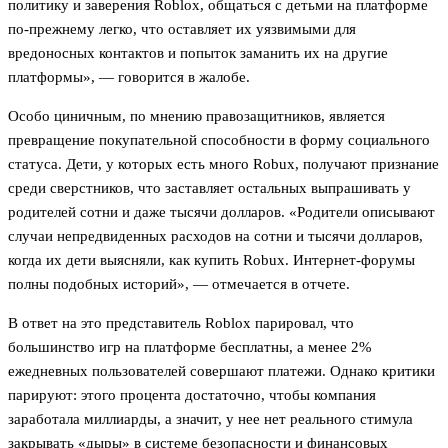
политику и заверения Roblox, общаться с детьми на платформе
по-прежнему легко, что оставляет их уязвимыми для
вредоносных контактов и попыток заманить их на другие
платформы», — говорится в жалобе.
Особо циничным, по мнению правозащитников, является
превращение покупательной способности в форму социального
статуса. Дети, у которых есть много Robux, получают признание
среди сверстников, что заставляет остальных выпрашивать у
родителей сотни и даже тысячи долларов. «Родители описывают
случаи непредвиденных расходов на сотни и тысячи долларов,
когда их дети выясняли, как купить Robux. Интернет-форумы
полны подобных историй», — отмечается в отчете.
В ответ на это представитель Roblox парировал, что
большинство игр на платформе бесплатны, а менее 2%
ежедневных пользователей совершают платежи. Однако критики
парируют: этого процента достаточно, чтобы компания
заработала миллиарды, а значит, у нее нет реального стимула
закрывать «дыры» в системе безопасности и финансовых