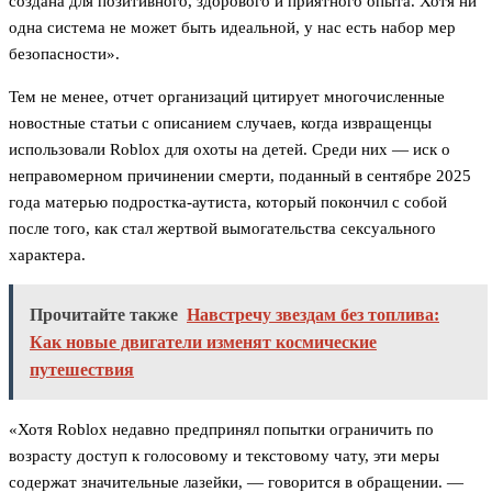
создана для позитивного, здорового и приятного опыта. Хотя ни
одна система не может быть идеальной, у нас есть набор мер
безопасности».
Тем не менее, отчет организаций цитирует многочисленные
новостные статьи с описанием случаев, когда извращенцы
использовали Roblox для охоты на детей. Среди них — иск о
неправомерном причинении смерти, поданный в сентябре 2025
года матерью подростка-аутиста, который покончил с собой
после того, как стал жертвой вымогательства сексуального
характера.
Прочитайте также
Навстречу звездам без топлива:
Как новые двигатели изменят космические
путешествия
«Хотя Roblox недавно предпринял попытки ограничить по
возрасту доступ к голосовому и текстовому чату, эти меры
содержат значительные лазейки, — говорится в обращении. —