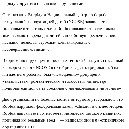
наряду с другими опасными нарушениями.
Организации Fairplay и Национальный центр по борьбе с
сексуальной эксплуатацией детей (NCOSE) заявили, что
голосовые и текстовые чаты Roblox «являются источником
значительного вреда для детей, способствуя преследованию и
насилию, позволяя взрослым контактировать с
несовершеннолетними».
В одном шокирующем инциденте тестовый аккаунт, созданный
исследователями NCOSE в октябре и зарегистрированный на
пятилетнего ребенка, был «немедленно» допущен к
«знакомствам, романтическим и голосовым чатам, где
пользователь мог быть соединен с незнакомцами в интернете».
Две организации по безопасности в интернете утверждают, что
Roblox нарушает федеральный закон. «Дизайн и бизнес-модель
Roblox напрямую противоречат интересам детского развития,
причиняя им реальный вред», — написали они в 87-страничном
обращении в FTC.