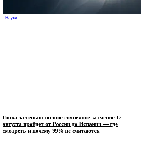
Наука
Гонка за тенью: полное солнечное затмение 12
августа пройдет от России до Испании — где
смотреть и почему 99% не считаются