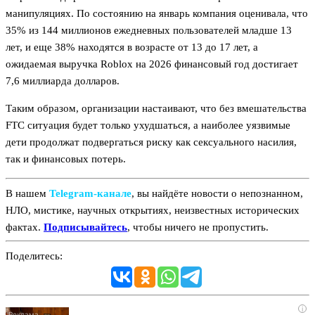
манипуляциях. По состоянию на январь компания оценивала, что
35% из 144 миллионов ежедневных пользователей младше 13
лет, и еще 38% находятся в возрасте от 13 до 17 лет, а
ожидаемая выручка Roblox на 2026 финансовый год достигает
7,6 миллиарда долларов.
Таким образом, организации настаивают, что без вмешательства
FTC ситуация будет только ухудшаться, а наиболее уязвимые
дети продолжат подвергаться риску как сексуального насилия,
так и финансовых потерь.
В нашем
Telegram‑канале
, вы найдёте новости о непознанном,
НЛО, мистике, научных открытиях, неизвестных исторических
фактах.
Подписывайтесь
, чтобы ничего не пропустить.
Поделитесь:
i