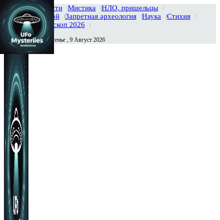
Главная
Новости
Мистика
НЛО, пришельцы
Тайны вселенной
Запретная археология
Наука
Стихия
История
Гороскоп 2026
Воскресенье , 9 Август 2026
Сегодня