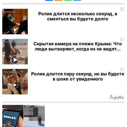
i
Ролик длится несколько секунд, а
смеяться вы будете долго
i
Скрытая камера на пляже Крыма: Что
люди вытворяют, когда их не видят...
i
Ролик длится пару секунд, но вы будете
в шоке от увиденного