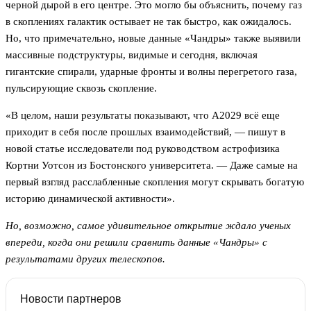
черной дырой в его центре. Это могло бы объяснить, почему газ
в скоплениях галактик остывает не так быстро, как ожидалось.
Но, что примечательно, новые данные «Чандры» также выявили
массивные подструктуры, видимые и сегодня, включая
гигантские спирали, ударные фронты и волны перегретого газа,
пульсирующие сквозь скопление.
«В целом, наши результаты показывают, что A2029 всё еще
приходит в себя после прошлых взаимодействий, — пишут в
новой статье исследователи под руководством астрофизика
Кортни Уотсон из Бостонского университета. — Даже самые на
первый взгляд расслабленные скопления могут скрывать богатую
историю динамической активности».
Но, возможно, самое удивительное открытие ждало ученых
впереди, когда они решили сравнить данные «Чандры» с
результатами других телескопов.
Новости партнеров