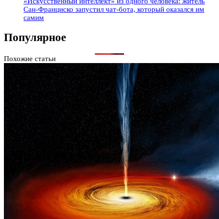
«Искусственный интеллект» из одного человека: житель
Сан-Франциско запустил чат-бота, который оказался им
самим
Популярное
Похожие статьи