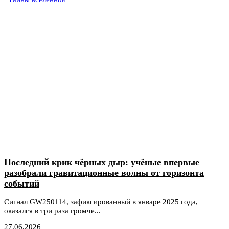
Последний крик чёрных дыр: учёные впервые
разобрали гравитационные волны от горизонта
событий
Сигнал GW250114, зафиксированный в январе 2025 года,
оказался в три раза громче...
27.06.2026