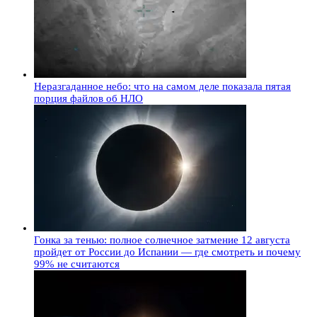
Неразгаданное небо: что на самом деле показала пятая
порция файлов об НЛО
Гонка за тенью: полное солнечное затмение 12 августа
пройдет от России до Испании — где смотреть и почему
99% не считаются