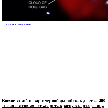
Тайны вселенной
Космический повар с черной дырой: как джет за 200
тысяч световых лет «варит» красную картофелину,