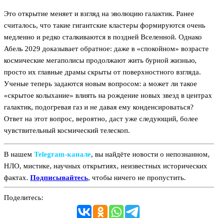
Это открытие меняет и взгляд на эволюцию галактик. Ранее
считалось, что такие гигантские кластеры формируются очень
медленно и редко сталкиваются в поздней Вселенной. Однако
Абель 2029 доказывает обратное: даже в «спокойном» возрасте
космические мегаполисы продолжают жить бурной жизнью,
просто их главные драмы скрыты от поверхностного взгляда.
Ученые теперь задаются новым вопросом: а может ли такое
«скрытое колыхание» влиять на рождение новых звезд в центрах
галактик, подогревая газ и не давая ему конденсироваться?
Ответ на этот вопрос, вероятно, даст уже следующий, более
чувствительный космический телескоп.
В нашем
Telegram‑канале
, вы найдёте новости о непознанном,
НЛО, мистике, научных открытиях, неизвестных исторических
фактах.
Подписывайтесь
, чтобы ничего не пропустить.
Поделитесь: