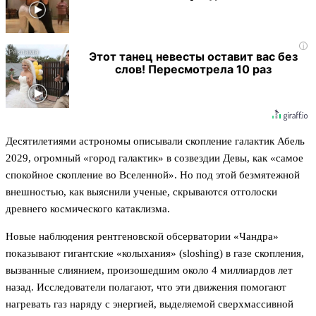
i
Этот танец невесты оставит вас без
слов! Пересмотрела 10 раз
Десятилетиями астрономы описывали скопление галактик Абель
2029, огромный «город галактик» в созвездии Девы, как «самое
спокойное скопление во Вселенной». Но под этой безмятежной
внешностью, как выяснили ученые, скрываются отголоски
древнего космического катаклизма.
Новые наблюдения рентгеновской обсерватории «Чандра»
показывают гигантские «колыхания» (sloshing) в газе скопления,
вызванные слиянием, произошедшим около 4 миллиардов лет
назад. Исследователи полагают, что эти движения помогают
нагревать газ наряду с энергией, выделяемой сверхмассивной