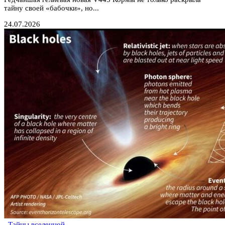
тайну своей «бабочки», но...
24.07.2026
Тайны вселенной