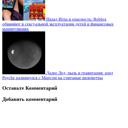
Назад
Игра в опасность: Roblox
обвиняют в сексуальной эксплуатации детей и финансовых
манипуляциях
Далее
Лед, пыль и гравитация: зонд
Psyche разминулся с Марсом на считаные километры
Оставьте Комментарий
Добавить комментарий