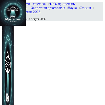
Главная
Новости
Мистика
НЛО, пришельцы
Тайны вселенной
Запретная археология
Наука
Стихия
История
Гороскоп 2026
Суббота , 8 Август 2026
Сегодня