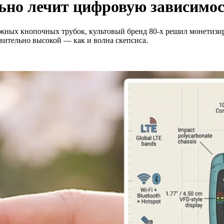
ьно лечит цифровую зависимо
жных кнопочных трубок, культовый бренд 80-х решил монетизир
вительно высокой — как и волна скепсиса.