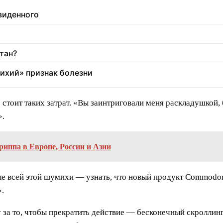
увиденного
стан?
тихий» признак болезни
 стоит таких затрат. «Вы заинтриговали меня раскладушкой
».
иппа в Европе, России и Азии
ле всей этой шумихи — узнать, что новый продукт Commodo
».
за то, чтобы прекратить действие — бесконечный скроллинг