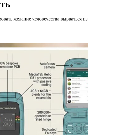
сть
овать желание человечества вырваться из