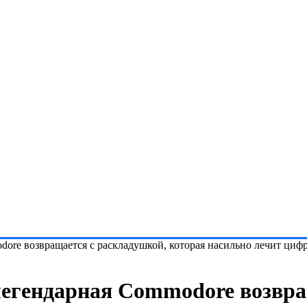
dore возвращается с раскладушкой, которая насильно лечит циф
 легендарная Commodore возвра