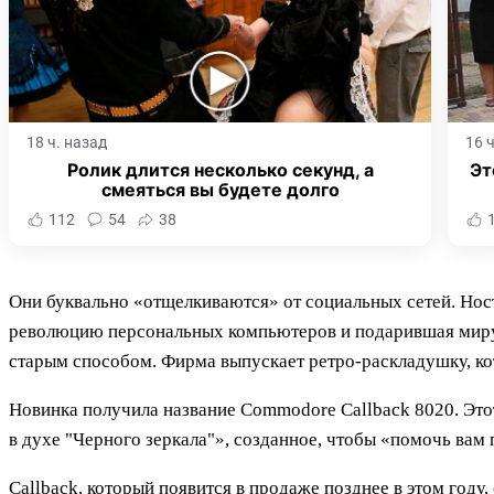
18 ч. назад
16 
Ролик длится несколько секунд, а
Эт
смеяться вы будете долго
112
54
38
Они буквально «отщелкиваются» от социальных сетей. Нос
революцию персональных компьютеров и подарившая миру 
старым способом. Фирма выпускает ретро-раскладушку, ко
Новинка получила название Commodore Callback 8020. Это
в духе "Черного зеркала"», созданное, чтобы «помочь вам
Callback, который появится в продаже позднее в этом го