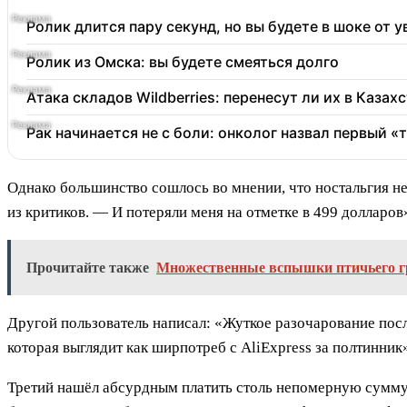
Ролик длится пару секунд, но вы будете в шоке от 
Ролик из Омска: вы будете смеяться долго
Атака складов Wildberries: перенесут ли их в Казах
Рак начинается не с боли: онколог назвал первый «
Однако большинство сошлось во мнении, что ностальгия не
из критиков. — И потеряли меня на отметке в 499 долларов
Прочитайте также
Множественные вспышки птичьего гр
Другой пользователь написал: «Жуткое разочарование пос
которая выглядит как ширпотреб с AliExpress за полтинник
Третий нашёл абсурдным платить столь непомерную сумму 