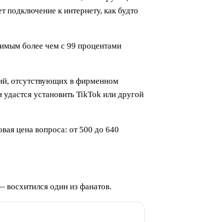
т подключение к интернету, как будто
тимым более чем с 99 процентами
ний, отсутствующих в фирменном
и удастся установить TikTok или другой
ая цена вопроса: от 500 до 640
— восхитился один из фанатов.