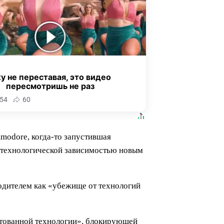
у не переставая, это видео
пересмотришь не раз
54
60
modore, когда-то запустившая
 технологической зависимостью новым
одителем как «убежище от технологий
ентованной технологии», блокирующей