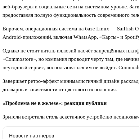
веб-браузеры и социальные сети на системном уровне. Загв
предоставляя полную функциональность современного теле
Впрочем, операционная система на базе Linux — Sailfish 
Android-приложений, включая WhatsApp, «Карты» и Spotify
Однако не стоит питать иллюзий насчёт запрещённых плат
«Commostore», но компания проводит черту там, где начина
неугодный сервис, воспользоваться им не выйдет: Commod
Завершает ретро-эффект минималистичный дизайн раскладу
долларов в зависимости от цветового исполнения.
«Проблема не в железе»: реакция публики
Зрители встретили столь аскетичное устройство неоднозн
Новости партнеров