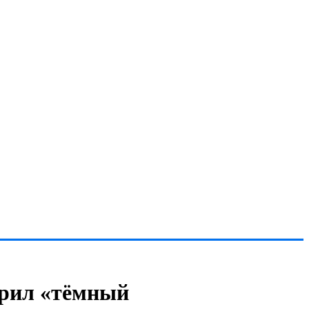
зрил «тёмный