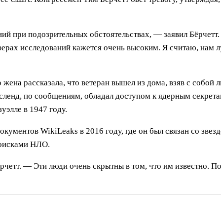
ний при подозрительных обстоятельствах, — заявил Бёрчетт.
ферах исследований кажется очень высоким. Я считаю, нам л
 жена рассказала, что ветеран вышел из дома, взяв с собой
сленд, по сообщениям, обладал доступом к ядерным секрета
уэлле в 1947 году.
документов WikiLeaks в 2016 году, где он был связан со зв
поисками НЛО.
рчетт. — Эти люди очень скрытны в том, что им известно. П