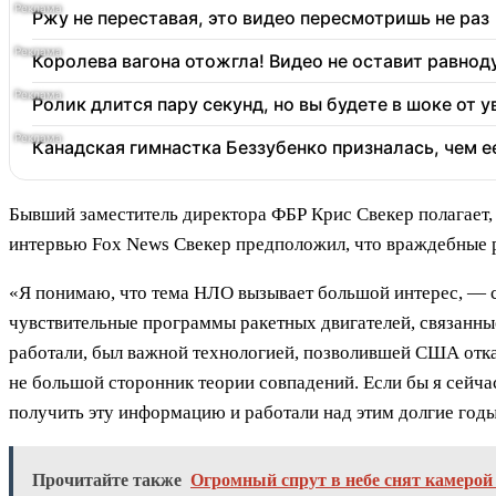
Ржу не переставая, это видео пересмотришь не раз
Королева вагона отожгла! Видео не оставит равно
Ролик длится пару секунд, но вы будете в шоке от 
Канадская гимнастка Беззубенко призналась, чем 
Бывший заместитель директора ФБР Крис Свекер полагает, 
интервью Fox News Свекер предположил, что враждебные р
«Я понимаю, что тема НЛО вызывает большой интерес, — ск
чувствительные программы ракетных двигателей, связанные
работали, был важной технологией, позволившей США отказ
не большой сторонник теории совпадений. Если бы я сейча
получить эту информацию и работали над этим долгие годы.
Прочитайте также
Огромный спрут в небе снят камеро