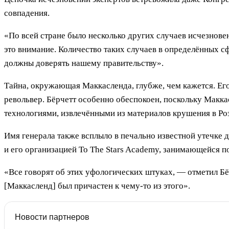
совпадения.
«По всей стране было несколько других случаев исчезнове
это внимание. Количество таких случаев в определённых с
должны доверять нашему правительству».
Тайна, окружающая Маккасленда, глубже, чем кажется. Его
револьвер. Бёрчетт особенно обеспокоен, поскольку Макка
технологиями, извлечёнными из материалов крушения в Роз
Имя генерала также всплыло в печально известной утечке 
и его организацией To The Stars Academy, занимающейся 
«Все говорят об этих уфологических штуках, — отметил Бё
[Маккасленд] был причастен к чему-то из этого».
Новости партнеров