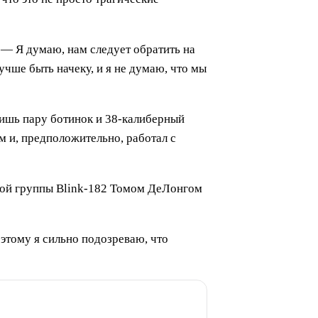
 — Я думаю, нам следует обратить на
учше быть начеку, и я не думаю, что мы
 лишь пару ботинок и 38-калиберный
м и, предположительно, работал с
ездой группы Blink-182 Томом ДеЛонгом
оэтому я сильно подозреваю, что