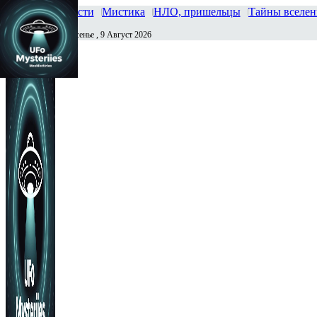
Главная
Новости
Мистика
НЛО, пришельцы
Тайны вселе
Воскресенье , 9 Август 2026
Сегодня