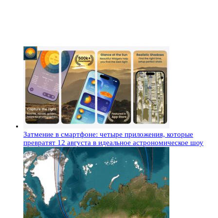
Затмение в смартфоне: четыре приложения, которые
превратят 12 августа в идеальное астрономическое шоу