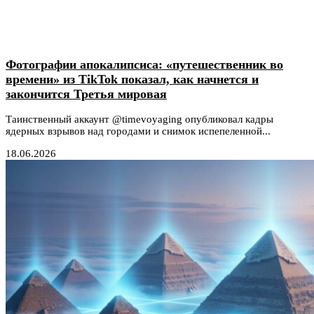
Фотографии апокалипсиса: «путешественник во
времени» из TikTok показал, как начнется и
закончится Третья мировая
Таинственный аккаунт @timevoyaging опубликовал кадры
ядерных взрывов над городами и снимок испепеленной...
18.06.2026