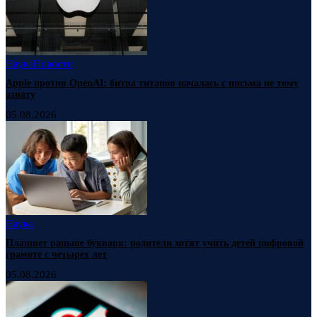
Наука
Новости
Apple против OpenAI: битва титанов началась с письма не тому
азиату
05.08.2026
Наука
Планшет раньше букваря: родители хотят учить детей цифровой
грамоте с четырех лет
05.08.2026