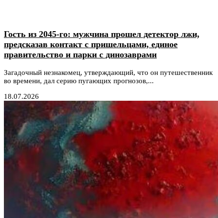
Гость из 2045-го: мужчина прошел детектор лжи,
предсказав контакт с пришельцами, единое
правительство и парки с динозаврами
Загадочный незнакомец, утверждающий, что он путешественник
во времени, дал серию пугающих прогнозов,...
18.07.2026