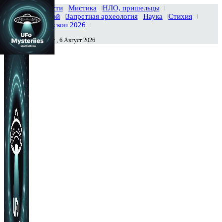
Главная
Новости
Мистика
НЛО, пришельцы
Тайны вселенной
Запретная археология
Наука
Стихия
История
Гороскоп 2026
Четверг , 6 Август 2026
Сегодня