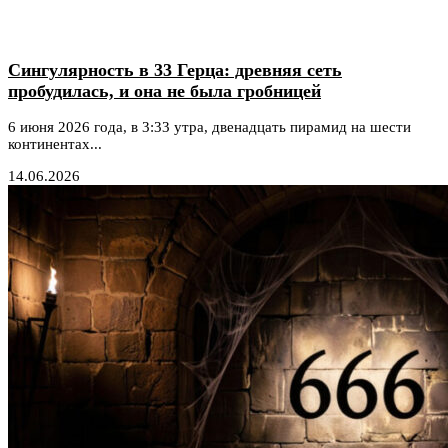
Сингулярность в 33 Герца: древняя сеть
пробудилась, и она не была гробницей
6 июня 2026 года, в 3:33 утра, двенадцать пирамид на шести
континентах...
14.06.2026