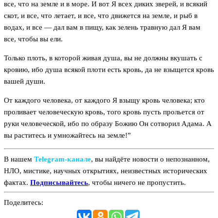
все, что на земле и в море. И вот Я всех диких зверей, и всякий
скот, и все, что летает, и все, что движется на земле, и рыб в
водах, и все — дал вам в пищу, как зелень травную дал Я вам
все, чтобы вы ели.
Только плоть, в которой живая душа, вы не должны вкушать с
кровию, ибо душа всякой плоти есть кровь, да не взыщется кровь
вашей души.
От каждого человека, от каждого Я взыщу кровь человека; кто
проливает человеческую кровь, того кровь пусть прольется от
руки человеческой, ибо по образу Божию Он сотворил Адама. А
вы раститесь и умножайтесь на земле!”
В нашем
Telegram‑канале
, вы найдёте новости о непознанном,
НЛО, мистике, научных открытиях, неизвестных исторических
фактах.
Подписывайтесь
, чтобы ничего не пропустить.
Поделитесь: