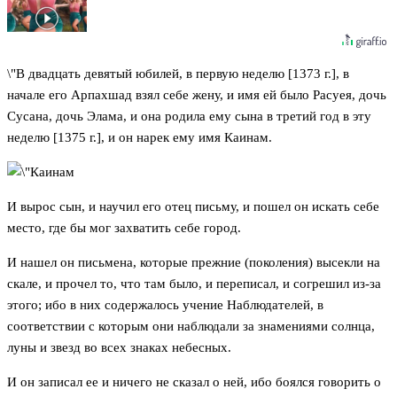
\"В двадцать девятый юбилей, в первую неделю [1373 г.], в
начале его Арпахшад взял себе жену, и имя ей было Расуея, дочь
Сусана, дочь Элама, и она родила ему сына в третий год в эту
неделю [1375 г.], и он нарек ему имя Каинам.
И вырос сын, и научил его отец письму, и пошел он искать себе
место, где бы мог захватить себе город.
И нашел он письмена, которые прежние (поколения) высекли на
скале, и прочел то, что там было, и переписал, и согрешил из-за
этого; ибо в них содержалось учение Наблюдателей, в
соответствии с которым они наблюдали за знамениями солнца,
луны и звезд во всех знаках небесных.
И он записал ее и ничего не сказал о ней, ибо боялся говорить о