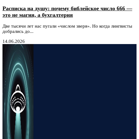
Расписка на душу: почему библейское число 666 —
это не магия, а бухгалтерия
Две тысячи лет нас пугали «числом зверя». Но когда лингвисты
добрались до...
14.06.2026