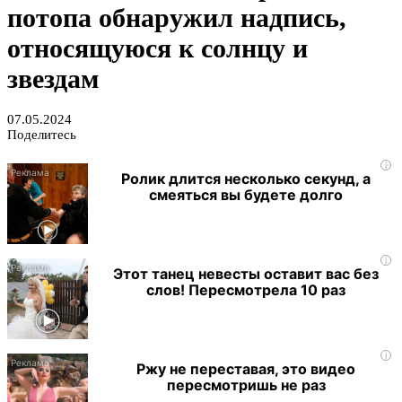
потопа обнаружил надпись,
относящуюся к солнцу и
звездам
07.05.2024
Поделитесь
i
Ролик длится несколько секунд, а
смеяться вы будете долго
i
Этот танец невесты оставит вас без
слов! Пересмотрела 10 раз
i
Ржу не переставая, это видео
пересмотришь не раз