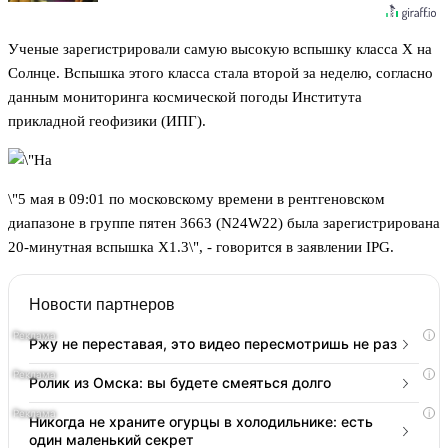
Ученые зарегистрировали самую высокую вспышку класса X на
Солнце. Вспышка этого класса стала второй за неделю, согласно
данным мониторинга космической погоды Института
прикладной геофизики (ИПГ).
\"5 мая в 09:01 по московскому времени в рентгеновском
диапазоне в группе пятен 3663 (N24W22) была зарегистрирована
20-минутная вспышка X1.3\", - говорится в заявлении IPG.
Новости партнеров
i
Ржу не переставая, это видео пересмотришь не раз
i
Ролик из Омска: вы будете смеяться долго
i
Никогда не храните огурцы в холодильнике: есть
один маленький секрет