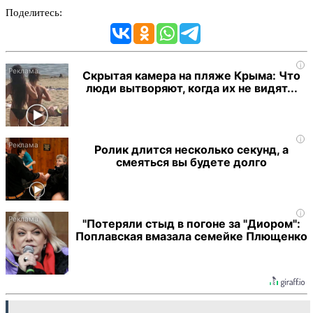
Поделитесь:
i
Скрытая камера на пляже Крыма: Что
люди вытворяют, когда их не видят...
i
Ролик длится несколько секунд, а
смеяться вы будете долго
i
"Потеряли стыд в погоне за "Диором":
Поплавская вмазала семейке Плющенко