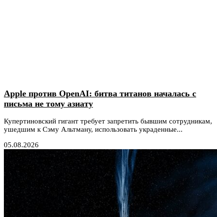
Apple против OpenAI: битва титанов началась с
письма не тому азиату
Купертиновский гигант требует запретить бывшим сотрудникам,
ушедшим к Сэму Альтману, использовать украденные...
05.08.2026