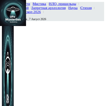
Главная
Новости
Мистика
НЛО, пришельцы
Тайны вселенной
Запретная археология
Наука
Стихия
История
Гороскоп 2026
Пятница , 7 Август 2026
Сегодня