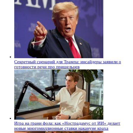
Секретный сценарий для Трампа: инсайдеры заявили о
готовности речи про пришельцев
Игра на грани фола: как «Нострадамус от ИИ» делает
новые многомиллионные ставки накануне краха