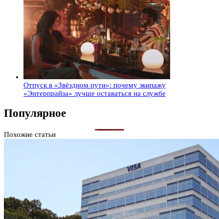
Отпуск в «Звёздном пути»: почему экипажу
«Энтерпрайза» лучше оставаться на службе
Популярное
Похожие статьи