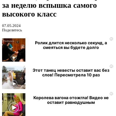
за неделю вспышка самого
высокого класс
07.05.2024
Поделитесь
i
Ролик длится несколько секунд, а
смеяться вы будете долго
i
Этот танец невесты оставит вас без
слов! Пересмотрела 10 раз
i
Королева вагона отожгла! Видео не
оставит равнодушным