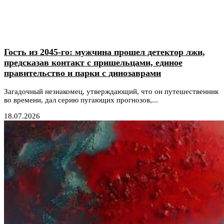
Гость из 2045-го: мужчина прошел детектор лжи,
предсказав контакт с пришельцами, единое
правительство и парки с динозаврами
Загадочный незнакомец, утверждающий, что он путешественник
во времени, дал серию пугающих прогнозов,...
18.07.2026