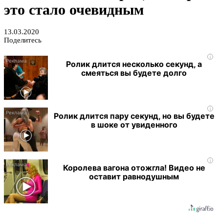
это стало очевидным
13.03.2020
Поделитесь
i
Ролик длится несколько секунд, а
смеяться вы будете долго
i
Ролик длится пару секунд, но вы будете
в шоке от увиденного
i
Королева вагона отожгла! Видео не
оставит равнодушным