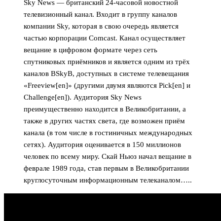
Sky News — британский 24-часовой новостной
телевизионный канал. Входит в группу каналов
компании Sky, которая в свою очередь является
частью корпорации Comcast. Канал осуществляет
вещание в цифровом формате через сеть
спутниковых приёмников и является одним из трёх
каналов BSkyB, доступных в системе телевещания
«Freeview[en]» (другими двумя являются Pick[en] и
Challenge[en]). Аудитория Sky News
преимущественно находится в Великобритании, а
также в других частях света, где возможен приём
канала (в том числе в гостиничных международных
сетях). Аудитория оценивается в 150 миллионов
человек по всему миру. Скай Ньюз начал вещание в
феврале 1989 года, став первым в Великобритании
круглосуточным информационным телеканалом…..