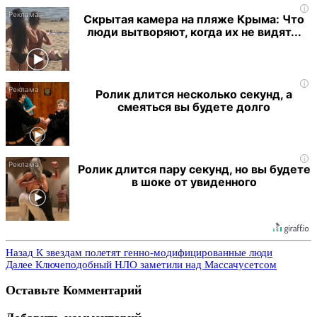
i
Скрытая камера на пляже Крыма: Что
люди вытворяют, когда их не видят...
i
Ролик длится несколько секунд, а
смеяться вы будете долго
i
Ролик длится пару секунд, но вы будете
в шоке от увиденного
Назад
К звездам полетят генно-модифицированные люди
Далее
Ключеподобный НЛО заметили над Массачусетсом
Оставьте Комментарий