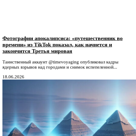
Фотографии апокалипсиса: «путешественник во
времени» из TikTok показал, как начнется и
закончится Третья мировая
Таинственный аккаунт @timevoyaging опубликовал кадры
ядерных взрывов над городами и снимок испепеленной...
18.06.2026