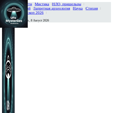
Главная
Новости
Мистика
НЛО, пришельцы
Тайны вселенной
Запретная археология
Наука
Стихия
История
Гороскоп 2026
Суббота , 8 Август 2026
Сегодня