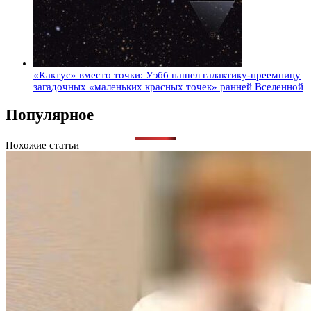
«Кактус» вместо точки: Уэбб нашел галактику-преемницу
загадочных «маленьких красных точек» ранней Вселенной
Популярное
Похожие статьи