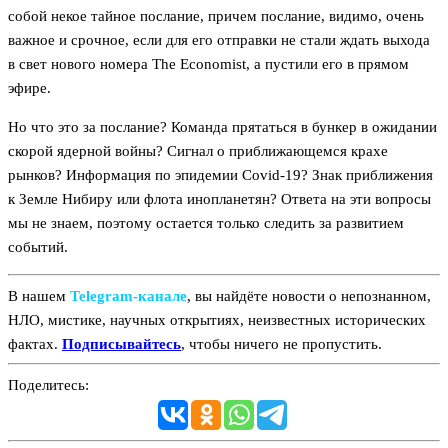
собой некое тайное послание, причем послание, видимо, очень
важное и срочное, если для его отправки не стали ждать выхода
в свет нового номера The Economist, а пустили его в прямом
эфире.
Но что это за послание? Команда прятаться в бункер в ожидании
скорой ядерной войны? Сигнал о приближающемся крахе
рынков? Информация по эпидемии Covid-19? Знак приближения
к Земле Нибиру или флота инопланетян? Ответа на эти вопросы
мы не знаем, поэтому остается только следить за развитием
событий.
В нашем
Telegram‑канале
, вы найдёте новости о непознанном,
НЛО, мистике, научных открытиях, неизвестных исторических
фактах.
Подписывайтесь
, чтобы ничего не пропустить.
Поделитесь: