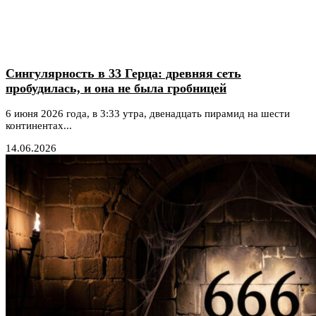
Сингулярность в 33 Герца: древняя сеть
пробудилась, и она не была гробницей
6 июня 2026 года, в 3:33 утра, двенадцать пирамид на шести
континентах...
14.06.2026