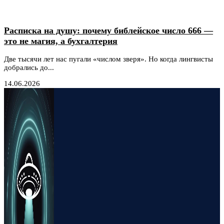
Расписка на душу: почему библейское число 666 —
это не магия, а бухгалтерия
Две тысячи лет нас пугали «числом зверя». Но когда лингвисты
добрались до...
14.06.2026