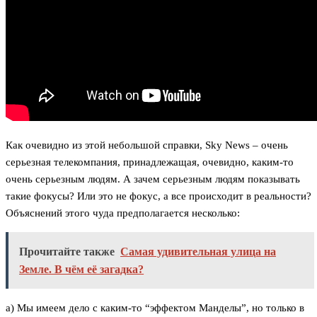
Как очевидно из этой небольшой справки, Sky News – очень
серьезная телекомпания, принадлежащая, очевидно, каким-то
очень серьезным людям. А зачем серьезным людям показывать
такие фокусы? Или это не фокус, а все происходит в реальности?
Объяснений этого чуда предполагается несколько:
Прочитайте также
Самая удивительная улица на
Земле. В чём её загадка?
а) Мы имеем дело с каким-то “эффектом Манделы”, но только в