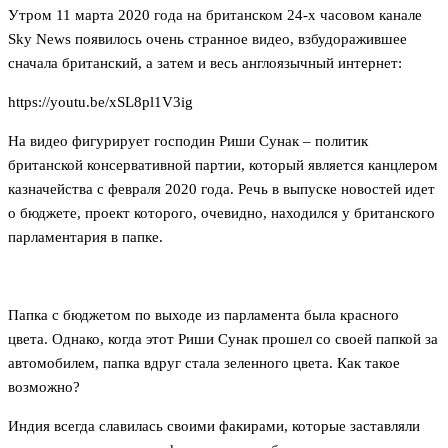
Утром 11 марта 2020 года на британском 24-х часовом канале
Sky News появилось очень странное видео, взбудоражившее
сначала британский, а затем и весь англоязычный интернет:
https://youtu.be/xSL8pl1V3ig
На видео фигурирует господин Риши Сунак – политик
британской консервативной партии, который является канцлером
казначейства с февраля 2020 года. Речь в выпуске новостей идет
о бюджете, проект которого, очевидно, находился у британского
парламентария в папке.
Папка с бюджетом по выходе из парламента была красного
цвета. Однако, когда этот Риши Сунак прошел со своей папкой за
автомобилем, папка вдруг стала зеленного цвета. Как такое
возможно?
Индия всегда славилась своими факирами, которые заставляли