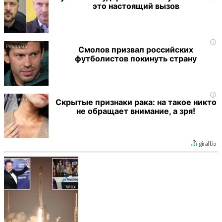
это настоящий вызов
i
Смолов призвал российских
футболистов покинуть страну
i
Скрытые признаки рака: на такое никто
не обращает внимание, а зря!