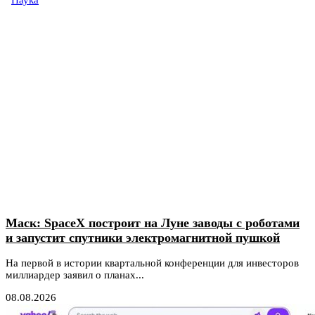
Маск: SpaceX построит на Луне заводы с роботами
и запустит спутники электромагнитной пушкой
На первой в истории квартальной конференции для инвесторов
миллиардер заявил о планах...
08.08.2026