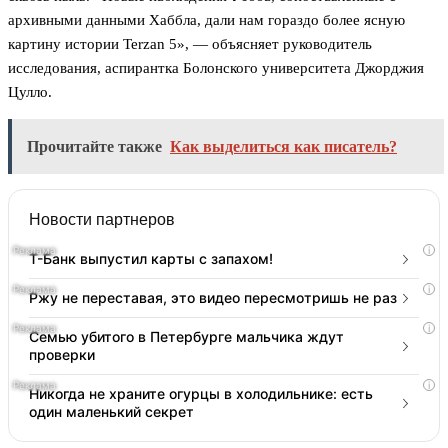
архивными данными Хаббла, дали нам гораздо более ясную
картину истории Terzan 5», — объясняет руководитель
исследования, аспирантка Болонского университета Джорджия
Цулло.
Прочитайте также
Как выделиться как писатель?
Новости партнеров
i
Т-Банк выпустил карты с запахом!
i
Ржу не переставая, это видео пересмотришь не раз
i
Семью убитого в Петербурге мальчика ждут
проверки
i
Никогда не храните огурцы в холодильнике: есть
один маленький секрет