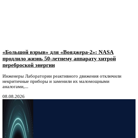
«Большой взрыв» для «Вояджера-2»: NASA
продлило жизнь 50-летнему аппарату хитрой
переброской энергии
Инженеры Лаборатории реактивного движения отключили
некритичные приборы и заменили их маломощными
аналогами,...
08.08.2026