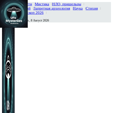
Главная
Новости
Мистика
НЛО, пришельцы
Тайны вселенной
Запретная археология
Наука
Стихия
История
Гороскоп 2026
Суббота , 8 Август 2026
Сегодня