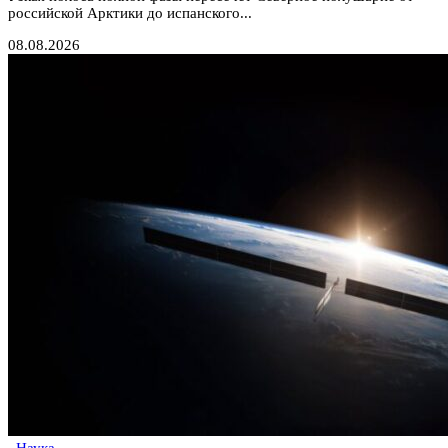
российской Арктики до испанского...
08.08.2026
Наука