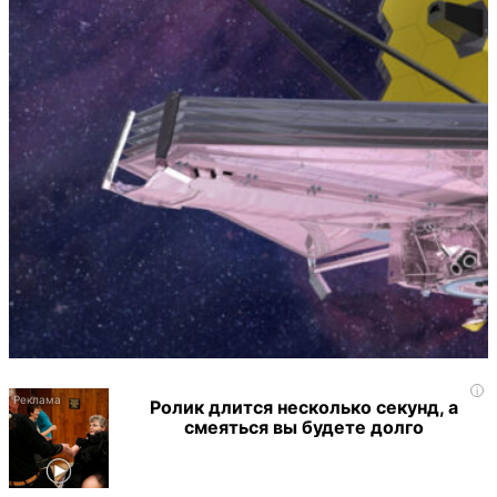
i
Ролик длится несколько секунд, а
смеяться вы будете долго