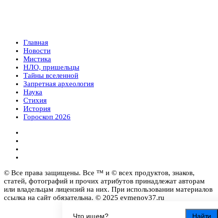
Главная
Новости
Мистика
НЛО, пришельцы
Тайны вселенной
Запретная археология
Наука
Стихия
История
Гороскоп 2026
© Все права защищены. Все ™ и © всех продуктов, знаков,
статей, фотографий и прочих атрибутов принадлежат авторам
или владельцам лицензий на них. При использовании материалов
ссылка на сайт обязательна. © 2025 evmenov37.ru
Найти