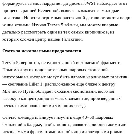
формируясь за миллиарды лет до дисков. JWST наблюдает этот
процесс в ранней Вселенной, выявляя комковатые молодые
галактики. Но из-за огромных расстояний детали остаются не до
конца ясными. Изучая Terzan 5 вблизи, мы можем впервые
детально рассмотреть один из тех самых кирпичиков, из
которых сложен центр нашей Галактики.
Охота за ископаемыми продолжается
Terzan 5, вероятно, не единственный ископаемый фрагмент.
Помимо других подозрительных шаровых скоплений —
некоторые из которых могут быть ядрами карликовых галактик
— скопление Liller 1, расположенное еще ближе к центру
Млечного Пути, обладает схожими свойствами, включая
высокую концентрацию тяжелых элементов, произведенных
несколькими поколениями умерших звезд.
Сейчас команда планирует изучить еще 40–50 шаровых
скоплений в балдже, чтобы понять, являются ли они такими же
ископаемыми фрагментами или обычными звездными роями.