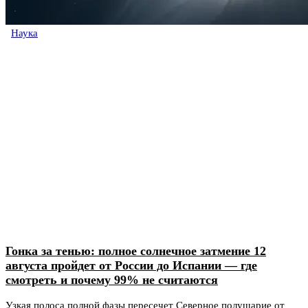
Наука
Гонка за тенью: полное солнечное затмение 12
августа пройдет от России до Испании — где
смотреть и почему 99% не считаются
Узкая полоса полной фазы пересечет Северное полушарие от