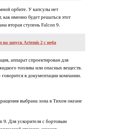
емной орбите. У капсулы нет
, как именно будет решаться этот
на вторая ступень Falcon 9.
на запуск Artemis 2 с неба
ция, аппарат спроектирован для
жидкого топлива или опасных веществ.
— говорится в документации компании.
звращения выбрана зона в Тихом океане
n 9. Для ускорителя с бортовым