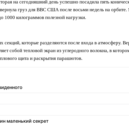
оторая на сегодняшний день успешно посадила пять коничес
вернула груз для ВВС США после восьми недель на орбите. St
 до 1000 килограммов полезной нагрузки.
ых секций, которые разделяются после входа в атмосферу. Ве
яет собой тепловой экран из углеродного волокна, в которо
еплового щита и раскрытия парашютов.
увиденного
дин маленький секрет