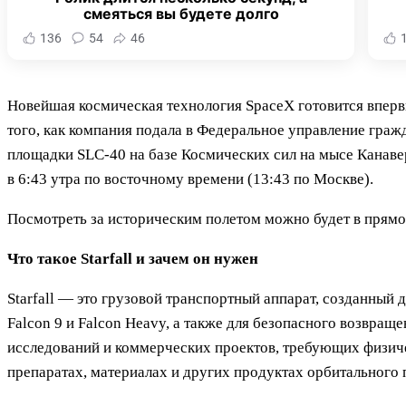
смеяться вы будете долго
136
54
46
Новейшая космическая технология SpaceX готовится вперв
того, как компания подала в Федеральное управление граж
площадки SLC-40 на базе Космических сил на мысе Канавер
в 6:43 утра по восточному времени (13:43 по Москве).
Посмотреть за историческим полетом можно будет в прямой
Что такое Starfall и зачем он нужен
Starfall — это грузовой транспортный аппарат, созданный 
Falcon 9 и Falcon Heavy, а также для безопасного возвра
исследований и коммерческих проектов, требующих физичес
препаратах, материалах и других продуктах орбитального 