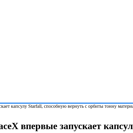
кает капсулу Starfall, способную вернуть с орбиты тонну матери
ceX впервые запускает капсулу