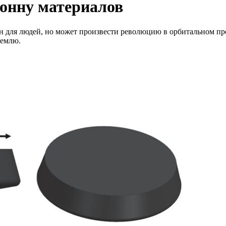
тонну материалов
н для людей, но может произвести революцию в орбитальном пр
Землю.