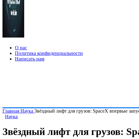
О нас
Политика конфиденциальности
Написать нам
Главная
Наука
Звёздный лифт для грузов: SpaceX впервые запус
Наука
Звёздный лифт для грузов: Spa