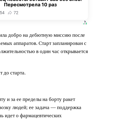
Пересмотрела 10 раз
54
72
учила добро на дебютную миссию после
емых аппаратов. Старт запланирован с
олжительностью в один час открывается
 до старта.
у и за ее пределы на борту ракет
евозку людей; ее задача — поддержка
чь идет о фармацевтических