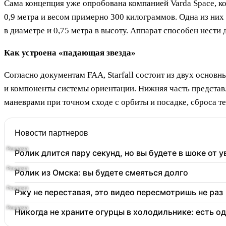
Сама концепция уже опробована компанией Varda Space, к
0,9 метра и весом примерно 300 килограммов. Одна из них 
в диаметре и 0,75 метра в высоту. Аппарат способен нести
Как устроена «падающая звезда»
Согласно документам FAA, Starfall состоит из двух основн
и компоненты системы ориентации. Нижняя часть представл
маневрами при точном сходе с орбиты и посадке, сброса т
Новости партнеров
Ролик длится пару секунд, но вы будете в шоке от 
Ролик из Омска: вы будете смеяться долго
Ржу не переставая, это видео пересмотришь не раз
Никогда не храните огурцы в холодильнике: есть о