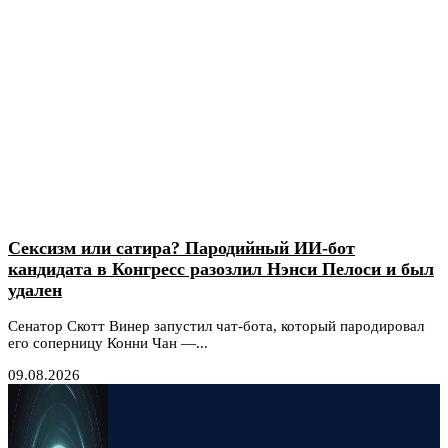
Сексизм или сатира? Пародийный ИИ-бот
кандидата в Конгресс разозлил Нэнси Пелоси и был
удален
Сенатор Скотт Винер запустил чат-бота, который пародировал
его соперницу Конни Чан —...
09.08.2026