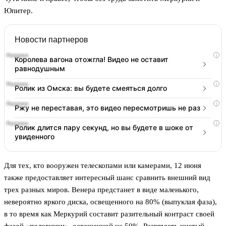
Юпитер.
Новости партнеров
i
Королева вагона отожгла! Видео не оставит
равнодушным
i
Ролик из Омска: вы будете смеяться долго
i
Ржу не переставая, это видео пересмотришь не раз
i
Ролик длится пару секунд, но вы будете в шоке от
увиденного
Для тех, кто вооружен телескопами или камерами, 12 июня
также предоставляет интересный шанс сравнить внешний вид
трех разных миров. Венера предстанет в виде маленького,
невероятно яркого диска, освещенного на 80% (выпуклая фаза),
в то время как Меркурий составит разительный контраст своей