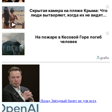
i
Скрытая камера на пляже Крыма: Что
люди вытворяют, когда их не видят...
i
На пожаре в Кесовой Горе погиб
человек
Назад
Звёздный билет не для всех