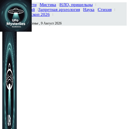
Главная
Новости
Мистика
НЛО, пришельцы
Тайны вселенной
Запретная археология
Наука
Стихия
История
Гороскоп 2026
Воскресенье , 9 Август 2026
Сегодня