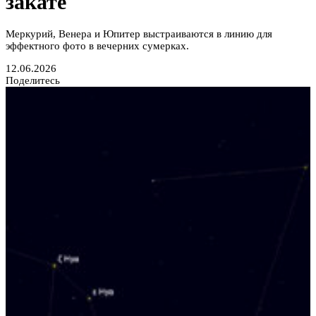
закате
Меркурий, Венера и Юпитер выстраиваются в линию для
эффектного фото в вечерних сумерках.
12.06.2026
Поделитесь