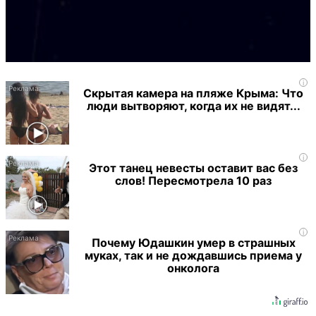
i
Скрытая камера на пляже Крыма: Что
люди вытворяют, когда их не видят...
i
Этот танец невесты оставит вас без
слов! Пересмотрела 10 раз
i
Почему Юдашкин умер в страшных
муках, так и не дождавшись приема у
онколога