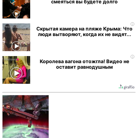
смеяться вы будете долго
i
Скрытая камера на пляже Крыма: Что
люди вытворяют, когда их не видят...
i
Королева вагона отожгла! Видео не
оставит равнодушным