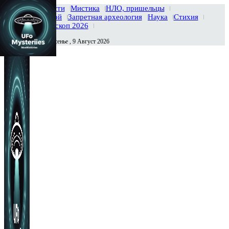
Главная
Новости
Мистика
НЛО, пришельцы
Тайны вселенной
Запретная археология
Наука
Стихия
История
Гороскоп 2026
Воскресенье , 9 Август 2026
Сегодня