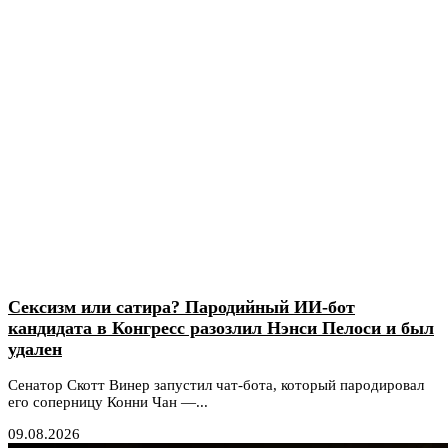
Сексизм или сатира? Пародийный ИИ-бот
кандидата в Конгресс разозлил Нэнси Пелоси и был
удален
Сенатор Скотт Винер запустил чат-бота, который пародировал
его соперницу Конни Чан —...
09.08.2026