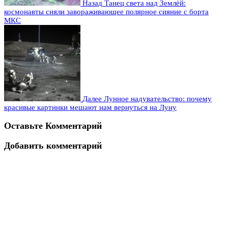
Назад
Танец света над Землёй:
космонавты сняли завораживающее полярное сияние с борта
МКС
Далее
Лунное надувательство: почему
красивые картинки мешают нам вернуться на Луну
Оставьте Комментарий
Добавить комментарий