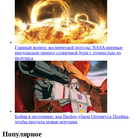
Главный вопрос космической погоды: NASA впервые
предсказало приход солнечной бури с точностью до
получаса
Бойня в песочнице: как Hasbro убила Оптимуса Прайма,
чтобы продать новые игрушки
Популярное