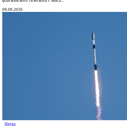
флагманского телескопа с мыса...
09.08.2026
Наука