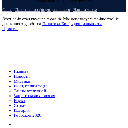
обязательна. © 2025 evmenov37.ru
О нас
Политика конфиденциальности
Написать нам
Этот сайт стал вкуснее с cookie Мы используем файлы cookie
для вашего удобства.
Политика Конфиденциальности
Принять
Главная
Новости
Мистика
НЛО, пришельцы
Тайны вселенной
Запретная археология
Наука
Стихия
История
Гороскоп 2026