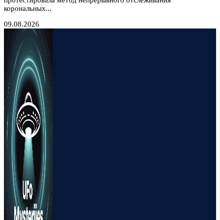
протестировала метод непрерывного отслеживания
корональных...
09.08.2026