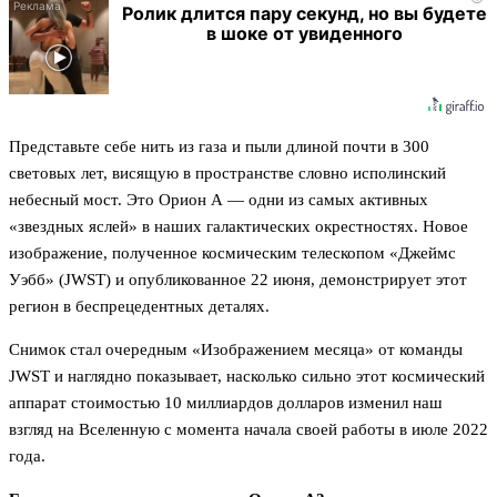
Ролик длится пару секунд, но вы будете
в шоке от увиденного
Представьте себе нить из газа и пыли длиной почти в 300
световых лет, висящую в пространстве словно исполинский
небесный мост. Это Орион А — одни из самых активных
«звездных яслей» в наших галактических окрестностях. Новое
изображение, полученное космическим телескопом «Джеймс
Уэбб» (JWST) и опубликованное 22 июня, демонстрирует этот
регион в беспрецедентных деталях.
Снимок стал очередным «Изображением месяца» от команды
JWST и наглядно показывает, насколько сильно этот космический
аппарат стоимостью 10 миллиардов долларов изменил наш
взгляд на Вселенную с момента начала своей работы в июле 2022
года.