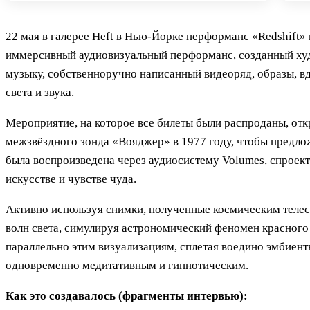
22 мая в галерее Heft в Нью-Йорке перформанс «Redshift»
иммерсивный аудиовизуальный перформанс, созданный х
музыку, собственноручно написанный видеоряд, образы, в
света и звука.
Мероприятие, на которое все билеты были распроданы, о
межзвёздного зонда «Вояджер» в 1977 году, чтобы предло
была воспроизведена через аудиосистему Volumes, спроект
искусстве и чувстве чуда.
Активно используя снимки, полученные космическим телес
волн света, симулируя астрономический феномен красного
параллельно этим визуализациям, сплетая воедино эмбиент
одновременно медитативным и гипнотическим.
Как это создавалось (фрагменты интервью):