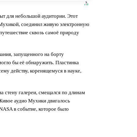
пыт для небольшой аудитории. Этот
Мухикой, соединил живую электронную
 путешествие сквозь самоё природу
ания, запущенного на борту
огло бы её обнаружить. Пластинка
ему действу, коренящемуся в науке,
а стену галереи, смещался по длинам
 Живое аудио Мухики двигалось
 NASA в событие, которое было