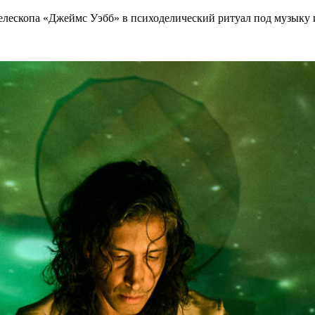
телескопа «Джеймс Уэбб» в психоделический ритуал под музыку и