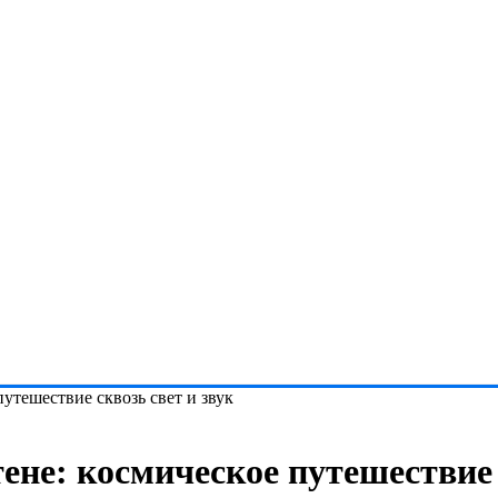
утешествие сквозь свет и звук
не: космическое путешествие с