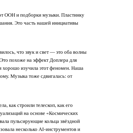
 от ООН и подборки музыки. Пластинку
ушания. Это часть нашей инициативы
илось, что звук и свет — это оба волны
. Это похоже на эффект Доплера для
 я хорошо изучила этот феномен. Наша
ному. Музыка тоже сдвигалась: от
, как строили телескоп, как его
изуализаций на основе «Космических
овала пульсирующие кольца звёздной
зовала несколько AI-инструментов и