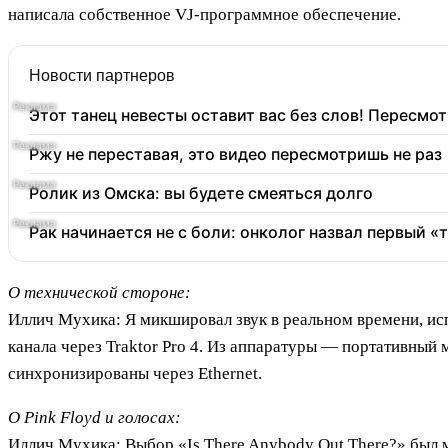
написала собственное VJ-программное обеспечение.
Новости партнеров
Этот танец невесты оставит вас без слов! Пересмот
Ржу не переставая, это видео пересмотришь не раз
Ролик из Омска: вы будете смеяться долго
Рак начинается не с боли: онколог назвал первый «
О технической стороне:
Иллич Мухика: Я микшировал звук в реальном времени, испо
канала через Traktor Pro 4. Из аппаратуры — портативный
синхронизированы через Ethernet.
О Pink Floyd и голосах:
Иллич Мухика: Выбор «Is There Anybody Out There?» был м