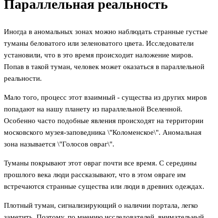
Параллельная реальность
Иногда в аномальных зонах можно наблюдать странные густые
туманы беловатого или зеленоватого цвета. Исследователи
установили, что в это время происходит наложение миров.
Попав в такой туман, человек может оказаться в параллельной
реальности.
Мало того, процесс этот взаимный - существа из других миров
попадают на нашу планету из параллельной Вселенной.
Особенно часто подобные явления происходят на территории
московского музея-заповедника \"Коломенское\". Аномальная
зона называется \"Голосов овраг\".
Туманы покрывают этот овраг почти все время. С середины
прошлого века люди рассказывают, что в этом овраге им
встречаются странные существа или люди в древних одеждах.
Плотный туман, сигнализирующий о наличии портала, легко
заметить. Поэтому, по мнению исследователей, внимательный