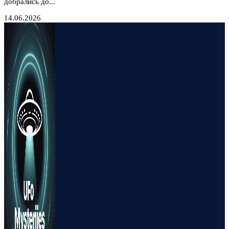
добрались до...
14.06.2026