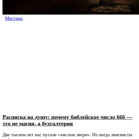
Мистика
Расписка на душу: почему библейское число 666 —
это не магия, а бухгалтерия
Две тысячи лет нас пугали «числом зверя». Но когда лингвисты