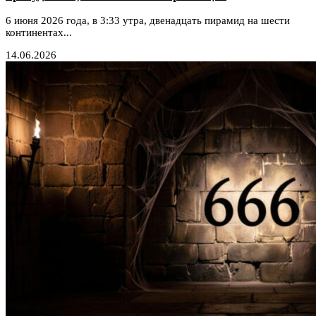
6 июня 2026 года, в 3:33 утра, двенадцать пирамид на шести
континентах...
14.06.2026