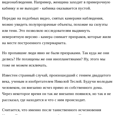
видеонаблюдения. Например, женщина заходит в примерочную
кабинку и не выходит - кабинка оказывается пустой.
Нередко на подобных видео, снятых камерами наблюдения,
можно увидеть полупрозрачные объекты, похожие на силуэты
или тени. Это позволило исследователям выдвинуть
невероятную версию - камера снимает призраков, которые жили
на месте построенного супермаркета.
Но пропавшие люди явно не были призраками. Так куда же они
делись? Не похищены же они инопланетянами? Ну, этого мы
тоже не можем исключать.
Известен странный случай, произошедший с гением двадцатого
века, ученым и изобретателем Николой Теслой. Будучи молодым
человеком, он внезапно исчез прямо из собственного дома.
Через некоторое время он так же внезапно появился, но так и не
рассказал, где находится и что с ним происходит.
Считается, что именно после таинственного исчезновения