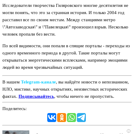
Исследователи творчества Гиляровского многие десятилетия не
могли понять, что это за странная история. И только 2004 год
расставил все по своим местам. Между станциями метро
\"Автозаводская\" и \"Павелецкая\" произошел взрыв. Несколько
человек пропали без вести.
По всей видимости, они попали в спящие порталы - переходы из
одного временного периода в другой. Такие порталы могут
открываться энергетическими всплесками, например эмоциями
людей во время чрезвычайных ситуаций.
В нашем
Telegram‑канале
, вы найдёте новости о непознанном,
НЛО, мистике, научных открытиях, неизвестных исторических
фактах.
Подписывайтесь
, чтобы ничего не пропустить.
Поделитесь:
i