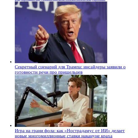
Секретный сценарий для Трампа: инсайдеры заявили о
готовности речи про пришельцев
Игра на грани фола: как «Нострадамус от ИИ» делает
новые многомиллионные ставки накануне краха