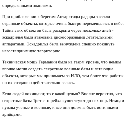
определенными знаниями.
При приближении к берегам Антарктиды радары засекли
странные объекты, которые очень быстро перемещались в небе.
Тайна этих объектов была раскрыта через несколько дней -
эскадрилья была атакована дискообразными летательными
аппаратами. Эскадрилья была вынуждена спешно покинуть
негостеприимную территорию.
Техническая мощь Германии была на таком уровне, что немцы
вполне могли создать секретные военные базы и летающие
объекты, которые мы принимаем за НЛО, тем более что работы
по их созданию действительно велись.
Если людей похищают, то с какой целью? Вполне вероятно, что
секретные базы Третьего рейха существуют до сих пор. Немцам
нужны ученые и военные, и все они должны быть истинными
арийцами.