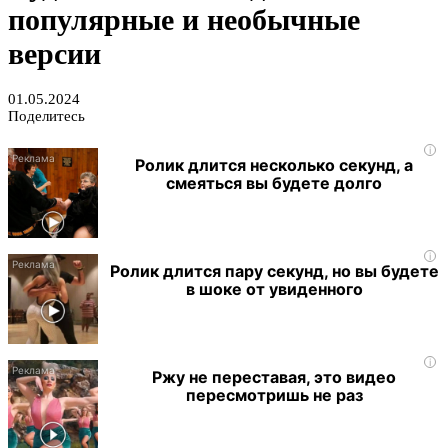
популярные и необычные
версии
01.05.2024
Поделитесь
i
Ролик длится несколько секунд, а
смеяться вы будете долго
i
Ролик длится пару секунд, но вы будете
в шоке от увиденного
i
Ржу не переставая, это видео
пересмотришь не раз