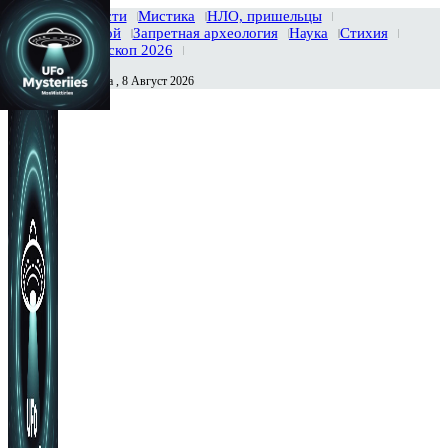
Главная
Новости
Мистика
НЛО, пришельцы
Тайны вселенной
Запретная археология
Наука
Стихия
История
Гороскоп 2026
Суббота , 8 Август 2026
Сегодня