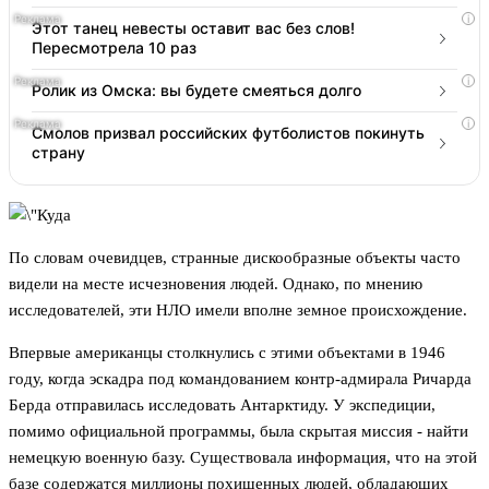
i
Этот танец невесты оставит вас без слов!
Пересмотрела 10 раз
i
Ролик из Омска: вы будете смеяться долго
i
Смолов призвал российских футболистов покинуть
страну
По словам очевидцев, странные дискообразные объекты часто
видели на месте исчезновения людей. Однако, по мнению
исследователей, эти НЛО имели вполне земное происхождение.
Впервые американцы столкнулись с этими объектами в 1946
году, когда эскадра под командованием контр-адмирала Ричарда
Берда отправилась исследовать Антарктиду. У экспедиции,
помимо официальной программы, была скрытая миссия - найти
немецкую военную базу. Существовала информация, что на этой
базе содержатся миллионы похищенных людей, обладающих