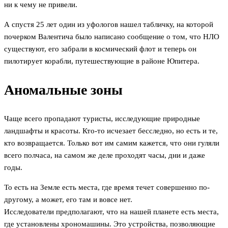
ни к чему не привели.
А спустя 25 лет один из уфологов нашел табличку, на которой
почерком Валентича было написано сообщение о том, что НЛО
существуют, его забрали в космический флот и теперь он
пилотирует корабли, путешествующие в районе Юпитера.
Аномальные зоны
Чаще всего пропадают туристы, исследующие природные
ландшафты и красоты. Кто-то исчезает бесследно, но есть и те,
кто возвращается. Только вот им самим кажется, что они гуляли
всего полчаса, на самом же деле проходят часы, дни и даже
годы.
То есть на Земле есть места, где время течет совершенно по-
другому, а может, его там и вовсе нет.
Исследователи предполагают, что на нашей планете есть места,
где установлены хрономашины. Это устройства, позволяющие