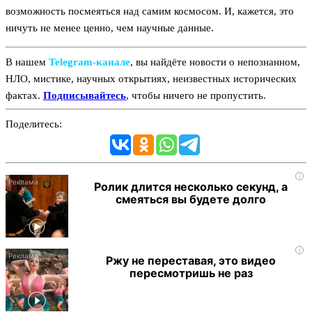
возможность посмеяться над самим космосом. И, кажется, это
ничуть не менее ценно, чем научные данные.
В нашем
Telegram‑канале
, вы найдёте новости о непознанном,
НЛО, мистике, научных открытиях, неизвестных исторических
фактах.
Подписывайтесь
, чтобы ничего не пропустить.
Поделитесь:
i
Ролик длится несколько секунд, а
смеяться вы будете долго
i
Ржу не переставая, это видео
пересмотришь не раз