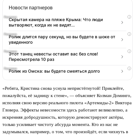
Новости партнеров
i
Скрытая камера на пляже Крыма: Что люди
вытворяют, когда их не видят...
i
Ролик длится пару секунд, но вы будете в шоке от
увиденного
i
Этот танец невесты оставит вас без слов!
Пересмотрела 10 раз
i
Ролик из Омска: вы будете смеяться долго
«Ребята, Кристина снова уснула непристёгнутой! Приклейте,
пожалуйста, её задницу к стене», — объясняет Колман Доминго,
исполняя свою версию реального пилота «Артемиды-2» Виктора
Гловера. Эффекты невесомости здесь работают великолепно, а
искренняя добродушность, которую демонстрируют актёры,
только усиливает чистоту абсурда момента. Кто из нас не
задумывался, например, о том, что произойдёт, если чихнуть в