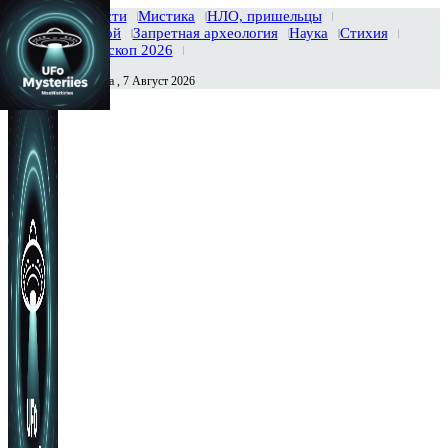
Главная
Новости
Мистика
НЛО, пришельцы
Тайны вселенной
Запретная археология
Наука
Стихия
История
Гороскоп 2026
Пятница , 7 Август 2026
Сегодня