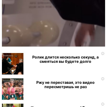
i
Ролик длится несколько секунд, а
смеяться вы будете долго
i
Ржу не переставая, это видео
пересмотришь не раз
i