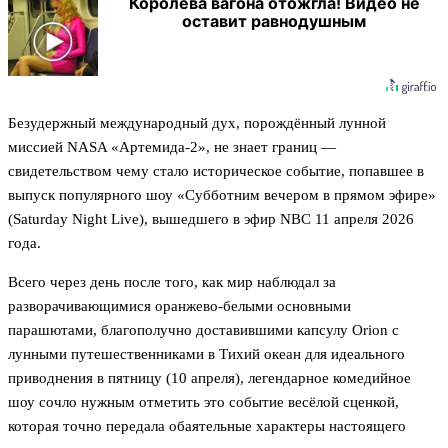
Королева вагона отожгла! Видео не
оставит равнодушным
Безудержный международный дух, порождённый лунной
миссией NASA «Артемида-2», не знает границ —
свидетельством чему стало историческое событие, попавшее в
выпуск популярного шоу «Субботним вечером в прямом эфире»
(Saturday Night Live), вышедшего в эфир NBC 11 апреля 2026
года.
Всего через день после того, как мир наблюдал за
разворачивающимися оранжево-белыми основными
парашютами, благополучно доставившими капсулу Orion с
лунными путешественниками в Тихий океан для идеального
приводнения в пятницу (10 апреля), легендарное комедийное
шоу сочло нужным отметить это событие весёлой сценкой,
которая точно передала обаятельные характеры настоящего