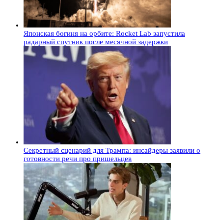
Японская богиня на орбите: Rocket Lab запустила
радарный спутник после месячной задержки
Секретный сценарий для Трампа: инсайдеры заявили о
готовности речи про пришельцев