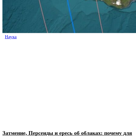
Наука
Затмение, Персеиды и ересь об облаках: почему для