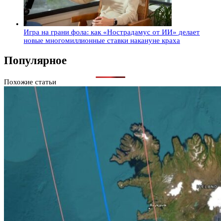
Игра на грани фола: как «Нострадамус от ИИ» делает
новые многомиллионные ставки накануне краха
Популярное
Похожие статьи