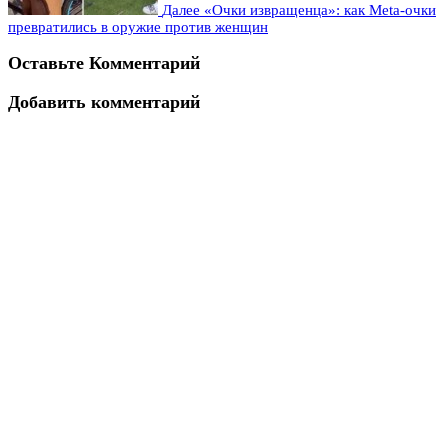
Далее
«Очки извращенца»: как Meta-очки
превратились в оружие против женщин
Оставьте Комментарий
Добавить комментарий