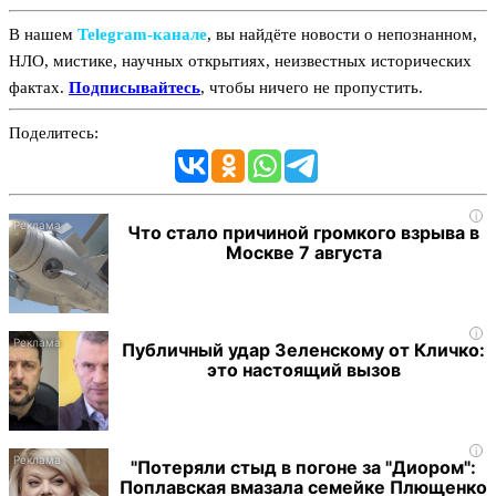
В нашем
Telegram‑канале
, вы найдёте новости о непознанном,
НЛО, мистике, научных открытиях, неизвестных исторических
фактах.
Подписывайтесь
, чтобы ничего не пропустить.
Поделитесь:
i
Что стало причиной громкого взрыва в
Москве 7 августа
i
Публичный удар Зеленскому от Кличко:
это настоящий вызов
i
"Потеряли стыд в погоне за "Диором":
Поплавская вмазала семейке Плющенко