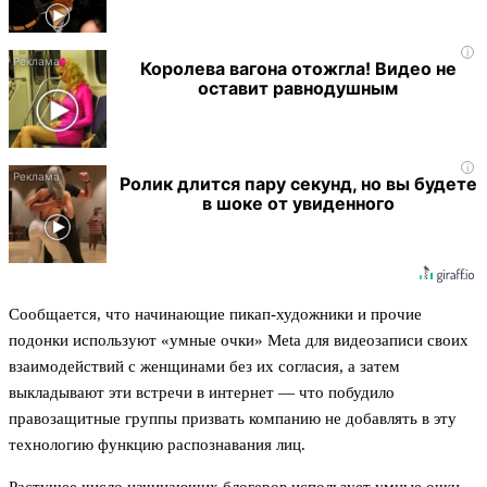
i
Королева вагона отожгла! Видео не
оставит равнодушным
i
Ролик длится пару секунд, но вы будете
в шоке от увиденного
Сообщается, что начинающие пикап-художники и прочие
подонки используют «умные очки» Meta для видеозаписи своих
взаимодействий с женщинами без их согласия, а затем
выкладывают эти встречи в интернет — что побудило
правозащитные группы призвать компанию не добавлять в эту
технологию функцию распознавания лиц.