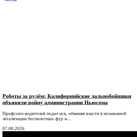
Роботы за рулём: Калифорнийские дальнобойщики
объявили войну администрации Ньюсома
Профсоюз водителей подал иск, обвиняя власти в незаконной
легализации беспилотных фур и...
07.08.2026