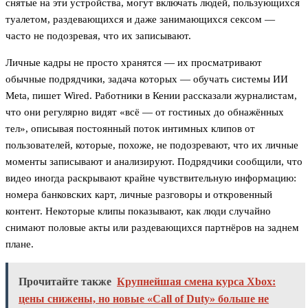
снятые на эти устройства, могут включать людей, пользующихся
туалетом, раздевающихся и даже занимающихся сексом —
часто не подозревая, что их записывают.
Личные кадры не просто хранятся — их просматривают
обычные подрядчики, задача которых — обучать системы ИИ
Meta, пишет Wired. Работники в Кении рассказали журналистам,
что они регулярно видят «всё — от гостиных до обнажённых
тел», описывая постоянный поток интимных клипов от
пользователей, которые, похоже, не подозревают, что их личные
моменты записывают и анализируют. Подрядчики сообщили, что
видео иногда раскрывают крайне чувствительную информацию:
номера банковских карт, личные разговоры и откровенный
контент. Некоторые клипы показывают, как люди случайно
снимают половые акты или раздевающихся партнёров на заднем
плане.
Прочитайте также
Крупнейшая смена курса Xbox:
цены снижены, но новые «Call of Duty» больше не