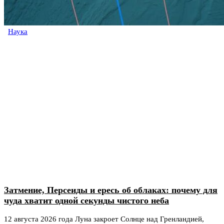
Наука
Затмение, Персеиды и ересь об облаках: почему для
чуда хватит одной секунды чистого неба
12 августа 2026 года Луна закроет Солнце над Гренландией,