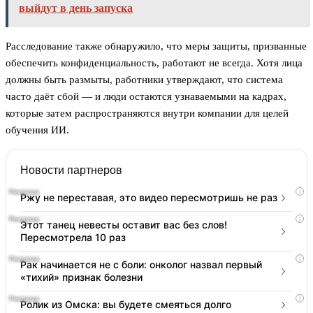
выйдут в день запуска
Расследование также обнаружило, что меры защиты, призванные
обеспечить конфиденциальность, работают не всегда. Хотя лица
должны быть размыты, работники утверждают, что система
часто даёт сбой — и люди остаются узнаваемыми на кадрах,
которые затем распространяются внутри компании для целей
обучения ИИ.
Новости партнеров
i
Ржу не переставая, это видео пересмотришь не раз
i
Этот танец невесты оставит вас без слов!
Пересмотрела 10 раз
i
Рак начинается не с боли: онколог назвал первый
«тихий» признак болезни
i
Ролик из Омска: вы будете смеяться долго