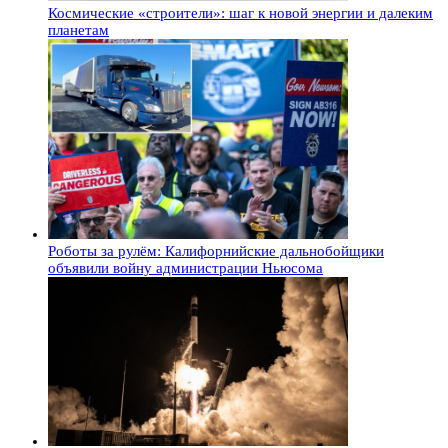
Космические «строители»: шаг к новой энергии и далеким
планетам
Роботы за рулём: Калифорнийские дальнобойщики
объявили войну администрации Ньюсома