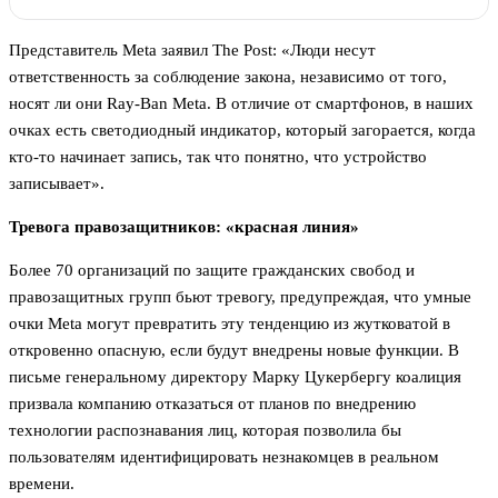
Представитель Meta заявил The Post: «Люди несут
ответственность за соблюдение закона, независимо от того,
носят ли они Ray-Ban Meta. В отличие от смартфонов, в наших
очках есть светодиодный индикатор, который загорается, когда
кто-то начинает запись, так что понятно, что устройство
записывает».
Тревога правозащитников: «красная линия»
Более 70 организаций по защите гражданских свобод и
правозащитных групп бьют тревогу, предупреждая, что умные
очки Meta могут превратить эту тенденцию из жутковатой в
откровенно опасную, если будут внедрены новые функции. В
письме генеральному директору Марку Цукербергу коалиция
призвала компанию отказаться от планов по внедрению
технологии распознавания лиц, которая позволила бы
пользователям идентифицировать незнакомцев в реальном
времени.