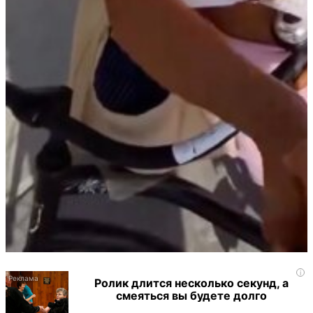
i
Ролик длится несколько секунд, а
смеяться вы будете долго