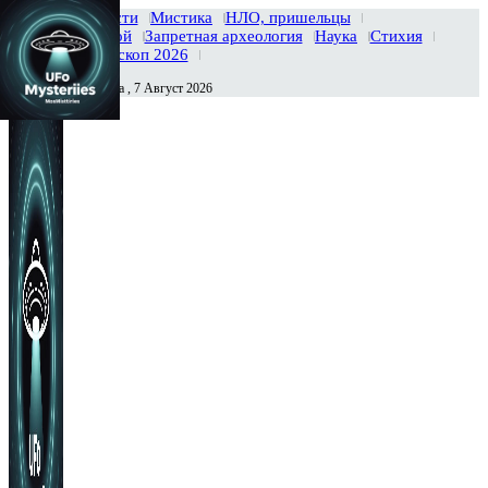
Главная
Новости
Мистика
НЛО, пришельцы
Тайны вселенной
Запретная археология
Наука
Стихия
История
Гороскоп 2026
Пятница , 7 Август 2026
Сегодня