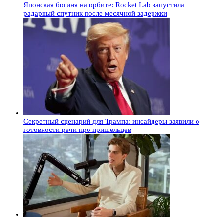
Японская богиня на орбите: Rocket Lab запустила
радарный спутник после месячной задержки
Секретный сценарий для Трампа: инсайдеры заявили о
готовности речи про пришельцев