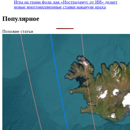
Игра на грани фола: как «Нострадамус от ИИ» делает
новые многомиллионные ставки накануне краха
Популярное
Похожие статьи