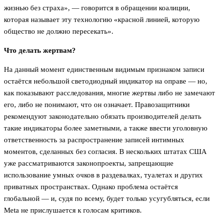
жизнью без страха», — говорится в обращении коалиции,
которая называет эту технологию «красной линией, которую
общество не должно пересекать».
Что делать жертвам?
На данный момент единственным видимым признаком записи
остаётся небольшой светодиодный индикатор на оправе — но,
как показывают расследования, многие жертвы либо не замечают
его, либо не понимают, что он означает. Правозащитники
рекомендуют законодательно обязать производителей делать
такие индикаторы более заметными, а также ввести уголовную
ответственность за распространение записей интимных
моментов, сделанных без согласия. В нескольких штатах США
уже рассматриваются законопроекты, запрещающие
использование умных очков в раздевалках, туалетах и других
приватных пространствах. Однако проблема остаётся
глобальной — и, судя по всему, будет только усугубляться, если
Meta не прислушается к голосам критиков.