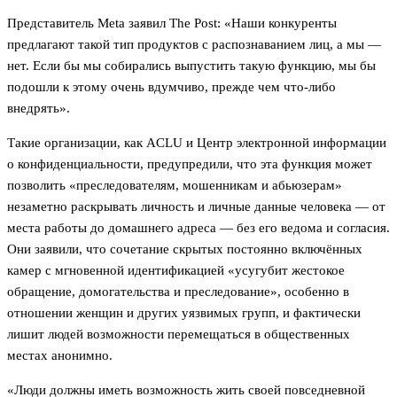
Представитель Meta заявил The Post: «Наши конкуренты
предлагают такой тип продуктов с распознаванием лиц, а мы —
нет. Если бы мы собирались выпустить такую функцию, мы бы
подошли к этому очень вдумчиво, прежде чем что-либо
внедрять».
Такие организации, как ACLU и Центр электронной информации
о конфиденциальности, предупредили, что эта функция может
позволить «преследователям, мошенникам и абьюзерам»
незаметно раскрывать личность и личные данные человека — от
места работы до домашнего адреса — без его ведома и согласия.
Они заявили, что сочетание скрытых постоянно включённых
камер с мгновенной идентификацией «усугубит жестокое
обращение, домогательства и преследование», особенно в
отношении женщин и других уязвимых групп, и фактически
лишит людей возможности перемещаться в общественных
местах анонимно.
«Люди должны иметь возможность жить своей повседневной