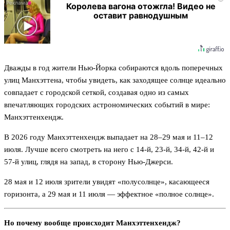
Королева вагона отожгла! Видео не
оставит равнодушным
Дважды в год жители Нью-Йорка собираются вдоль поперечных
улиц Манхэттена, чтобы увидеть, как заходящее солнце идеально
совпадает с городской сеткой, создавая одно из самых
впечатляющих городских астрономических событий в мире:
Манхэттенхендж.
В 2026 году Манхэттенхендж выпадает на 28–29 мая и 11–12
июля. Лучше всего смотреть на него с 14-й, 23-й, 34-й, 42-й и
57-й улиц, глядя на запад, в сторону Нью-Джерси.
28 мая и 12 июля зрители увидят «полусолнце», касающееся
горизонта, а 29 мая и 11 июля — эффектное «полное солнце».
Но почему вообще происходит Манхэттенхендж?