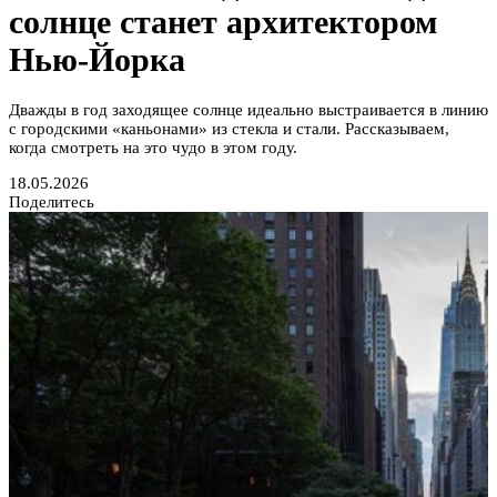
солнце станет архитектором
Нью-Йорка
Дважды в год заходящее солнце идеально выстраивается в линию
с городскими «каньонами» из стекла и стали. Рассказываем,
когда смотреть на это чудо в этом году.
18.05.2026
Поделитесь