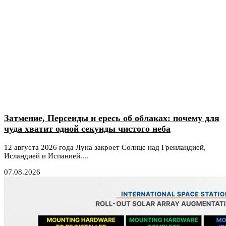
Затмение, Персеиды и ересь об облаках: почему для
чуда хватит одной секунды чистого неба
12 августа 2026 года Луна закроет Солнце над Гренландией,
Исландией и Испанией....
07.08.2026