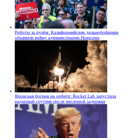
Роботы за рулём: Калифорнийские дальнобойщики
объявили войну администрации Ньюсома
Японская богиня на орбите: Rocket Lab запустила
радарный спутник после месячной задержки