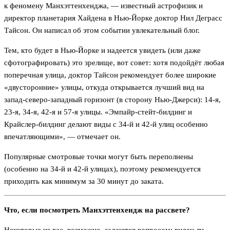
к феномену Манхэттенхенджа, — известный астрофизик и
директор планетария Хайдена в Нью-Йорке доктор Нил Деграсс
Тайсон. Он написал об этом событии увлекательный блог.
Тем, кто будет в Нью-Йорке и надеется увидеть (или даже
сфотографировать) это зрелище, вот совет: хотя подойдёт любая
поперечная улица, доктор Тайсон рекомендует более широкие
«двусторонние» улицы, откуда открывается лучший вид на
запад-северо-западный горизонт (в сторону Нью-Джерси): 14-я,
23-я, 34-я, 42-я и 57-я улицы. «Эмпайр-стейт-билдинг и
Крайслер-билдинг делают виды с 34-й и 42-й улиц особенно
впечатляющими», — отмечает он.
Популярные смотровые точки могут быть переполнены
(особенно на 34-й и 42-й улицах), поэтому рекомендуется
приходить как минимум за 30 минут до заката.
Что, если посмотреть Манхэттенхендж на рассвете?