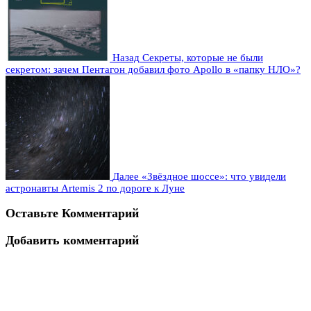
Назад
Секреты, которые не были
секретом: зачем Пентагон добавил фото Apollo в «папку НЛО»?
Далее
«Звёздное шоссе»: что увидели
астронавты Artemis 2 по дороге к Луне
Оставьте Комментарий
Добавить комментарий