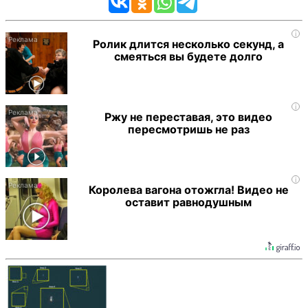
i
Ролик длится несколько секунд, а
смеяться вы будете долго
i
Ржу не переставая, это видео
пересмотришь не раз
i
Королева вагона отожгла! Видео не
оставит равнодушным