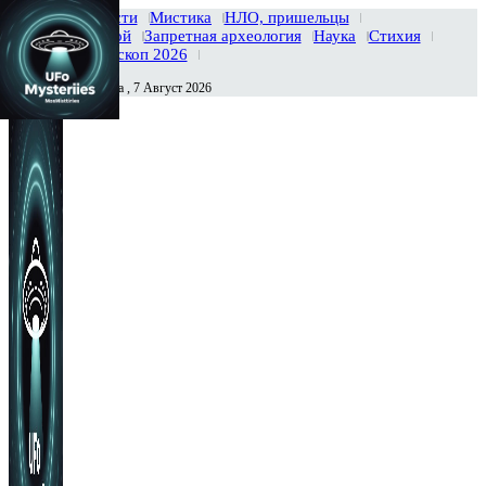
Главная
Новости
Мистика
НЛО, пришельцы
Тайны вселенной
Запретная археология
Наука
Стихия
История
Гороскоп 2026
Пятница , 7 Август 2026
Сегодня