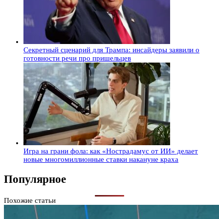
Секретный сценарий для Трампа: инсайдеры заявили о
готовности речи про пришельцев
Игра на грани фола: как «Нострадамус от ИИ» делает
новые многомиллионные ставки накануне краха
Популярное
Похожие статьи