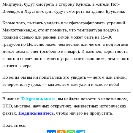
Мидтауне, будут смотреть в сторону Куинса, а жители Ист-
Виллидж и Хаустон-стрит будут смотреть на здания Бруклина.
Кроме того, пытаясь увидеть или сфотографировать утренний
Манхэттенхендж, стоит помнить, что температура воздуха
поздней осенью или ранней зимой может быть на 15–30
градусов по Цельсию ниже, чем весной или летом, а под ногами
может лежать снег (особенно в январе). И наконец, вероятность
ясного и солнечного зимнего утра значительно ниже, чем ясного
летнего вечера.
Но когда бы вы ни попытались это увидеть — летом или зимой,
вечером или утром, — мы желаем вам удачи и ясного неба!
В нашем
Telegram‑канале
, вы найдёте новости о непознанном,
НЛО, мистике, научных открытиях, неизвестных исторических
фактах.
Подписывайтесь
, чтобы ничего не пропустить.
Поделитесь: