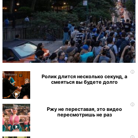
i
Ролик длится несколько секунд, а
смеяться вы будете долго
i
Ржу не переставая, это видео
пересмотришь не раз
i