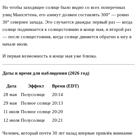
Но чтобы заходящее солнце было видно со всех поперечных
улиц Манхэттена, его азимут должен составлять 300° — ровно
30° севернее запада. Это случается дважды: первый раз — когда
солнце поднимается к солнцестоянию в конце мая, и второй раз
— после солнцестояния, когда солнце движется обратно к югу в
начале июля.
И первая возможность в конце мая уже близка.
Даты и время для наблюдения (2026 год)
Дата
Эффект
Время (EDT)
28 мая
Полусолнце
20:14
29 мая
Полное солнце
20:13
11 июля
Полное солнце
20:20
12 июля
Полусолнце
20:21
Человек, который почти 30 лет назад впервые привлёк внимание