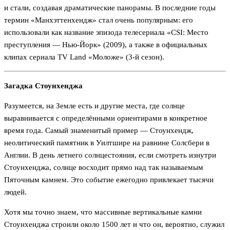
и стали, создавая драматические панорамы. В последние годы
термин «Манхэттенхендж» стал очень популярным: его
использовали как название эпизода телесериала «CSI: Место
преступления — Нью-Йорк» (2009), а также в официальных
клипах сериала TV Land «Моложе» (3-й сезон).
Загадка Стоунхенджа
Разумеется, на Земле есть и другие места, где солнце
выравнивается с определёнными ориентирами в конкретное
время года. Самый знаменитый пример — Стоунхендж,
неолитический памятник в Уилтшире на равнине Солсбери в
Англии. В день летнего солнцестояния, если смотреть изнутри
Стоунхенджа, солнце восходит прямо над так называемым
Пяточным камнем. Это событие ежегодно привлекает тысячи
людей.
Хотя мы точно знаем, что массивные вертикальные камни
Стоунхенджа строили около 1500 лет и что он, вероятно, служил