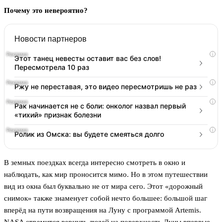
Почему это невероятно?
Новости партнеров
i
Этот танец невесты оставит вас без слов!
Пересмотрела 10 раз
i
Ржу не переставая, это видео пересмотришь не раз
i
Рак начинается не с боли: онколог назвал первый
«тихий» признак болезни
i
Ролик из Омска: вы будете смеяться долго
В земных поездках всегда интересно смотреть в окно и
наблюдать, как мир проносится мимо. Но в этом путешествии
вид из окна был буквально не от мира сего. Этот «дорожный
снимок» также знаменует собой нечто большее: большой шаг
вперёд на пути возвращения на Луну с программой Artemis.