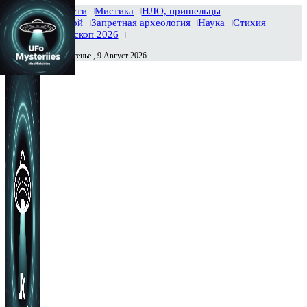
Главная
Новости
Мистика
НЛО, пришельцы
Тайны вселенной
Запретная археология
Наука
Стихия
История
Гороскоп 2026
Воскресенье , 9 Август 2026
Сегодня