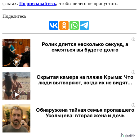
фактах.
Подписывайтесь
, чтобы ничего не пропустить.
Поделитесь:
i
Ролик длится несколько секунд, а
смеяться вы будете долго
i
Скрытая камера на пляже Крыма: Что
люди вытворяют, когда их не видят...
i
Обнаружена тайная семья пропавшего
Усольцева: вторая жена и дочь