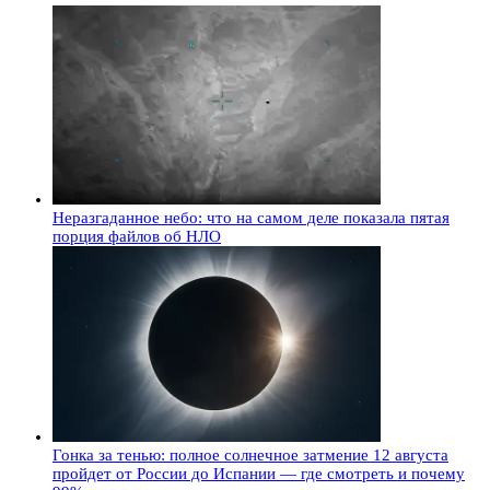
Неразгаданное небо: что на самом деле показала пятая
порция файлов об НЛО
Гонка за тенью: полное солнечное затмение 12 августа
пройдет от России до Испании — где смотреть и почему