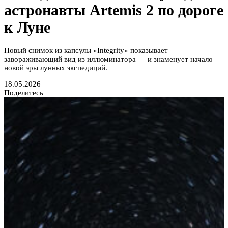
астронавты Artemis 2 по дороге
к Луне
Новый снимок из капсулы «Integrity» показывает
завораживающий вид из иллюминатора — и знаменует начало
новой эры лунных экспедиций.
18.05.2026
Поделитесь