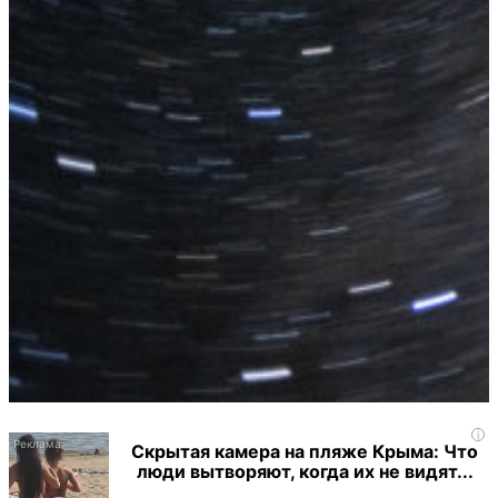
i
Скрытая камера на пляже Крыма: Что
люди вытворяют, когда их не видят...