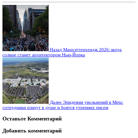
Назад
Манхэттенхендж 2026: когда
солнце станет архитектором Нью-Йорка
Далее
Эпидемия увольнений в Meta:
сотрудники плачут в душе и боятся утренних писем
Оставьте Комментарий
Добавить комментарий