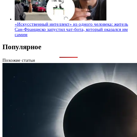
«Искусственный интеллект» из одного человека: житель
Сан-Франциско запустил чат-бота, который оказался им
самим
Популярное
Похожие статьи