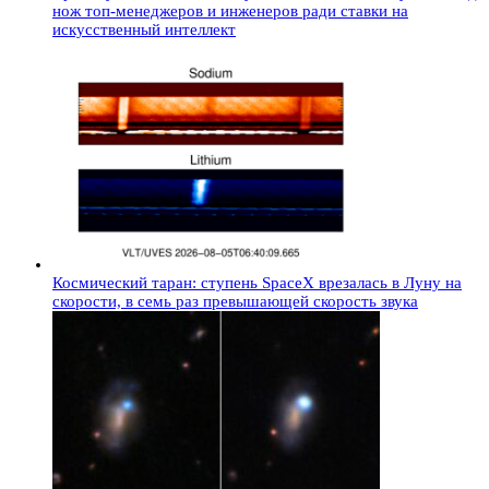
нож топ-менеджеров и инженеров ради ставки на
искусственный интеллект
Космический таран: ступень SpaceX врезалась в Луну на
скорости, в семь раз превышающей скорость звука