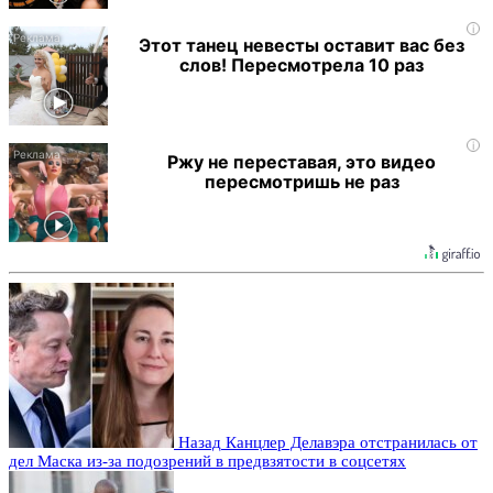
i
Этот танец невесты оставит вас без
слов! Пересмотрела 10 раз
i
Ржу не переставая, это видео
пересмотришь не раз
Назад
Канцлер Делавэра отстранилась от
дел Маска из-за подозрений в предвзятости в соцсетях