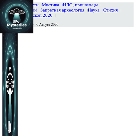
Главная
Новости
Мистика
НЛО, пришельцы
Тайны вселенной
Запретная археология
Наука
Стихия
История
Гороскоп 2026
Четверг , 6 Август 2026
Сегодня