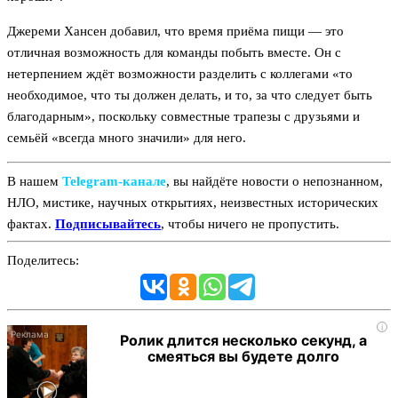
Джереми Хансен добавил, что время приёма пищи — это
отличная возможность для команды побыть вместе. Он с
нетерпением ждёт возможности разделить с коллегами «то
необходимое, что ты должен делать, и то, за что следует быть
благодарным», поскольку совместные трапезы с друзьями и
семьёй «всегда много значили» для него.
В нашем
Telegram‑канале
, вы найдёте новости о непознанном,
НЛО, мистике, научных открытиях, неизвестных исторических
фактах.
Подписывайтесь
, чтобы ничего не пропустить.
Поделитесь:
i
Ролик длится несколько секунд, а
смеяться вы будете долго