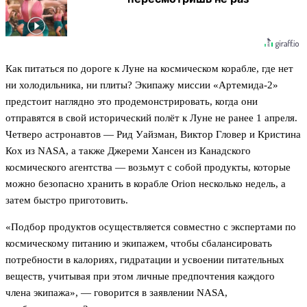
Как питаться по дороге к Луне на космическом корабле, где нет
ни холодильника, ни плиты? Экипажу миссии «Артемида-2»
предстоит наглядно это продемонстрировать, когда они
отправятся в свой исторический полёт к Луне не ранее 1 апреля.
Четверо астронавтов — Рид Уайзман, Виктор Гловер и Кристина
Кох из NASA, а также Джереми Хансен из Канадского
космического агентства — возьмут с собой продукты, которые
можно безопасно хранить в корабле Orion несколько недель, а
затем быстро приготовить.
«Подбор продуктов осуществляется совместно с экспертами по
космическому питанию и экипажем, чтобы сбалансировать
потребности в калориях, гидратации и усвоении питательных
веществ, учитывая при этом личные предпочтения каждого
члена экипажа», — говорится в заявлении NASA,