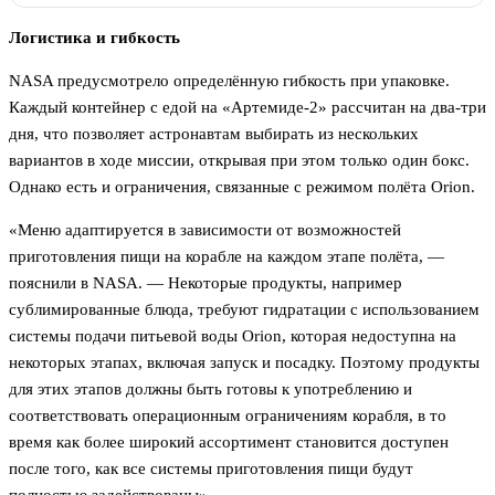
Логистика и гибкость
NASA предусмотрело определённую гибкость при упаковке.
Каждый контейнер с едой на «Артемиде-2» рассчитан на два-три
дня, что позволяет астронавтам выбирать из нескольких
вариантов в ходе миссии, открывая при этом только один бокс.
Однако есть и ограничения, связанные с режимом полёта Orion.
«Меню адаптируется в зависимости от возможностей
приготовления пищи на корабле на каждом этапе полёта, —
пояснили в NASA. — Некоторые продукты, например
сублимированные блюда, требуют гидратации с использованием
системы подачи питьевой воды Orion, которая недоступна на
некоторых этапах, включая запуск и посадку. Поэтому продукты
для этих этапов должны быть готовы к употреблению и
соответствовать операционным ограничениям корабля, в то
время как более широкий ассортимент становится доступен
после того, как все системы приготовления пищи будут