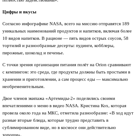
полностью задействованы».
Цифры и вкусы
Согласно инфографике NASA, всего на миссию отправятся 189
уникальных наименований продуктов и напитков, включая более
10 видов напитков. В рационе — пять видов острых соусов, 58
тортилий и разнообразные десерты: пудинги, кобблеры,
пирожные, шоколад и печенье.
С точки зрения организации питания полёт на Orion сравнивают
с кемпингом: это среда, где продукты должны быть простыми в
хранении и приготовлении, а сам процесс еды — максимально
необременительным.
Двое членов экипажа «Артемиды-2» поделились своими
впечатлениями о меню в видео NASA. Кристина Кох, которая
провела около года на МКС, отметила разнообразие: «В ход идут
разные вторые блюда, которые трудно представить в
сублимированном виде, но в космосе они действительно
хороши».