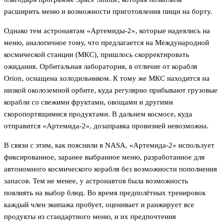
расширить меню и возможности приготовления пищи на борту.
Однако тем астронавтам «Артемиды-2», которые надеялись на
меню, аналогичное тому, что предлагается на Международной
космической станции (МКС), пришлось скорректировать
ожидания. Орбитальная лаборатория, в отличие от корабля
Orion, оснащена холодильником. К тому же МКС находится на
низкой околоземной орбите, куда регулярно прибывают грузовые
корабли со свежими фруктами, овощами и другими
скоропортящимися продуктами. В дальнем космосе, куда
отправится «Артемида-2», дозаправка провизией невозможна.
В связи с этим, как пояснили в NASA, «Артемида-2» использует
фиксированное, заранее выбранное меню, разработанное для
автономного космического корабля без возможности пополнения
запасов. Тем не менее, у астронавтов была возможность
повлиять на выбор блюд. Во время предполётных тренировок
каждый член экипажа пробует, оценивает и ранжирует все
продукты из стандартного меню, и их предпочтения