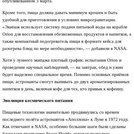
опубликованном 3 марта.
Кроме того, пища должна давать минимум крошек и быть
удобной для приготовления в условиях микрогравитации.
«Экипаж использует систему подачи питьевой воды на корабле
Orion для восстановления обезвоженных продуктов и напитков, а
также компактный подогреватель пищи в формате кейса для
разогрева блюд по мере необходимости», — добавили в NASA.
Хотя у лунного экипажа плотный график: испытания Orion и
проведение научных наблюдений, — на завтрак, обед и ужин
будет выделено специальное время. Помимо основных приёмов
пищи, астронавты смогут выпивать до двух ароматизированных
напитков в день, включая кофе для тех, кто привык к кофеину.
Эволюция космического питания
Пищевые технологии значительно продвинулись со времен
последнего полёта астронавтов «Аполлона» к Луне в 1972 году.
Как отмечают в NASA, особенно большие шаги были сделаны
благодаря программе Space Shuttle, которая позволила