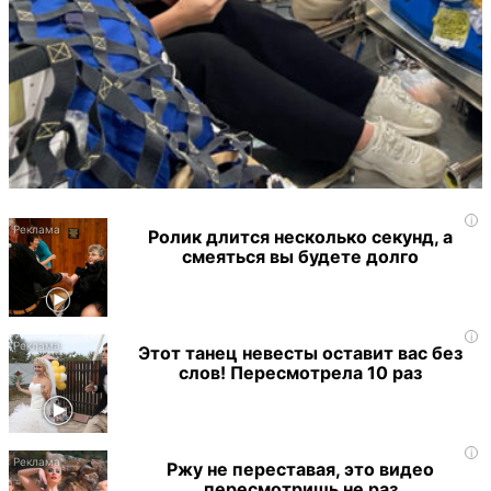
i
Ролик длится несколько секунд, а
смеяться вы будете долго
i
Этот танец невесты оставит вас без
слов! Пересмотрела 10 раз
i
Ржу не переставая, это видео
пересмотришь не раз