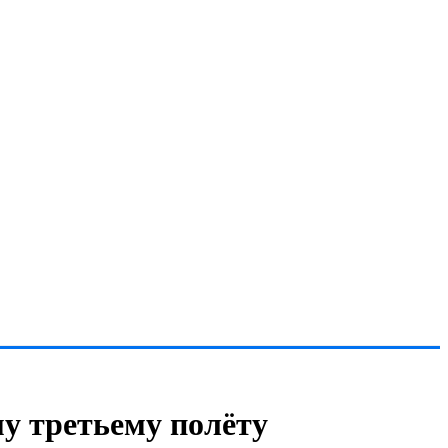
у третьему полёту