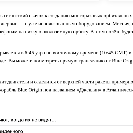
 гигантский скачок к созданию многоразовых орбитальных р
 но впервые — с уже использованным оборудованием. Миссия,
лефонам на низкую околоземную орбиту. В этом полёте будет
крывается в 6:45 утра по восточному времени (10:45 GMT) в 
де. Вы можете посмотреть прямую трансляцию от Blue Origin
ит двигатели и отделится от верхней части ракеты примерно 
орабль Blue Origin под названием «Джеклин» в Атлантическ
т, когда их не видят...
увиденного