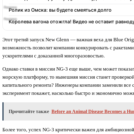
Ролик из Омска: вы будете смеяться долго
Королева вагона отожгла! Видео не оставит равно
Этот третий запуск New Glenn — важная веха для Blue Ori
возможность позволит компании конкурировать с ракетами
ускорителями с доказанной многоразовостью.
Однако ставки в миссии NG-3 еще выше, чем может показат
морскую платформу, то нынешняя миссия станет проверкой 
капитального ремонта? Инженеры компании заменили все се
эксперимент покажет, насколько быстро и экономично можн
Прочитайте также
Before an Animal Disease Becomes a H
Более того, успех NG-3 критически важен для амбициозной