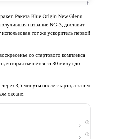
акет. Ракета Blue Origin New Glenn
 получившая название NG-3, доставит
 использован тот же ускоритель первой
воскресенье со стартового комплекса
, которая начнётся за 30 минут до
через 3,5 минуты после старта, а затем
ом океане.
i
i