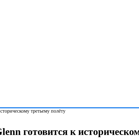
сторическому третьему полёту
enn готовится к историческом