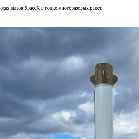
осая вызов SpaceX в гонке многоразовых ракет.