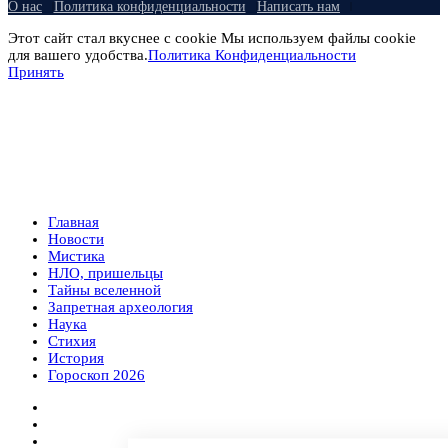
О нас
Политика конфиденциальности
Написать нам
Этот сайт стал вкуснее с cookie Мы используем файлы cookie
для вашего удобства.
Политика Конфиденциальности
Принять
Главная
Новости
Мистика
НЛО, пришельцы
Тайны вселенной
Запретная археология
Наука
Стихия
История
Гороскоп 2026