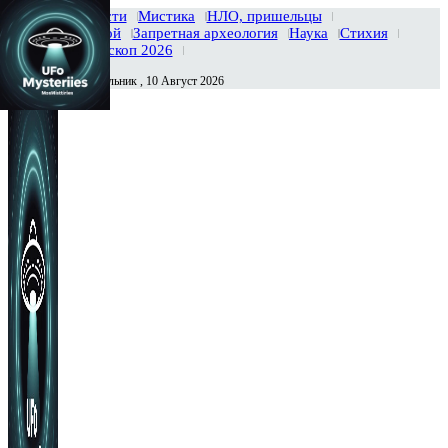
Главная
Новости
Мистика
НЛО, пришельцы
Тайны вселенной
Запретная археология
Наука
Стихия
История
Гороскоп 2026
Понедельник , 10 Август 2026
Сегодня