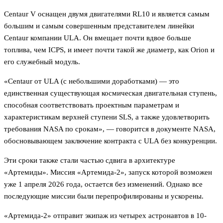
Centaur V оснащен двумя двигателями RL10 и является самым
большим и самым совершенным представителем линейки
Centaur компании ULA. Он вмещает почти вдвое больше
топлива, чем ICPS, и имеет почти такой же диаметр, как Orion и
его служебный модуль.
«Centaur от ULA (с небольшими доработками) — это
единственная существующая космическая двигательная ступень,
способная соответствовать проектным параметрам и
характеристикам верхней ступени SLS, а также удовлетворить
требования NASA по срокам», — говорится в документе NASA,
обосновывающем заключение контракта с ULA без конкуренции.
Эти сроки также стали частью сдвига в архитектуре
«Артемиды». Миссия «Артемида-2», запуск которой возможен
уже 1 апреля 2026 года, остается без изменений. Однако все
последующие миссии были перепрофилированы и ускорены.
«Артемида-2» отправит экипаж из четырех астронавтов в 10-