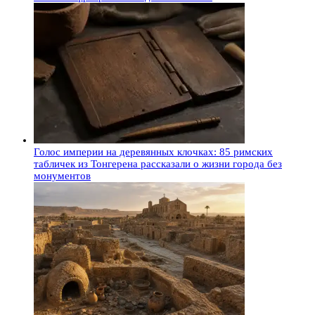
Голос империи на деревянных клочках: 85 римских
табличек из Тонгерена рассказали о жизни города без
монументов