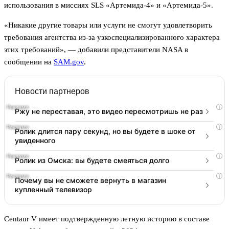
использования в миссиях SLS «Артемида-4» и «Артемида-5».
«Никакие другие товары или услуги не смогут удовлетворить
требования агентства из-за узкоспециализированного характера
этих требований», — добавили представители NASA в
сообщении на
SAM.gov
.
Новости партнеров
i
Ржу не переставая, это видео пересмотришь не раз
i
Ролик длится пару секунд, но вы будете в шоке от
увиденного
i
Ролик из Омска: вы будете смеяться долго
i
Почему вы не сможете вернуть в магазин
купленный телевизор
Centaur V имеет подтвержденную летную историю в составе