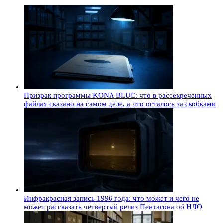
Призрак программы KONA BLUE: что в рассекреченных
файлах сказано на самом деле, а что осталось за скобками
Инфракрасная запись 1996 года: что может и чего не
может рассказать четвертый релиз Пентагона об НЛО