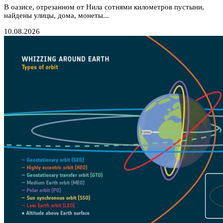
В оазисе, отрезанном от Нила сотнями километров пустыни,
найдены улицы, дома, монеты...
10.08.2026