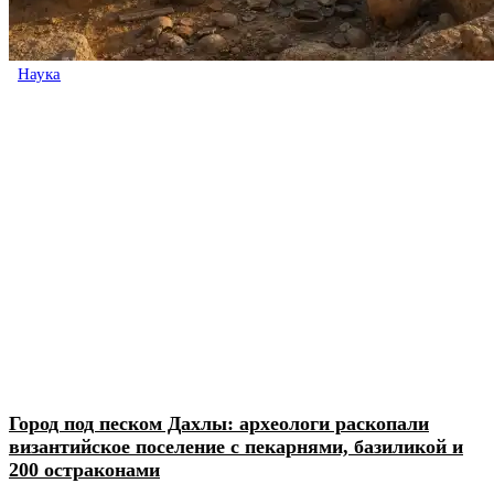
Наука
Город под песком Дахлы: археологи раскопали
византийское поселение с пекарнями, базиликой и
200 остраконами