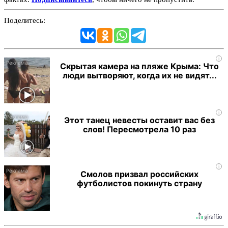
Поделитесь:
i
Скрытая камера на пляже Крыма: Что
люди вытворяют, когда их не видят...
i
Этот танец невесты оставит вас без
слов! Пересмотрела 10 раз
i
Смолов призвал российских
футболистов покинуть страну