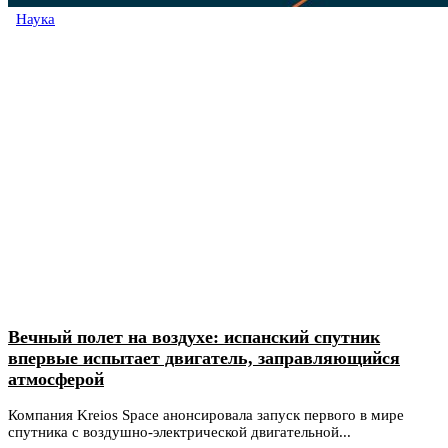
Наука
Вечный полет на воздухе: испанский спутник
впервые испытает двигатель, заправляющийся
атмосферой
Компания Kreios Space анонсировала запуск первого в мире
спутника с воздушно-электрической двигательной...