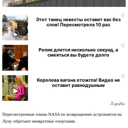
i
Этот танец невесты оставит вас без
слов! Пересмотрела 10 раз
i
Ролик длится несколько секунд, а
смеяться вы будете долго
i
Королева вагона отожгла! Видео не
оставит равнодушным
Пересмотренные планы NASA по возвращению астронавтов на
Луну обретают конкретные очертания.