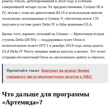
ракеты Vulcan, дебютировавшей в 2024 году и успешно
совершившей четыре пуска. Ее предшественники, Centaur III и
IV, летали с теми же двигателями RL10 и использовали многие
технологии, воплощенные в Centaur V, обеспечив почти 170
запусков в составе ракет Delta IV и Atlas компании ULA.
Кроме того, вариант, похожий на Centaur — Криогенная вторая
ступень Delta (DCSS) — поддерживал полет Orion в
испытательном полете EFT-1 в декабре 2014 года, когда ракета
ULA Delta IV Heavy впервые вывела капсулу в космос. Тот полет
отправил беспилотный Orion на околоземную орбиту и обратно.
Прочитайте также
Контракт на исходе: Boeing
сокращает число пилотируемых полетов к МКС
Что дальше для программы
«Артемида»?