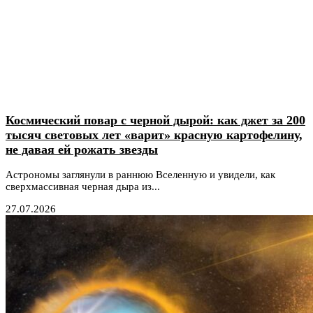
Космический повар с черной дырой: как джет за 200
тысяч световых лет «варит» красную картофелину,
не давая ей рожать звезды
Астрономы заглянули в раннюю Вселенную и увидели, как
сверхмассивная черная дыра из...
27.07.2026