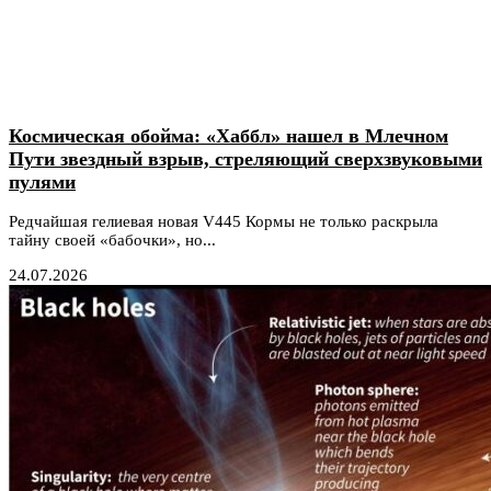
Космическая обойма: «Хаббл» нашел в Млечном
Пути звездный взрыв, стреляющий сверхзвуковыми
пулями
Редчайшая гелиевая новая V445 Кормы не только раскрыла
тайну своей «бабочки», но...
24.07.2026