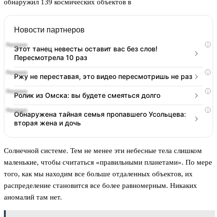
обнаружил 139 космических объектов в
Новости партнеров
i
Этот танец невесты оставит вас без слов!
Пересмотрела 10 раз
i
Ржу не переставая, это видео пересмотришь не раз
i
Ролик из Омска: вы будете смеяться долго
i
Обнаружена тайная семья пропавшего Усольцева:
вторая жена и дочь
Солнечной системе. Тем не менее эти небесные тела слишком
маленькие, чтобы считаться «правильными планетами». По мере
того, как мы находим все больше отдаленных объектов, их
распределение становится все более равномерным. Никаких
аномалий там нет.