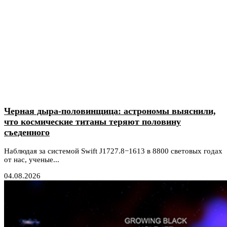
Черная дыра-половинщица: астрономы выяснили,
что космические титаны теряют половину
съеденного
Наблюдая за системой Swift J1727.8−1613 в 8800 световых годах
от нас, ученые...
04.08.2026