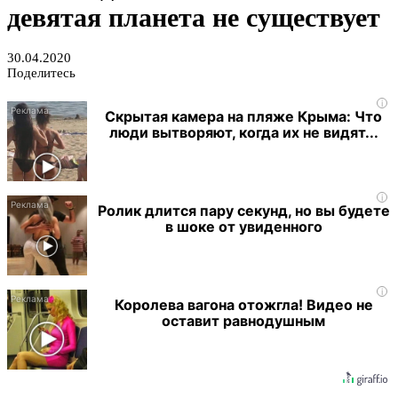
девятая планета не существует
30.04.2020
Поделитесь
i
Скрытая камера на пляже Крыма: Что
люди вытворяют, когда их не видят...
i
Ролик длится пару секунд, но вы будете
в шоке от увиденного
i
Королева вагона отожгла! Видео не
оставит равнодушным