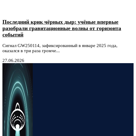
Последний крик чёрных дыр: учёные впервые
разобрали гравитационные волны от горизонта
событий
Сигнал GW250114, зафиксированный в январе 2025 года,
оказался в три раза громче...
27.06.2026