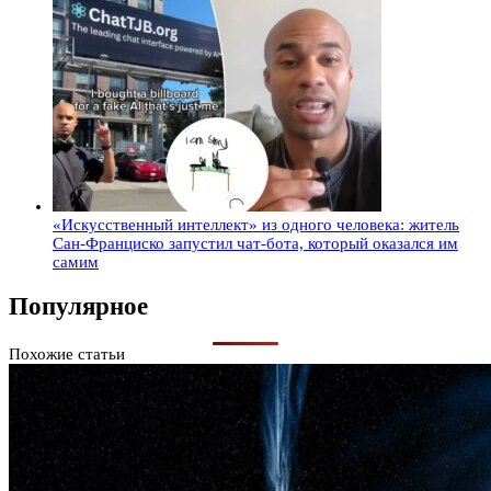
«Искусственный интеллект» из одного человека: житель
Сан-Франциско запустил чат-бота, который оказался им
самим
Популярное
Похожие статьи