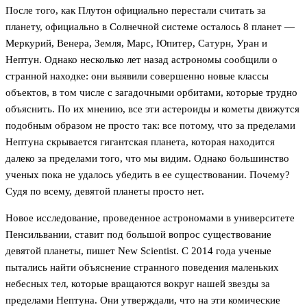
После того, как Плутон официально перестали считать за
планету, официально в Солнечной системе осталось 8 планет —
Меркурий, Венера, Земля, Марс, Юпитер, Сатурн, Уран и
Нептун. Однако несколько лет назад астрономы сообщили о
странной находке: они выявили совершенно новые классы
объектов, в том числе с загадочными орбитами, которые трудно
объяснить. По их мнению, все эти астероиды и кометы движутся
подобным образом не просто так: все потому, что за пределами
Нептуна скрывается гигантская планета, которая находится
далеко за пределами того, что мы видим. Однако большинство
ученых пока не удалось убедить в ее существовании. Почему?
Судя по всему, девятой планеты просто нет.
Новое исследование, проведенное астрономами в университете
Пенсильвании, ставит под большой вопрос существование
девятой планеты, пишет New Scientist. С 2014 года ученые
пытались найти объяснение странного поведения маленьких
небесных тел, которые вращаются вокруг нашей звезды за
пределами Нептуна. Они утверждали, что на эти комические