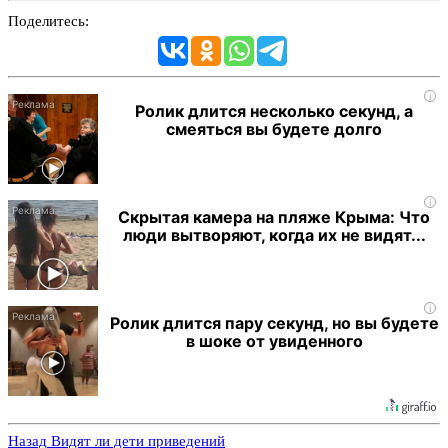
Поделитесь:
i
Ролик длится несколько секунд, а
смеяться вы будете долго
i
Скрытая камера на пляже Крыма: Что
люди вытворяют, когда их не видят...
i
Ролик длится пару секунд, но вы будете
в шоке от увиденного
Назад
Видят ли дети приведений