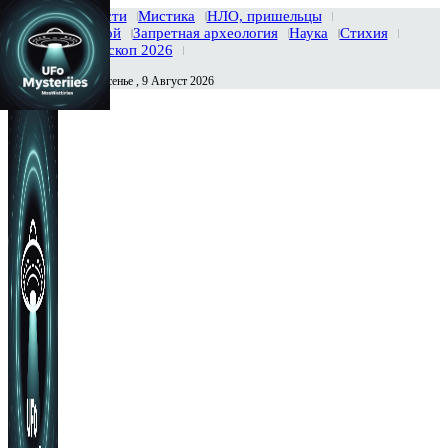
Главная
Новости
Мистика
НЛО, пришельцы
Тайны вселенной
Запретная археология
Наука
Стихия
История
Гороскоп 2026
Воскресенье , 9 Август 2026
Сегодня