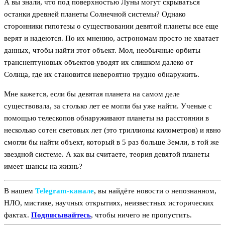
А вы знали, что под поверхностью Луны могут скрываться
останки древней планеты Солнечной системы? Однако
сторонники гипотезы о существовании девятой планеты все еще
верят и надеются. По их мнению, астрономам просто не хватает
данных, чтобы найти этот объект. Мол, необычные орбиты
транснептуновых объектов уводят их слишком далеко от
Солнца, где их становится невероятно трудно обнаружить.
Мне кажется, если бы девятая планета на самом деле
существовала, за столько лет ее могли бы уже найти. Ученые с
помощью телескопов обнаруживают планеты на расстоянии в
несколько сотен световых лет (это триллионы километров) и явно
смогли бы найти объект, который в 5 раз больше Земли, в той же
звездной системе. А как вы считаете, теория девятой планеты
имеет шансы на жизнь?
В нашем
Telegram‑канале
, вы найдёте новости о непознанном,
НЛО, мистике, научных открытиях, неизвестных исторических
фактах.
Подписывайтесь
, чтобы ничего не пропустить.