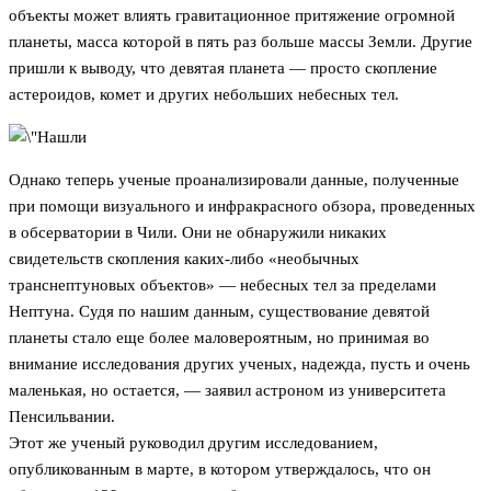
объекты может влиять гравитационное притяжение огромной
планеты, масса которой в пять раз больше массы Земли. Другие
пришли к выводу, что девятая планета — просто скопление
астероидов, комет и других небольших небесных тел.
Однако теперь ученые проанализировали данные, полученные
при помощи визуального и инфракрасного обзора, проведенных
в обсерватории в Чили. Они не обнаружили никаких
свидетельств скопления каких-либо «необычных
транснептуновых объектов» — небесных тел за пределами
Нептуна. Судя по нашим данным, существование девятой
планеты стало еще более маловероятным, но принимая во
внимание исследования других ученых, надежда, пусть и очень
маленькая, но остается, — заявил астроном из университета
Пенсильвании.
Этот же ученый руководил другим исследованием,
опубликованным в марте, в котором утверждалось, что он