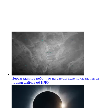
Неразгаданное небо: что на самом деле показала пятая
порция файлов об НЛО