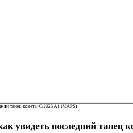
едний танец кометы C/2026 A1 (MAPS)
как увидеть последний танец к