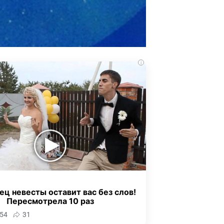
i
ец невесты оставит вас без слов!
Пересмотрела 10 раз
54
31