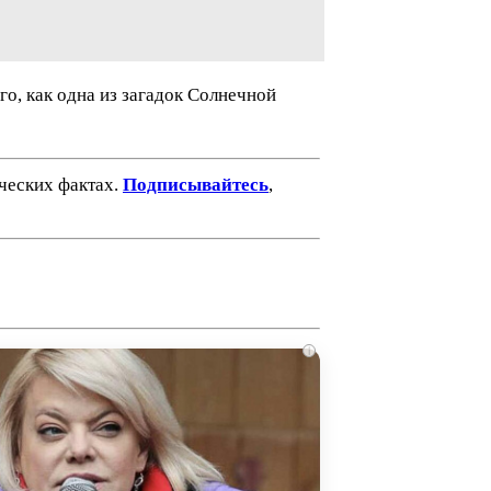
о, как одна из загадок Солнечной
ических фактах.
Подписывайтесь
,
i