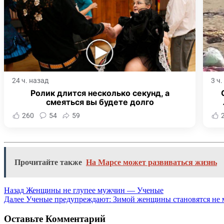
24 ч. назад
3 ч
Ролик длится несколько секунд, а
смеяться вы будете долго
260
54
59
Прочитайте также
На Марсе может развиваться жизнь
Назад
Женщины не глупее мужчин — Ученые
Далее
Ученые предупреждают: Зимой женщины становятся не 
Оставьте Комментарий