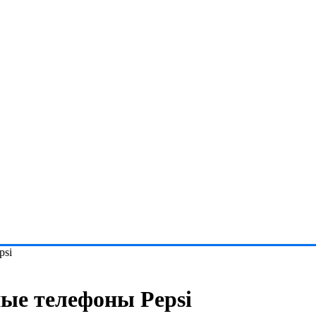
psi
ые телефоны Pepsi