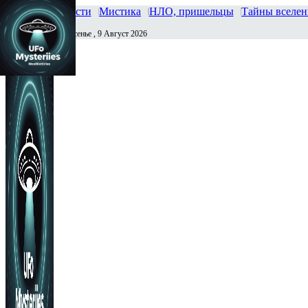
Главная
Новости
Мистика
НЛО, пришельцы
Тайны вселе
Воскресенье , 9 Август 2026
Сегодня