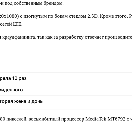
он под собственным брендом.
0x1080) с изогнутым по бокам стеклом 2.5D. Кроме этого, 
сетей LTE.
 краудфандинга, так как за разработку отвечает производите
рела 10 раз
увиденного
торая жена и дочь
80 пикселей, восьмибитный процессор MediaTek MT6792 с ч