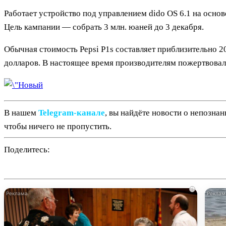
Работает устройство под управлением dido OS 6.1 на основ
Цель кампании — собрать 3 млн. юаней до 3 декабря.
Обычная стоимость Pepsi P1s составляет приблизительно 2
долларов. В настоящее время производителям пожертвовали
В нашем
Telegram‑канале
, вы найдёте новости о непозна
чтобы ничего не пропустить.
Поделитесь:
i