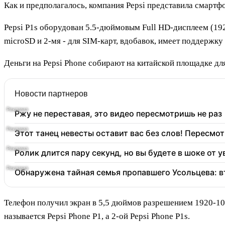
Как и предполагалось, компания Pepsi представила смартф
Pepsi P1s оборудован 5.5-дюймовым Full HD-дисплеем (192
microSD и 2-мя - для SIM-карт, вдобавок, имеет поддержку 
Деньги на Pepsi Phone собирают на китайской площадке для
Новости партнеров
Ржу не переставая, это видео пересмотришь не раз
Этот танец невесты оставит вас без слов! Пересмот
Ролик длится пару секунд, но вы будете в шоке от 
Обнаружена тайная семья пропавшего Усольцева: в
Телефон получил экран в 5,5 дюймов разрешением 1920-10
называется Pepsi Phone P1, а 2-ой Pepsi Phone P1s.