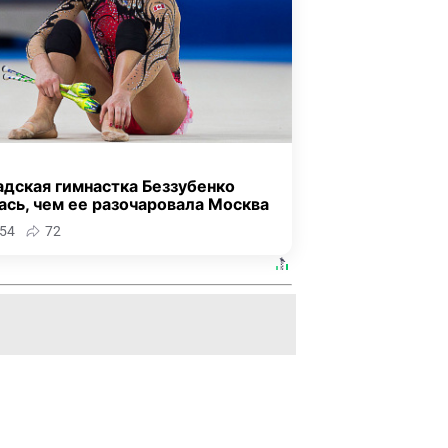
адская гимнастка Беззубенко
ась, чем ее разочаровала Москва
54
72