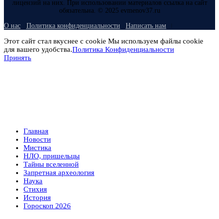
лицензий на них. При использовании материалов ссылка на сайт
обязательна. © 2025 evmenov37.ru
О нас
Политика конфиденциальности
Написать нам
Этот сайт стал вкуснее с cookie Мы используем файлы cookie
для вашего удобства.
Политика Конфиденциальности
Принять
Главная
Новости
Мистика
НЛО, пришельцы
Тайны вселенной
Запретная археология
Наука
Стихия
История
Гороскоп 2026