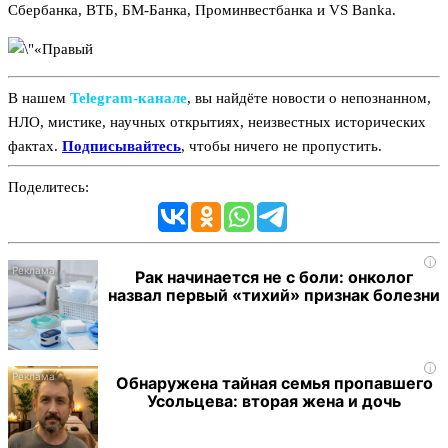
Сбербанка, ВТБ, БМ-Банка, Проминвестбанка и VS Bankа.
В нашем
Telegram‑канале
, вы найдёте новости о непознанном,
НЛО, мистике, научных открытиях, неизвестных исторических
фактах.
Подписывайтесь
, чтобы ничего не пропустить.
Поделитесь:
i
Рак начинается не с боли: онколог
назвал первый «тихий» признак болезни
i
Обнаружена тайная семья пропавшего
Усольцева: вторая жена и дочь