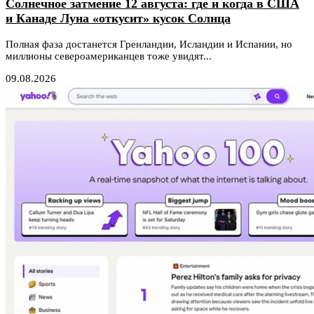
Солнечное затмение 12 августа: где и когда в США
и Канаде Луна «откусит» кусок Солнца
Полная фаза достанется Гренландии, Исландии и Испании, но
миллионы североамериканцев тоже увидят...
09.08.2026