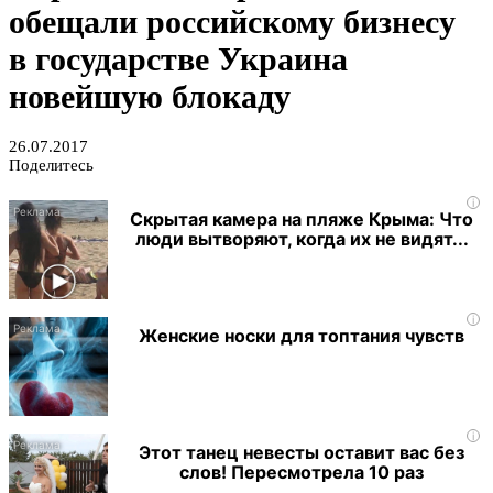
обещали российскому бизнесу
в государстве Украина
новейшую блокаду
26.07.2017
Поделитесь
i
Скрытая камера на пляже Крыма: Что
люди вытворяют, когда их не видят...
i
Женские носки для топтания чувств
i
Этот танец невесты оставит вас без
слов! Пересмотрела 10 раз