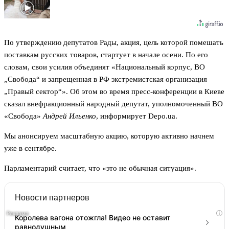
По утверждению депутатов Рады, акция, цель которой помешать
поставкам русских товаров, стартует в начале осени. По его
словам, свои усилия объединят «Национальный корпус, ВО
„Свобода“ и запрещенная в РФ экстремистская организация
„Правый сектор“». Об этом во время пресс-конференции в Киеве
сказал внефракционный народный депутат, уполномоченный ВО
«Свобода»
Андрей Ильенко
, информирует Depo.ua.
Мы анонсируем масштабную акцию, которую активно начнем
уже в сентябре.
Парламентарий считает, что «это не обычная ситуация».
Новости партнеров
i
Королева вагона отожгла! Видео не оставит
равнодушным