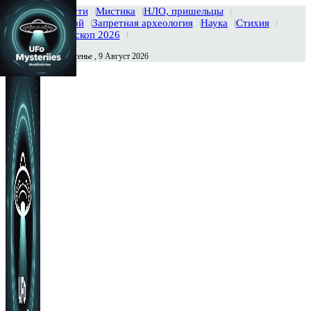
Главная
Новости
Мистика
НЛО, пришельцы
Тайны вселенной
Запретная археология
Наука
Стихия
История
Гороскоп 2026
Воскресенье , 9 Август 2026
Сегодня