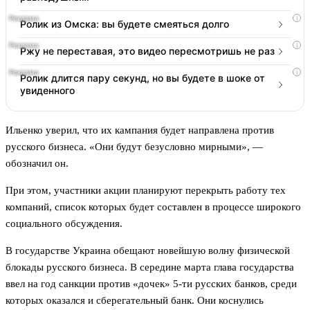
i
Ролик из Омска: вы будете смеяться долго
i
Ржу не переставая, это видео пересмотришь не раз
i
Ролик длится пару секунд, но вы будете в шоке от
увиденного
Ильенко уверил, что их кампания будет направлена против
русского бизнеса. «Они будут безусловно мирными», —
обозначил он.
При этом, участники акции планируют перекрыть работу тех
компаний, список которых будет составлен в процессе широкого
социального обсуждения.
В государстве Украина обещают новейшую волну физической
блокады русского бизнеса. В середине марта глава государства
ввел на год санкции против «дочек» 5-ти русских банков, среди
которых оказался и сберегательный банк. Они коснулись